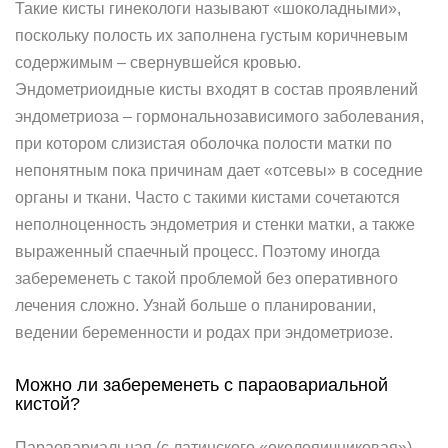
Такие кисты гинекологи называют «шоколадными»,
поскольку полость их заполнена густым коричневым
содержимым – свернувшейся кровью.
Эндометриоидные кисты входят в состав проявлений
эндометриоза – гормональнозависимого заболевания,
при котором слизистая оболочка полости матки по
непонятным пока причинам дает «отсевы» в соседние
органы и ткани. Часто с такими кистами сочетаются
неполноценность эндометрия и стенки матки, а также
выраженный спаечный процесс. Поэтому иногда
забеременеть с такой проблемой без оперативного
лечения сложно. Узнай больше о планировании,
ведении беременности и родах при эндометриозе.
Можно ли забеременеть с параовариальной
кистой?
Параовариальная (с латинского «околояичниковая»)