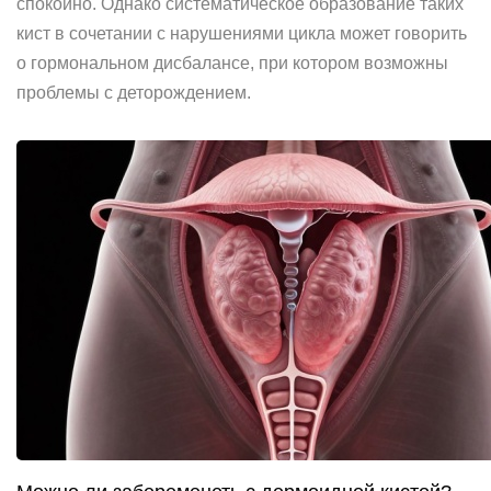
спокойно. Однако систематическое образование таких
кист в сочетании с нарушениями цикла может говорить
о гормональном дисбалансе, при котором возможны
проблемы с деторождением.