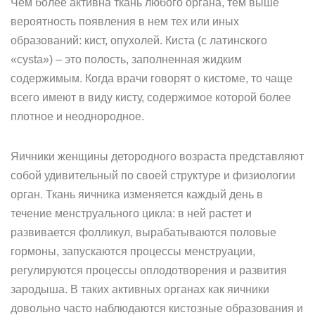
Чем более активна ткань любого органа, тем выше
вероятность появления в нем тех или иных
образований: кист, опухолей. Киста (с латинского
«cysta») – это полость, заполненная жидким
содержимым. Когда врачи говорят о кистоме, то чаще
всего имеют в виду кисту, содержимое которой более
плотное и неоднородное.
Яичники женщины детородного возраста представляют
собой удивительный по своей структуре и физиологии
орган. Ткань яичника изменяется каждый день в
течение менструального цикла: в ней растет и
развивается фолликул, вырабатываются половые
гормоны, запускаются процессы менструации,
регулируются процессы оплодотворения и развития
зародыша. В таких активных органах как яичники
довольно часто наблюдаются кистозные образования и