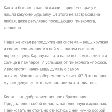
Как это бывает в нашей жизни – пришел к врачу и
нашли какую-нибудь бяку. От этого не застрахована
любая, даже регулярно посещающая гинеколога,
женщина.
Наша женская репродуктивная система – вещь хрупкая
и своим невниманием к ней мы платим слишком
дорогою цену. Карапузы – это наше все, смысл жизни и
солнце в памперсе. И услышав от гинеколога «похоже,
у вас киста», начинаешь думать о самом
плохом. Можно ли забеременеть с кистой? Этот вопрос
мучает девушек, которым поставили этот диагноз.
Киста – это доброкачественное образование.
Представляет собой полость, наполненную жидкостью.
Паниковать не стоит, но отнестись с ней нужно особой