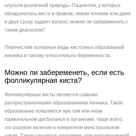
опухоли различной природы. Пациентки, у которых
обнаружилась киста в правом, левом яичнике или даже
в двух сразу, задают вопрос: можно ли забеременеть с
таким диагнозом?
Перечислим основные виды кистозных образований
яичника и тактику относительно беременности.
Можно ли забеременеть, если есть
фолликулярная киста?
Фолликулярные кисты являются самыми
распространенными образованиями яичника. Такое
образование появляется при том или ином
гормональном дисбалансе в организме, чаще всего,
это разовое явление в конкретном менструальном
цикле. Такое случается, например, при неполноценной