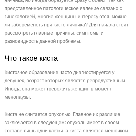
яичника, но иногда образуется сразу с обеих. Так как
представленное патологическое явление связано с
гинекологией, многие женщины интересуются, можно
ли забеременеть при кисте яичника? Для начала стоит
рассмотреть главные причины, симптомы и
разновидность данной проблемы.
Что такое киста
Кистозное образование часто диагностируется у
девушек, возраст которых является репродуктивным.
Иногда она может тревожить женщин в момент
менопаузы.
Киста не считается опухолью. Главное их различие
заключается в следующем: опухоль имеет в своем
составе лишь одни клетки, а киста является мешочком