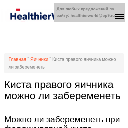
Для любых предложений по
сайту: healthierworld@cp9.ru
Главная
"
Яичники
"
Киста правого яичника можно
ли забеременеть
Киста правого яичника
можно ли забеременеть
Можно ли забеременеть при