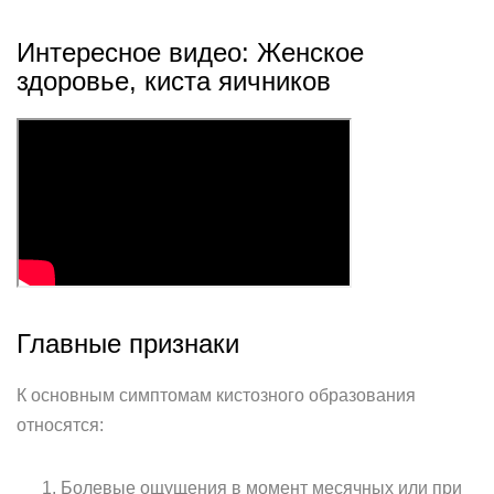
Интересное видео: Женское
здоровье, киста яичников
Главные признаки
К основным симптомам кистозного образования
относятся:
Болевые ощущения в момент месячных или при