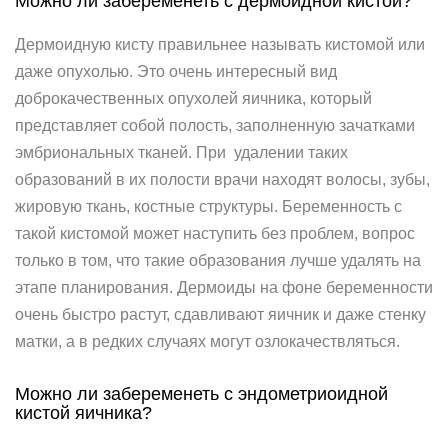
Можно ли забеременеть с дермоидной кистой?
Дермоидную кисту правильнее называть кистомой или
даже опухолью. Это очень интересный вид
доброкачественных опухолей яичника, который
представляет собой полость, заполненную зачатками
эмбриональных тканей. При удалении таких
образований в их полости врачи находят волосы, зубы,
жировую ткань, костные структуры. Беременность с
такой кистомой может наступить без проблем, вопрос
только в том, что такие образования лучше удалять на
этапе планирования. Дермоиды на фоне беременности
очень быстро растут, сдавливают яичник и даже стенку
матки, а в редких случаях могут озлокачествляться.
Можно ли забеременеть с эндометриоидной
кистой яичника?