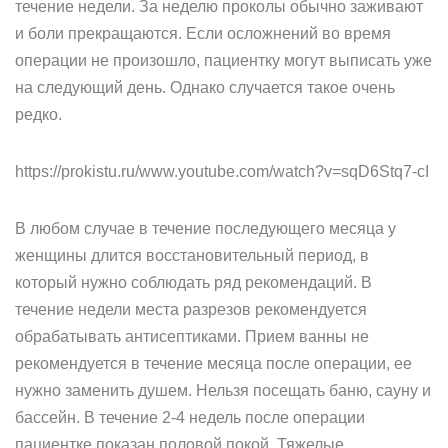
течение недели. За неделю проколы обычно заживают
и боли прекращаются. Если осложнений во время
операции не произошло, пациентку могут выписать уже
на следующий день. Однако случается такое очень
редко.
https://prokistu.ru/www.youtube.com/watch?v=sqD6Stq7-cI
В любом случае в течение последующего месяца у
женщины длится восстановительный период, в
который нужно соблюдать ряд рекомендаций. В
течение недели места разрезов рекомендуется
обрабатывать антисептиками. Прием ванны не
рекомендуется в течение месяца после операции, ее
нужно заменить душем. Нельзя посещать баню, сауну и
бассейн. В течение 2-4 недель после операции
пациентке показан половой покой. Тяжелые