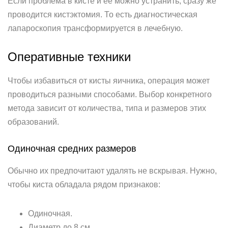
Если проблема в кисте и ее можно устранить, сразу же
проводится кистэктомия. То есть диагностическая
лапароскопия трансформируется в лечебную.
Оперативные техники
Чтобы избавиться от кисты яичника, операция может
проводиться разными способами. Выбор конкретного
метода зависит от количества, типа и размеров этих
образований.
Одиночная средних размеров
Обычно их предпочитают удалять не вскрывая. Нужно,
чтобы киста обладала рядом признаков:
Одиночная.
Диаметр до 8 см.