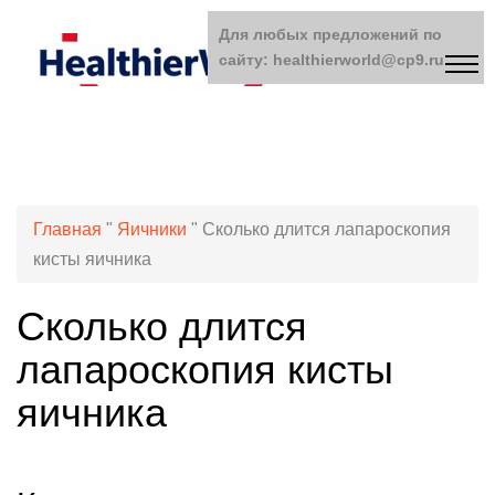
Для любых предложений по
сайту: healthierworld@cp9.ru
Главная
"
Яичники
"
Сколько длится лапароскопия
кисты яичника
Сколько длится
лапароскопия кисты
яичника