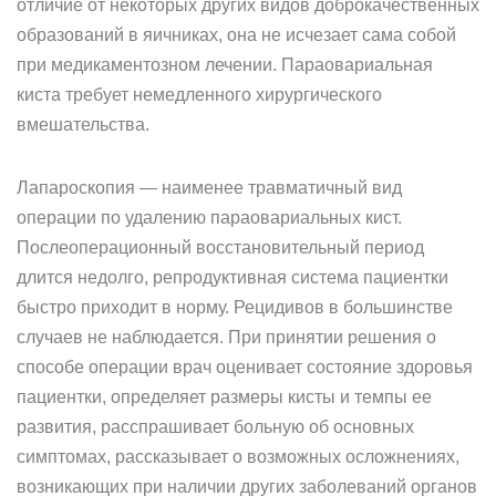
отличие от некоторых других видов доброкачественных
образований в яичниках, она не исчезает сама собой
при медикаментозном лечении. Параовариальная
киста требует немедленного хирургического
вмешательства.
Лапароскопия — наименее травматичный вид
операции по удалению параовариальных кист.
Послеоперационный восстановительный период
длится недолго, репродуктивная система пациентки
быстро приходит в норму. Рецидивов в большинстве
случаев не наблюдается. При принятии решения о
способе операции врач оценивает состояние здоровья
пациентки, определяет размеры кисты и темпы ее
развития, расспрашивает больную об основных
симптомах, рассказывает о возможных осложнениях,
возникающих при наличии других заболеваний органов