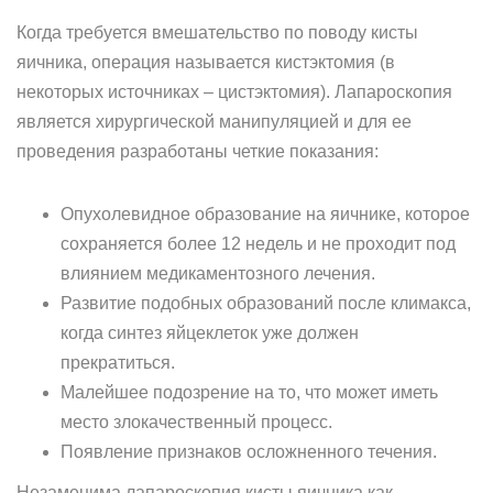
Когда требуется вмешательство по поводу кисты
яичника, операция называется кистэктомия (в
некоторых источниках – цистэктомия). Лапароскопия
является хирургической манипуляцией и для ее
проведения разработаны четкие показания:
Опухолевидное образование на яичнике, которое
сохраняется более 12 недель и не проходит под
влиянием медикаментозного лечения.
Развитие подобных образований после климакса,
когда синтез яйцеклеток уже должен
прекратиться.
Малейшее подозрение на то, что может иметь
место злокачественный процесс.
Появление признаков осложненного течения.
Незаменима лапароскопия кисты яичника как