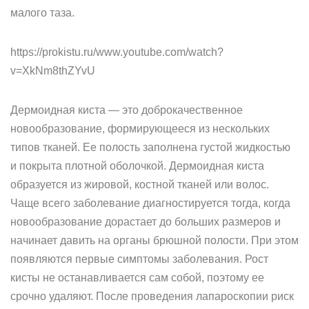
малого таза.
https://prokistu.ru/www.youtube.com/watch?
v=XkNm8thZYvU
Дермоидная киста — это доброкачественное
новообразование, формирующееся из нескольких
типов тканей. Ее полость заполнена густой жидкостью
и покрыта плотной оболочкой. Дермоидная киста
образуется из жировой, костной тканей или волос.
Чаще всего заболевание диагностируется тогда, когда
новообразование дорастает до больших размеров и
начинает давить на органы брюшной полости. При этом
появляются первые симптомы заболевания. Рост
кисты не останавливается сам собой, поэтому ее
срочно удаляют. После проведения лапароскопии риск