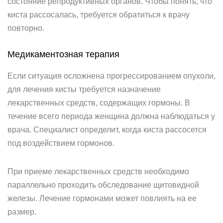
состояние репродуктивных органов. Чтобы понять, что
киста рассосалась, требуется обратиться к врачу
повторно.
Медикаментозная терапия
Если ситуация осложнена прогрессированием опухоли,
для лечения кисты требуется назначение
лекарственных средств, содержащих гормоны. В
течение всего периода женщина должна наблюдаться у
врача. Специалист определит, когда киста рассосется
под воздействием гормонов.
При приеме лекарственных средств необходимо
параллельно проходить обследование щитовидной
железы. Лечение гормонами может повлиять на ее
размер.