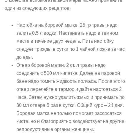
В качестве вспомогательной меры можно применить
один из следующих рецептов:
Настойка на боровой матке. 25 гр травы надо
залить 0,5 л водки. Настаивать надо в темном
месте в течение двух недель. Пить настойку
следует трижды в сутки по 1 чайной ложке за час
до еды.
Отвар боровой матки. 2 ст. л травы надо
соединить с 500 мл кипятка. Далее на паровой
бане надо томить жидкость полчаса. После этого
отвар перелейте в термос и дайте настояться 2
часа. Затем нужно удалить жмых и принимать по
30 мл отвара 5 раз в сутки. Общий курс – 24 дня.
Боровая матка не только помогает рассосаться
кисте, но и благоприятно воздействует на другие
репродуктивные органы женщины.