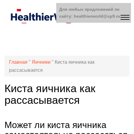
Для любых предложений по
сайту: healthierworld@cp9.ru
Главная
"
Яичники
"
Киста яичника как
рассасывается
Киста яичника как
рассасывается
Может ли киста яичника