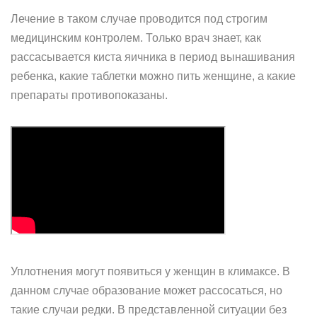
Лечение в таком случае проводится под строгим
медицинским контролем. Только врач знает, как
рассасывается киста яичника в период вынашивания
ребенка, какие таблетки можно пить женщине, а какие
препараты противопоказаны.
Уплотнения могут появиться у женщин в климаксе. В
данном случае образование может рассосаться, но
такие случаи редки. В представленной ситуации без