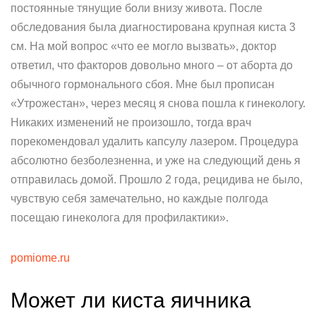
постоянные тянущие боли внизу живота. После
обследования была диагностирована крупная киста 3
см. На мой вопрос «что ее могло вызвать», доктор
ответил, что факторов довольно много – от аборта до
обычного гормонального сбоя. Мне был прописан
«Утрожестан», через месяц я снова пошла к гинекологу.
Никаких изменений не произошло, тогда врач
порекомендовал удалить капсулу лазером. Процедура
абсолютно безболезненна, и уже на следующий день я
отправилась домой. Прошло 2 года, рецидива не было,
чувствую себя замечательно, но каждые полгода
посещаю гинеколога для профилактики».
pomiome.ru
Может ли киста яичника