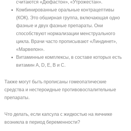
считаются «Дюфастон», «Утрожестан».
Комбинированные оральные контрацептивы
(КОК). Это обширная группа, включающая одно
фазные и двух фазные препараты. Они
способствуют нормализации менструального
цикла. Врачи часто прописывают «Линдинет»,
«Марвелон».
Витаминные комплексы, в составе которых есть
витамин A, D, E, B и C.
Также могут быть прописаны гомеопатические
средства и нестероидные противовоспалительные
препараты.
Что делать, если капсула с жидкостью на яичнике
возникла в период беременности?