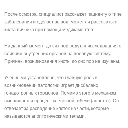
После осмотра, специалист расскажет пациенту о типе
заболевания и сделает вывод, может ли рассосаться
киста яичника при помощи медикаментов.
На данный момент до сих пор ведутся исследования о
влиянии внутренних органов на половую систему.
Причины возникновения кисты до сих пор не изучены.
Ученными установлено, что главную роль в
возникновении патологии играет дисбаланс
гонадотропных гормонов. Помимо этого в механизм
вмешивается процесс клеточной гибели (апопто́з). Он
отвечает за распадение клеток на части, которые
называются апоптотическими телами.