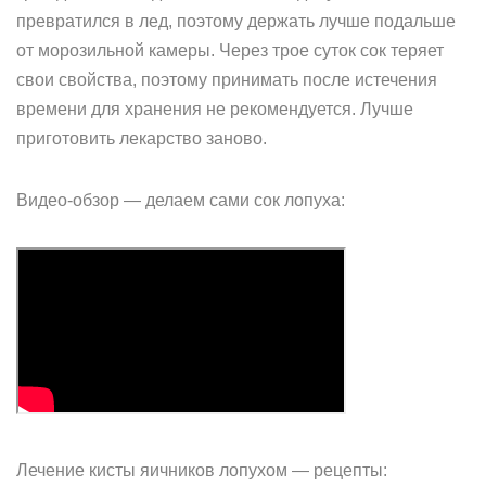
превратился в лед, поэтому держать лучше подальше
от морозильной камеры. Через трое суток сок теряет
свои свойства, поэтому принимать после истечения
времени для хранения не рекомендуется. Лучше
приготовить лекарство заново.
Видео-обзор — делаем сами сок лопуха:
Лечение кисты яичников лопухом — рецепты: