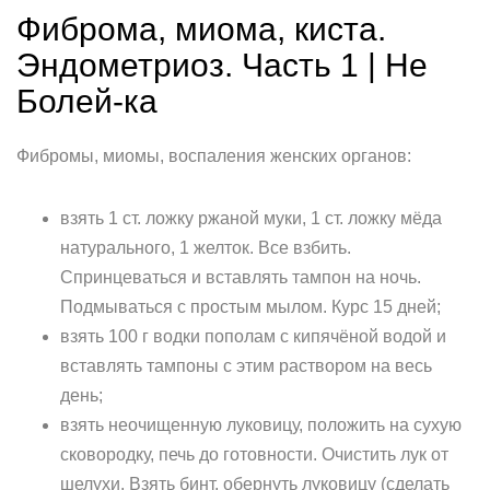
Фиброма, миома, киста.
Эндометриоз. Часть 1 | Не
Болей-ка
Фибромы, миомы, воспаления женских органов:
взять 1 ст. ложку ржаной муки, 1 ст. ложку мёда
натурального, 1 желток. Все взбить.
Спринцеваться и вставлять тампон на ночь.
Подмываться с простым мылом. Курс 15 дней;
взять 100 г водки пополам с кипячёной водой и
вставлять тампоны с этим раствором на весь
день;
взять неочищенную луковицу, положить на сухую
сковородку, печь до готовности. Очистить лук от
шелухи. Взять бинт, обернуть луковицу (сделать