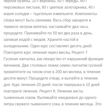
черной бузины, 20 г вербены, 40 г череды, 60 г
персиковых листьев, 60 г цветков золотарника, 40 г
корня солодки – тщательно измельчите. Компоненты
сбора могут быть свежими. Весь сбор заварите в
термосе литром кипятка, настаивайте два часа,
процедите. Принимайте по 50 мл два раза в день,
запивая водой с медом. Храните настой в
холодильнике. Один курс составляет десять дней.
Повторите курс лечения через месяц. Рецепт 7.
Гусиная лапчатка, как лекарство от нарушений функции
яичников. Две столовых ложки семян лапчатки гусиной
прокипятите на тихом огне в 200 мл молока, в течение
десяти минут. Процедите отвар, и выпейте в течение
дня. Курс лечения 20 дней, после перерыва в 10 дней
повторите лечение. Рецепт 8. Лечение кисты
тыквенным соком. Выпивайте ежедневно до одного
литра свежего тыквенного сока, в течение месяца. Это