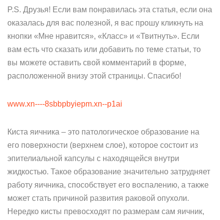
P.S. Друзья! Если вам понравилась эта статья, если она
оказалась для вас полезной, я вас прошу кликнуть на
кнопки «Мне нравится», «Класс» и «Твитнуть». Если
вам есть что сказать или добавить по теме статьи, то
вы можете оставить свой комментарий в форме,
расположенной внизу этой страницы. Спасибо!
www.xn----8sbbpbyiepm.xn--p1ai
Киста яичника – это патологическое образование на
его поверхности (верхнем слое), которое состоит из
эпителиальной капсулы с находящейся внутри
жидкостью. Такое образование значительно затрудняет
работу яичника, способствует его воспалению, а также
может стать причиной развития раковой опухоли.
Нередко кисты превосходят по размерам сам яичник,