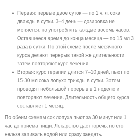
Первая: первые двое суток — по 1 ч. л. сока
дважды в сутки. 3–4 день — дозировка не
меняется, но употреблять каждые восемь часов.
Оставшееся время до конца месяца — по 15 мл 3
раза в сутки. По этой схеме после месячного
курса делают перерыв такой же длительности,
затем повторяют курс лечения.
Вторая: курс терапии длится 7–10 дней, пьют по
15-30 мл сока лопуха трижды в сутки. Затем
проводят небольшой перерыв в 1 неделю и
повторяют лечение. Длительность общего курса
составляет 1 месяц.
По обеим схемам сок лопуха пьют за 30 минут или 1
час до приема пищи. Лекарство дает горечь, но его
нельзя запивать водой или сразу заедать.