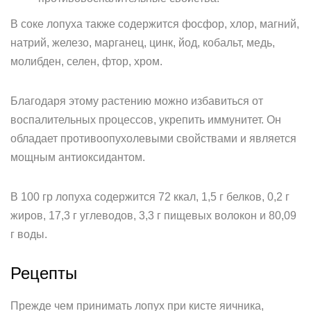
В соке лопуха также содержится фосфор, хлор, магний,
натрий, железо, марганец, цинк, йод, кобальт, медь,
молибден, селен, фтор, хром.
Благодаря этому растению можно избавиться от
воспалительных процессов, укрепить иммунитет. Он
обладает противоопухолевыми свойствами и является
мощным антиоксидантом.
В 100 гр лопуха содержится 72 ккал, 1,5 г белков, 0,2 г
жиров, 17,3 г углеводов, 3,3 г пищевых волокон и 80,09
г воды.
Рецепты
Прежде чем принимать лопух при кисте яичника,