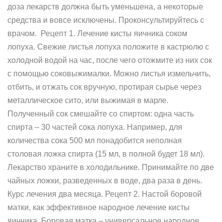
доза лекарств должна быть уменьшена, а некоторые
средства и вовсе исключены. Проконсультируйтесь с
врачом. Рецепт 1. Лечение кисты яичника соком
лопуха. Свежие листья лопуха положите в кастрюлю с
холодной водой на час, после чего отожмите из них сок
с помощью соковыжималки. Можно листья измельчить,
отбить, и отжать сок вручную, протирая сырье через
металлическое сито, или выжимая в марле.
Полученный сок смешайте со спиртом: одна часть
спирта – 30 частей сока лопуха. Например, для
количества сока 500 мл понадобится неполная
столовая ложка спирта (15 мл, в полной будет 18 мл).
Лекарство храните в холодильнике. Принимайте по две
чайных ложки, разведенных в воде, два раза в день.
Курс лечения два месяца. Рецепт 2. Настой боровой
матки, как эффективное народное лечение кисты
яичника. Боровая матка – универсальное народное