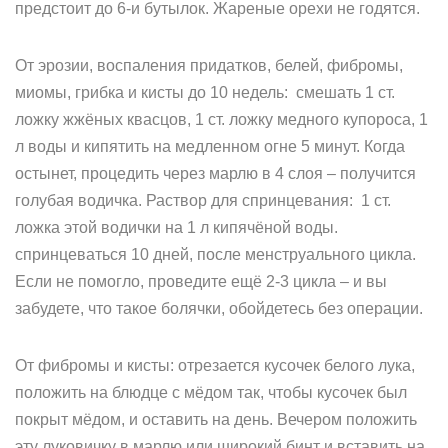
предстоит до 6-и бутылок. Жареные орехи не годятся.
От эрозии, воспаления придатков, белей, фибромы,
миомы, грибка и кисты до 10 недель: смешать 1 ст.
ложку жжёных квасцов, 1 ст. ложку медного купороса, 1
л воды и кипятить на медленном огне 5 минут. Когда
остынет, процедить через марлю в 4 слоя – получится
голубая водичка. Раствор для спринцевания: 1 ст.
ложка этой водички на 1 л кипячёной воды.
спринцеваться 10 дней, после менструального цикла.
Если не помогло, проведите ещё 2-3 цикла – и вы
забудете, что такое болячки, обойдетесь без операции.
От фибромы и кисты: отрезается кусочек белого лука,
положить на блюдце с мёдом так, чтобы кусочек был
покрыт мёдом, и оставить на день. Вечером положить
эту луковичку в марлю или широкий бинт и вставить на