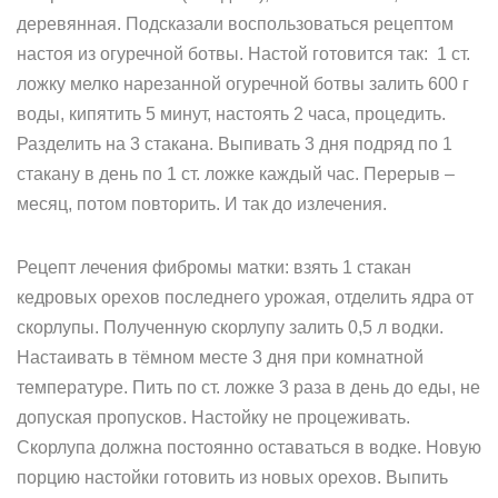
деревянная. Подсказали воспользоваться рецептом
настоя из огуречной ботвы. Настой готовится так: 1 ст.
ложку мелко нарезанной огуречной ботвы залить 600 г
воды, кипятить 5 минут, настоять 2 часа, процедить.
Разделить на 3 стакана. Выпивать 3 дня подряд по 1
стакану в день по 1 ст. ложке каждый час. Перерыв –
месяц, потом повторить. И так до излечения.
Рецепт лечения фибромы матки: взять 1 стакан
кедровых орехов последнего урожая, отделить ядра от
скорлупы. Полученную скорлупу залить 0,5 л водки.
Настаивать в тёмном месте 3 дня при комнатной
температуре. Пить по ст. ложке 3 раза в день до еды, не
допуская пропусков. Настойку не процеживать.
Скорлупа должна постоянно оставаться в водке. Новую
порцию настойки готовить из новых орехов. Выпить