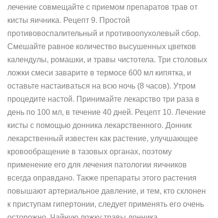
лечение совмещайте с приемом препаратов трав от
кисты яичника. Рецепт 9. Простой
противовоспалительный и противоопухолевый сбор.
Смешайте равное количество высушенных цветков
календулы, ромашки, и травы чистотела. Три столовых
ложки смеси заварите в термосе 600 мл кипятка, и
оставьте настаиваться на всю ночь (8 часов). Утром
процедите настой. Принимайте лекарство три раза в
день по 100 мл, в течение 40 дней. Рецепт 10. Лечение
кисты с помощью донника лекарственного. Донник
лекарственный известен как растение, улучшающее
кровообращение в тазовых органах, поэтому
применение его для лечения патологии яичников
всегда оправдано. Также препараты этого растения
повышают артериальное давление, и тем, кто склонен
к приступам гипертонии, следует применять его очень
осторожно. Чайную ложку травы донника