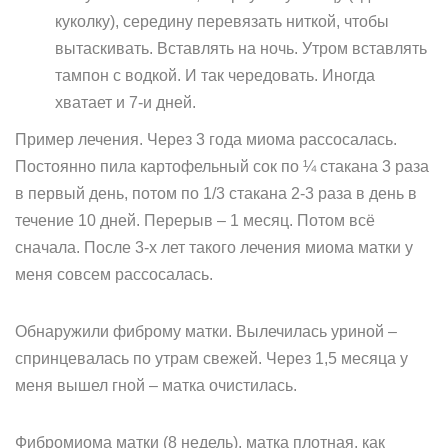
куколку), середину перевязать ниткой, чтобы
вытаскивать. Вставлять на ночь. Утром вставлять
тампон с водкой. И так чередовать. Иногда
хватает и 7-и дней.
Пример лечения. Через 3 года миома рассосалась.
Постоянно пила картофельный сок по ¼ стакана 3 раза
в первый день, потом по 1/3 стакана 2-3 раза в день в
течение 10 дней. Перерыв – 1 месяц. Потом всё
сначала. После 3-х лет такого лечения миома матки у
меня совсем рассосалась.
Обнаружили фиброму матки. Вылечилась уриной –
спринцевалась по утрам свежей. Через 1,5 месяца у
меня вышел гной – матка очистилась.
Фибромиома матки (8 недель), матка плотная, как