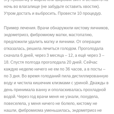
ночь во влагалище (не забудьте оставить хвостик).
Утром достать и выбросить. Провести 10 процедур.
Пример лечения. Врачи обнаружили кистому яичников,
эндометриоз, фибромиому матки, мастопатию,
предложили удалить матку и яичники. От операции
отказалась, решила лечиться голодом. Проголодала
сначала 6 дней, через 3 месяца – 12, а ещё через 3 –
18. Спустя полгода проголодала 20 дней. Сейчас
каждую неделю ничего не ем по 36 часов, а в посты –
по 3 дня. Во время голоданий пила дистиллированную
воду и чистила кишечник клизмами с уриной. Дважды в
день принимала ванну и ополаскивалась прохладной
водой. Через год врачи меня не узнали, похудела,
повеселела, у меня ничего не болело, кистому не
нашли, фибромиома уменьшилась, эндометриоз не