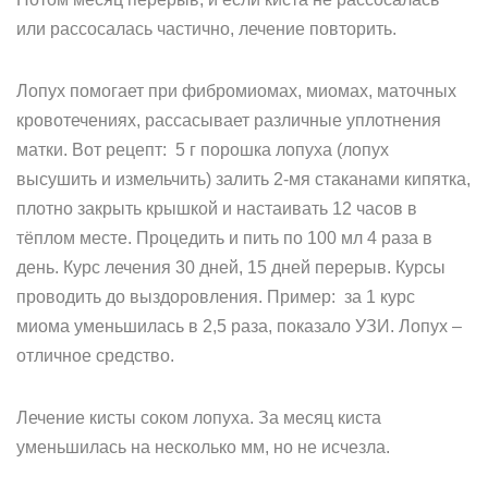
или рассосалась частично, лечение повторить.
Лопух помогает при фибромиомах, миомах, маточных
кровотечениях, рассасывает различные уплотнения
матки. Вот рецепт: 5 г порошка лопуха (лопух
высушить и измельчить) залить 2-мя стаканами кипятка,
плотно закрыть крышкой и настаивать 12 часов в
тёплом месте. Процедить и пить по 100 мл 4 раза в
день. Курс лечения 30 дней, 15 дней перерыв. Курсы
проводить до выздоровления. Пример: за 1 курс
миома уменьшилась в 2,5 раза, показало УЗИ. Лопух –
отличное средство.
Лечение кисты соком лопуха. За месяц киста
уменьшилась на несколько мм, но не исчезла.