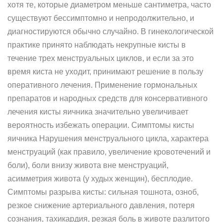
хотя те, которые диаметром меньше сантиметра, часто
существуют бессимптомно и непродолжительно, и
диагностируются обычно случайно. В гинекологической
практике принято наблюдать некрупные кисты в
течение трех менструальных циклов, и если за это
время киста не уходит, принимают решение в пользу
оперативного лечения. Применение гормональных
препаратов и народных средств для консервативного
лечения кисты яичника значительно увеличивает
вероятность избежать операции. Симптомы кисты
яичника Нарушения менструального цикла, характера
менструаций (как правило, увеличение кровотечений и
боли), боли внизу живота вне менструаций,
асимметрия живота (у худых женщин), бесплодие.
Симптомы разрыва кисты: сильная тошнота, озноб,
резкое снижение артериального давления, потеря
сознания, тахикардия, резкая боль в животе разлитого