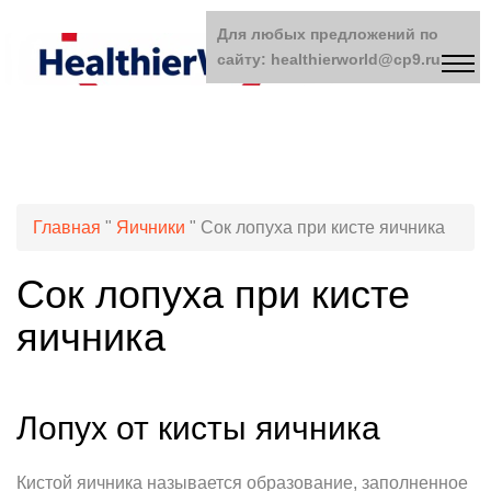
Для любых предложений по
сайту: healthierworld@cp9.ru
Главная
"
Яичники
"
Сок лопуха при кисте яичника
Сок лопуха при кисте
яичника
Лопух от кисты яичника
Кистой яичника называется образование, заполненное