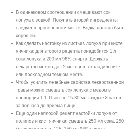
В одинаковом соотношении смешивают сок
лопуха с водкой. Покупать второй ингредиенты
следует в проверенном месте. Водка должна быть
хорошей.
Как сделать настойку из листьев лопуха при кисте
яичника: для второго рецепта понадобится 1 л
сока лопуха и 200 мл 96% спирта. Держать
лекарство можно до 12 месяцев в холодильнике
или прохладном темном месте.
Чтобы усилить лечебные свойства лекарственной
травы можно смешать сок лопуха с медом в
пропорции 1:1. Пьют по 15-30 мл каждые 8 часов
за полчаса до приема пищи.
Еще один неплохой рецепт настойки лопуха от
полипов и кист яичника: смешать 250 мл сока, 250
мл зрелого меда, 125–150 мл 96% спирта.