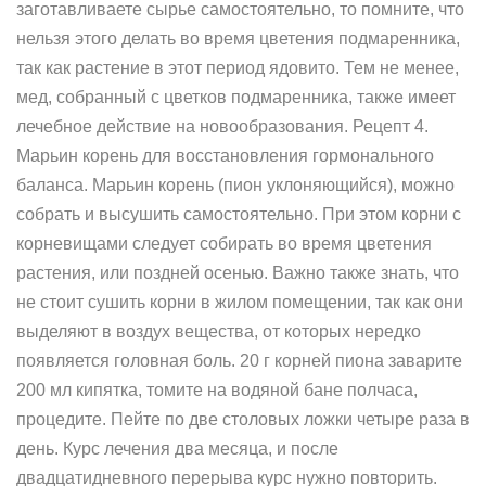
заготавливаете сырье самостоятельно, то помните, что
нельзя этого делать во время цветения подмаренника,
так как растение в этот период ядовито. Тем не менее,
мед, собранный с цветков подмаренника, также имеет
лечебное действие на новообразования. Рецепт 4.
Марьин корень для восстановления гормонального
баланса. Марьин корень (пион уклоняющийся), можно
собрать и высушить самостоятельно. При этом корни с
корневищами следует собирать во время цветения
растения, или поздней осенью. Важно также знать, что
не стоит сушить корни в жилом помещении, так как они
выделяют в воздух вещества, от которых нередко
появляется головная боль. 20 г корней пиона заварите
200 мл кипятка, томите на водяной бане полчаса,
процедите. Пейте по две столовых ложки четыре раза в
день. Курс лечения два месяца, и после
двадцатидневного перерыва курс нужно повторить.