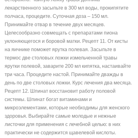
лекарственного засыпьте в 300 мл воды, прокипятите
полчаса, процедите. Суточная доза – 150 мл.
Принимайте отвар в течение двух месяцев.
Целесообразно совмещать с препаратами пиона
уклоняющегося и боровой матки. Рецепт 11. От кисты
на яичнике поможет ярутка полевая. Засыпьте в
термос две столовых ложки измельченной травы
ярутки полевой, заварите 200 мл кипятка, настаивайте
три часа. Процедите настой. Принимайте дважды в
день по две столовых ложки. Курс лечения два месяца.
Рецепт 12. Шпинат восстановит работу половой
системы. Шпинат богат витаминами и
микроэлементами, которые необходимы для женского
здоровья. Выбирайте самые молодые и нежные
листочки для применения с лечебной целью: в них
практически не содержится щавелевой кислоты.