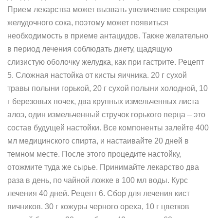
Прием лекарства может вызвать увеличение секреции
желудочного сока, поэтому может появиться
необходимость в приеме антацидов. Также желательно
в период лечения соблюдать диету, щадящую
слизистую оболочку желудка, как при гастрите. Рецепт
5. Сложная настойка от кисты яичника. 20 г сухой
травы полыни горькой, 20 г сухой полыни холодной, 10
г березовых почек, два крупных измельченных листа
алоэ, один измельченный стручок горького перца – это
состав будущей настойки. Все компоненты залейте 400
мл медицинского спирта, и настаивайте 20 дней в
темном месте. После этого процедите настойку,
отожмите туда же сырье. Принимайте лекарство два
раза в день, по чайной ложке в 100 мл воды. Курс
лечения 40 дней. Рецепт 6. Сбор для лечения кист
яичников. 30 г кожуры черного ореха, 10 г цветков