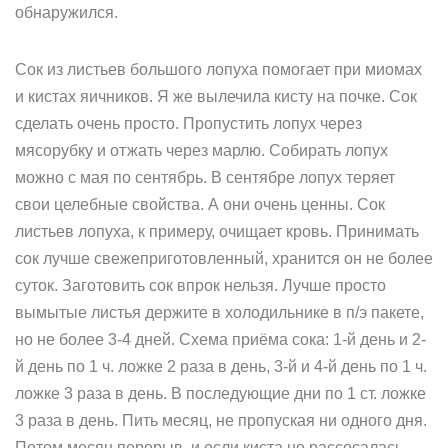
обнаружился.
Сок из листьев большого лопуха помогает при миомах
и кистах яичников. Я же вылечила кисту на почке. Сок
сделать очень просто. Пропустить лопух через
мясорубку и отжать через марлю. Собирать лопух
можно с мая по сентябрь. В сентябре лопух теряет
свои целебные свойства. А они очень ценны. Сок
листьев лопуха, к примеру, очищает кровь. Принимать
сок лучше свежеприготовленный, хранится он не более
суток. Заготовить сок впрок нельзя. Лучше просто
вымытые листья держите в холодильнике в п/э пакете,
но не более 3-4 дней. Схема приёма сока: 1-й день и 2-
й день по 1 ч. ложке 2 раза в день, 3-й и 4-й день по 1 ч.
ложке 3 раза в день. В последующие дни по 1 ст. ложке
3 раза в день. Пить месяц, не пропуская ни одного дня.
Потом месяц перерыв, и если киста не рассосалась