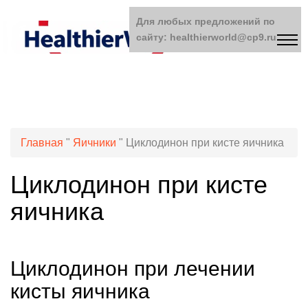
Для любых предложений по
сайту: healthierworld@cp9.ru
Главная
"
Яичники
"
Циклодинон при кисте яичника
Циклодинон при кисте
яичника
Циклодинон при лечении
кисты яичника