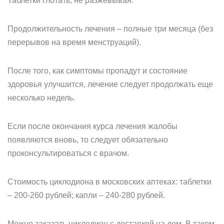
Таблетки глотать, не разжевывая.
Продолжительность лечения – полные три месяца (без
перерывов на время менструаций).
После того, как симптомы пропадут и состояние
здоровья улучшится, лечение следует продолжать еще
несколько недель.
Если после окончания курса лечения жалобы
появляются вновь, то следует обязательно
проконсультироваться с врачом.
Стоимость циклодиона в московских аптеках: таблетки
– 200-260 рублей; капли – 240-280 рублей.
Можно заказать циклодион с доставкой на дом. В таком