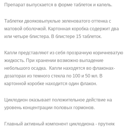
Препарат выпускается в форме таблеток и капель.
Таблетки двояковыпуклые зеленоватого оттенка с
матовой оболочкой. Картонная коробка содержит два
или четыре блистера. В блистере 15 таблеток.
Капли представляют из себя прозрачную коричневатую
жидкость. При хранении возможно выпадение
небольшого осадка. Капли находятся во флаконах-
дозаторах из темного стекла по 100 и 50 мл. В
картонной коробке находится один флакон.
Циклодион оказывает положительное действие на
уровень концентрации половых гормонов.
Главный активный компонент циклодиона - прутняк