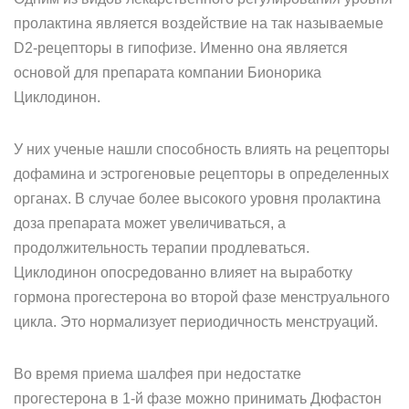
пролактина является воздействие на так называемые
D2-рецепторы в гипофизе. Именно она является
основой для препарата компании Бионорика
Циклодинон.
У них ученые нашли способность влиять на рецепторы
дофамина и эстрогеновые рецепторы в определенных
органах. В случае более высокого уровня пролактина
доза препарата может увеличиваться, а
продолжительность терапии продлеваться.
Циклодинон опосредованно влияет на выработку
гормона прогестерона во второй фазе менструального
цикла. Это нормализует периодичность менструаций.
Во время приема шалфея при недостатке
прогестерона в 1-й фазе можно принимать Дюфастон