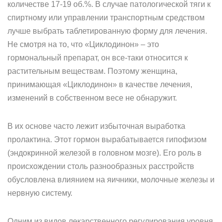
количестве 17-19 об.%. В случае патологической тяги к
спиртному или управлении транспортным средством
лучше выбрать таблетированную форму для лечения.
Не смотря на то, что «Циклодинон» – это
гормональный препарат, он все-таки относится к
растительным веществам. Поэтому женщина,
принимающая «Циклодинон» в качестве лечения,
изменений в собственном весе не обнаружит.
В их основе часто лежит избыточная выработка
пролактина. Этот гормон вырабатывается гипофизом
(эндокринной железой в головном мозге). Его роль в
происхождении столь разнообразных расстройств
обусловлена влиянием на яичники, молочные железы и
нервную систему.
Одним из видов лекарственного регулирования уровня