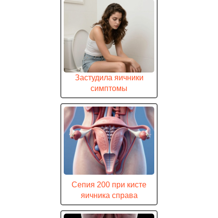
Застудила яичники
симптомы
Сепия 200 при кисте
яичника справа