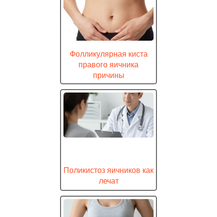
Фолликулярная киста
правого яичника
причины
Поликистоз яичников как
лечат