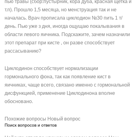
пью травы (сбор:пустырник, кора дуба, красная щетка и
т.п). Прошло 1,5 месяца, но менструация так и не
началась. Врач прописала циклодион №30 пить 1 т/
день. Пью уже з дня, иногда ощущаю покалывания в
области левого яичника. Подскажите, зачем назначили
этот препарат при кисте , он разве способствует
рассасыванию?
Циклодинон способствует нормализации
гормонального фона, так как появление кист в
яичниках, чаще всего, связано именно с гормональной
дисфункцией, применение Циклодинона вполне
обосновано.
Похожие вопросы Новый вопрос
Поиск вопросов и ответов