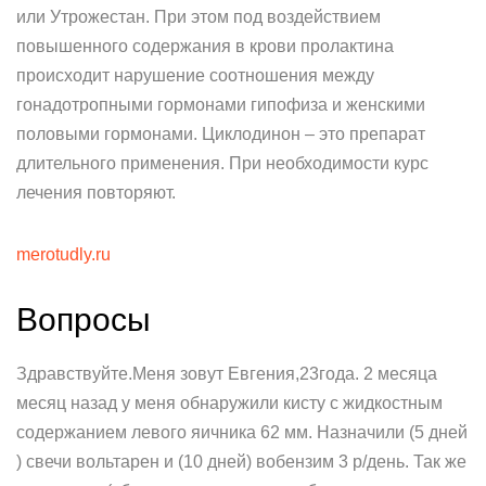
или Утрожестан. При этом под воздействием
повышенного содержания в крови пролактина
происходит нарушение соотношения между
гонадотропными гормонами гипофиза и женскими
половыми гормонами. Циклодинон – это препарат
длительного применения. При необходимости курс
лечения повторяют.
merotudly.ru
Вопросы
Здравствуйте.Меня зовут Евгения,23года. 2 месяца
месяц назад у меня обнаружили кисту с жидкостным
содержанием левого яичника 62 мм. Назначили (5 дней
) свечи вольтарен и (10 дней) вобензим 3 р/день. Так же