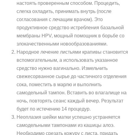
настоять проверенным способом. Процедить,
слегка охладить, принимать внутрь (после
согласования с лечащим врачом). Это
продуктивное средство истребления базальной
мембраны HPV, мощный помощник в борьбе со
злокачественными новообразованиями.
Народное лечение листьями крапивы становится
вспомогательным, а использовать указанное
средство нужно вагинально. Измельчить
свежесорванное сырье до частичного отделения
сока, поместить в марлю и выполнить
самодельный тампон. Вставить во влагалище на
ночь, повторять сеанс каждый вечер. Результат
будет по истечению 14 процедур.
Неоплазия шейки матки успешно устраняется
самодельными тампонами из кашицы алоэ.
Необходимо срезать кожуру с листа, придать