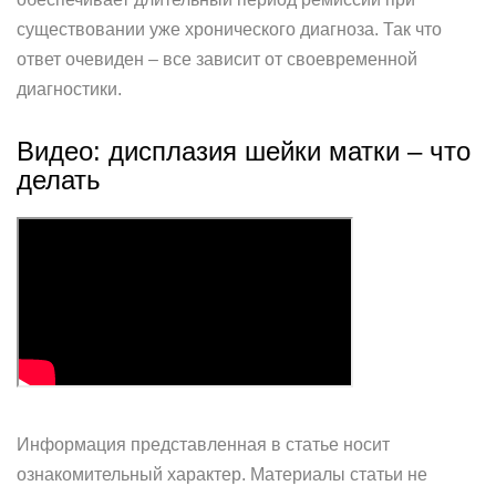
существовании уже хронического диагноза. Так что
ответ очевиден – все зависит от своевременной
диагностики.
Видео: дисплазия шейки матки – что
делать
Информация представленная в статье носит
ознакомительный характер. Материалы статьи не