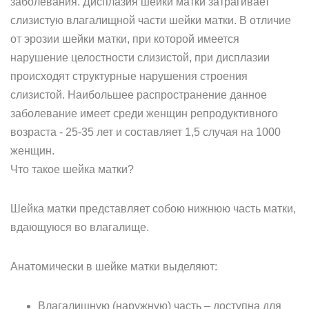
заболевания. Дисплазия шейки матки затрагивает
слизистую влагалищной части шейки матки. В отличие
от эрозии шейки матки, при которой имеется
нарушение целостности слизистой, при дисплазии
происходят структурные нарушения строения
слизистой. Наибольшее распространение данное
заболевание имеет среди женщин репродуктивного
возраста - 25-35 лет и составляет 1,5 случая на 1000
женщин.
Что такое шейка матки?
Шейка матки представляет собою нижнюю часть матки,
вдающуюся во влагалище.
Анатомически в шейке матки выделяют:
Влагалищную (наружную) часть – доступна для