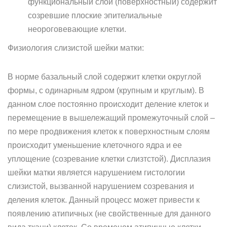
функциональный слой (поверхностный) содержит
созревшие плоские эпителиальные
неороговевающие клетки.
Физиология слизистой шейки матки:
В норме базальный слой содержит клетки округлой
формы, с одинарным ядром (крупным и круглым). В
данном слое постоянно происходит деление клеток и
перемещение в вышележащий промежуточный слой –
по мере продвижения клеток к поверхностным слоям
происходит уменьшение клеточного ядра и ее
уплощение (созревание клетки слизтстой). Дисплазия
шейки матки является нарушением гистологии
слизистой, вызванной нарушением созревания и
деления клеток. Данный процесс может привести к
появлению атипичных (не свойственные для данного