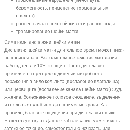
гормональные нарушения (менопауза,
беременность, применение гормональных
средств)
раннее начало половой жизни и ранние роды
травмирование шейки матки.
Симптомы дисплазии шейки матки
Дисплазия шейки матки длительное время может никак
не проявляться. Бессимптомное течение дисплазии
наблюдается у 10% женщин. Часто дисплазия
проявляется при присоединении микробного
поражения в виде кольпита (воспаление влагалища)
или цервицита (воспаление канала шейки матки) : зуд,
жжение, болезненное половое сношение, выделения
из половых путей иногда с примесью крови. Как
правило, болевые ощущения при дисплазии шейки
матки отсутствуют. Данное заболевание может иметь
затяжное течение, самостоятельно исчезать, или