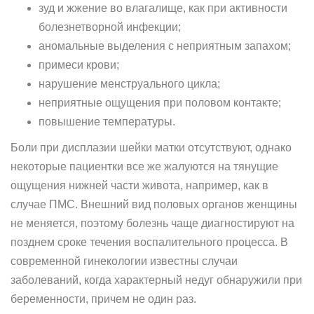
зуд и жжение во влагалище, как при активности
болезнетворной инфекции;
аномальные выделения с неприятным запахом;
примеси крови;
нарушение менструального цикла;
неприятные ощущения при половом контакте;
повышение температуры.
Боли при дисплазии шейки матки отсутствуют, однако
некоторые пациентки все же жалуются на тянущие
ощущения нижней части живота, например, как в
случае ПМС. Внешний вид половых органов женщины
не меняется, поэтому болезнь чаще диагностируют на
позднем сроке течения воспалительного процесса. В
современной гинекологии известны случаи
заболеваний, когда характерный недуг обнаружили при
беременности, причем не один раз.