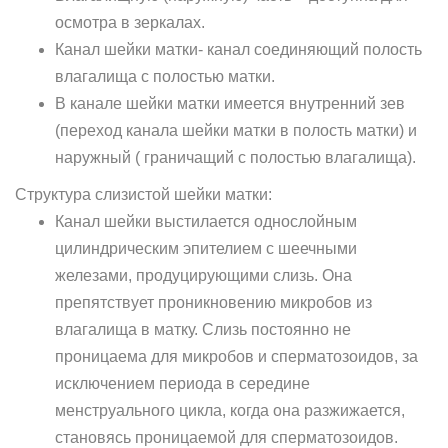
осмотра в зеркалах.
Канал шейки матки- канал соединяющий полость
влагалища с полостью матки.
В канале шейки матки имеется внутренний зев
(переход канала шейки матки в полость матки) и
наружный ( граничащий с полостью влагалища).
Структура слизистой шейки матки:
Канал шейки выстилается однослойным
цилиндрическим эпителием с шеечными
железами, продуцирующими слизь. Она
препятствует проникновению микробов из
влагалища в матку. Слизь постоянно не
проницаема для микробов и сперматозоидов, за
исключением периода в середине
менструального цикла, когда она разжижается,
становясь проницаемой для сперматозоидов.