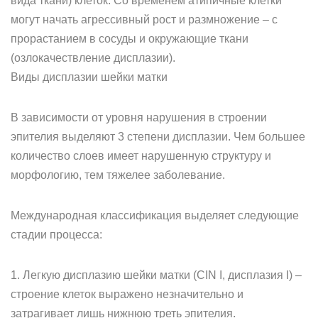
вида ткани) клеток. Со временем атипичные клетки
могут начать агрессивный рост и размножение – с
прорастанием в сосуды и окружающие ткани
(озлокачествление дисплазии).
Виды дисплазии шейки матки
В зависимости от уровня нарушения в строении
эпителия выделяют 3 степени дисплазии. Чем большее
количество слоев имеет нарушенную структуру и
морфологию, тем тяжелее заболевание.
Международная классификация выделяет следующие
стадии процесса:
1. Легкую дисплазию шейки матки (CIN I, дисплазия І) –
строение клеток выражено незначительно и
затрагивает лишь нижнюю треть эпителия.