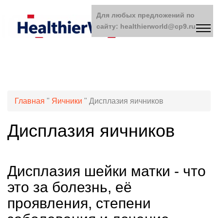
Для любых предложений по
сайту: healthierworld@cp9.ru
Главная
"
Яичники
"
Дисплазия яичников
Дисплазия яичников
Дисплазия шейки матки - что
это за болезнь, её
проявления, степени