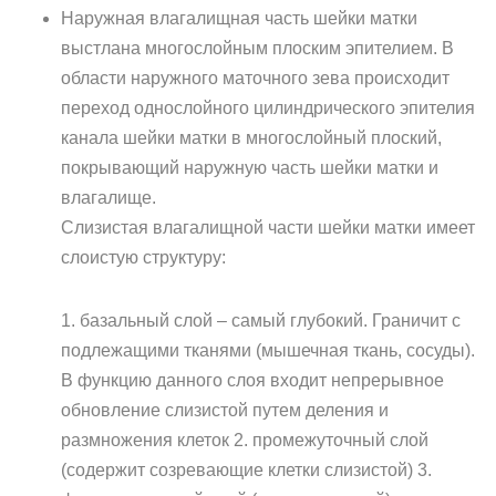
Наружная влагалищная часть шейки матки
выстлана многослойным плоским эпителием. В
области наружного маточного зева происходит
переход однослойного цилиндрического эпителия
канала шейки матки в многослойный плоский,
покрывающий наружную часть шейки матки и
влагалище.
Слизистая влагалищной части шейки матки имеет
слоистую структуру:
1. базальный слой – самый глубокий. Граничит с
подлежащими тканями (мышечная ткань, сосуды).
В функцию данного слоя входит непрерывное
обновление слизистой путем деления и
размножения клеток 2. промежуточный слой
(содержит созревающие клетки слизистой) 3.