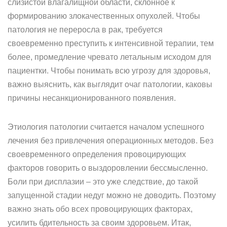
слизистой влагалищной области, склонное к
формированию злокачественных опухолей. Чтобы
патология не переросла в рак, требуется
своевременно преступить к интенсивной терапии, тем
более, промедление чревато летальным исходом для
пациентки. Чтобы понимать всю угрозу для здоровья,
важно выяснить, как выглядит очаг патологии, каковы
причины несанкционированного появления.
Этиология патологии считается началом успешного
лечения без привлечения операционных методов. Без
своевременного определения провоцирующих
факторов говорить о выздоровлении бессмысленно.
Боли при дисплазии – это уже следствие, до такой
запущенной стадии недуг можно не доводить. Поэтому
важно знать обо всех провоцирующих факторах,
усилить бдительность за своим здоровьем. Итак,