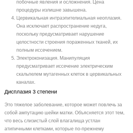
побочные явления и осложнения. Цена
процедуры излишне завышена.
Цервикальная интраэпителиальная неоплазия.
Она исключает распространение недуга,
поскольку предусматривает нарушение
целостности строения пораженных тканей, их
полным иссечением.
Электроконизация. Манипуляция
предусматривает иссечение электрическим
скальпелем мутагенных клеток в цервикальных
каналах.
Дисплазия 3 степени
Это тяжелое заболевание, которое может повлечь за
собой ампутацию шейки матки. Объясняется этот тем,
что весь слизистый слой влагалища устлан
атипичными клетками, которые по-прежнему