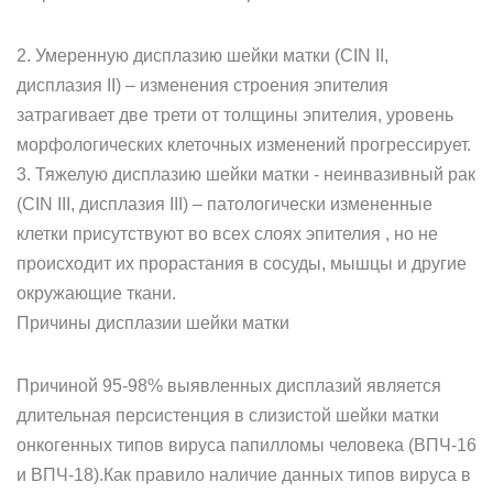
2. Умеренную дисплазию шейки матки (CIN II,
дисплазия ІІ) – изменения строения эпителия
затрагивает две трети от толщины эпителия, уровень
морфологических клеточных изменений прогрессирует.
3. Тяжелую дисплазию шейки матки - неинвазивный рак
(CIN III, дисплазия ІІІ) – патологически измененные
клетки присутствуют во всех слоях эпителия , но не
происходит их прорастания в сосуды, мышцы и другие
окружающие ткани.
Причины дисплазии шейки матки
Причиной 95-98% выявленных дисплазий является
длительная персистенция в слизистой шейки матки
онкогенных типов вируса папилломы человека (ВПЧ-16
и ВПЧ-18).Как правило наличие данных типов вируса в