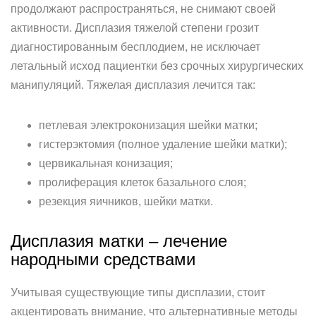
продолжают распространяться, не снимают своей
активности. Дисплазия тяжелой степени грозит
диагностированным бесплодием, не исключает
летальный исход пациентки без срочных хирургических
манипуляций. Тяжелая дисплазия лечится так:
петлевая электроконизация шейки матки;
гистерэктомия (полное удаление шейки матки);
цервикальная конизация;
пролиферация клеток базального слоя;
резекция яичников, шейки матки.
Дисплазия матки – лечение
народными средствами
Учитывая существующие типы дисплазии, стоит
акцентировать внимание, что альтернативные методы