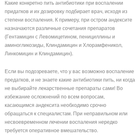
Какие конкретно пить антибиотики при воспалении
придатков и их дозировку подбирает врач, исходя из
степени воспаления. К примеру, при остром андексите
назначаются различные сочетания препаратов
(Гентамицин с Левомицетином, пенициллины и
аминогликозиды, Клиндамицин и Хлорамфеникол,
Линкомицин и Клиндамицин).
Если вы подозреваете, что у вас возможно воспаление
предатков, и не знаете какие антибиотики пить, ни когда
не выбирайте лекарственные препараты сами! Во
избежание осложнений по всем вопросам,
касающимся андексита необходимо срочно
обращаться к специалистам. При неправильном или
несвоевременном лечении воспаления нередко
требуется оперативное вмешательство.