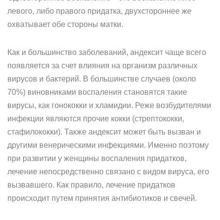
левого, либо правого придатка, двухстороннее же
охватывает обе стороны матки.
Как и большинство заболеваний, андексит чаще всего
появляется за счет влияния на организм различных
вирусов и бактерий. В большинстве случаев (около
70%) виновниками воспаления становятся такие
вирусы, как гонококки и хламидии. Реже возбудителями
инфекции являются прочие кокки (стрептококки,
стафилококки). Также андексит может быть вызван и
другими венерическими инфекциями. Именно поэтому
при развитии у женщины воспаления придатков,
лечение непосредственно связано с видом вируса, его
вызвавшего. Как правило, лечение придатков
происходит путем принятия антибиотиков и свечей.