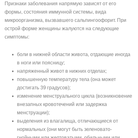
Признаки заболевания напрямую зависят от его
формы, состояния иммунной системы, вида
микроорганизма, вызвавшего сальпингоофорит. При
острой форме женщины жалуются на следующие
симптомы:
боли в нижней области живота, отдающие иногда
в ноги или поясницу;
напряженный живот в нижних отделах;
повышенную температуру тела (она может
достигать 39 градусов);
изменение менструального цикла (возникновение
внезапных кровотечений или задержка
менструации);
выделения из влагалища, отличающиеся от
нормальных (они могут быть зеленовато-
гнойными или желтоватыми, обильными или