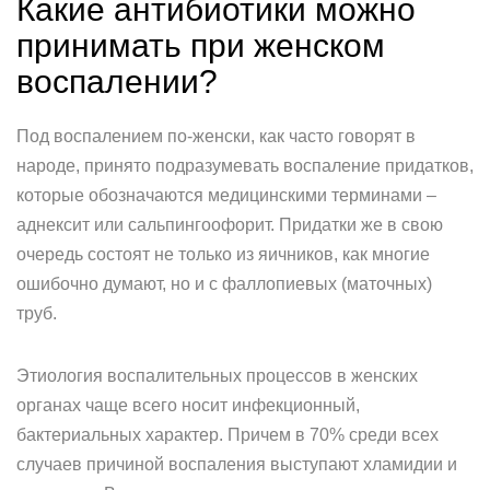
Какие антибиотики можно
принимать при женском
воспалении?
Под воспалением по-женски, как часто говорят в
народе, принято подразумевать воспаление придатков,
которые обозначаются медицинскими терминами –
аднексит или сальпингоофорит. Придатки же в свою
очередь состоят не только из яичников, как многие
ошибочно думают, но и с фаллопиевых (маточных)
труб.
Этиология воспалительных процессов в женских
органах чаще всего носит инфекционный,
бактериальных характер. Причем в 70% среди всех
случаев причиной воспаления выступают хламидии и