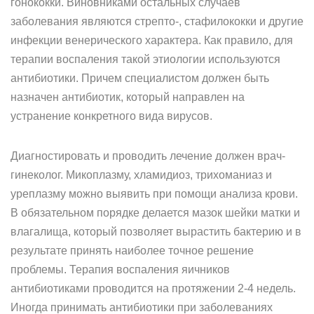
гонококки. Виновниками остальных случаев
заболевания являются стрепто-, стафилококки и другие
инфекции венерического характера. Как правило, для
терапии воспаления такой этиологии используются
антибиотики. Причем специалистом должен быть
назначен антибиотик, который направлен на
устранение конкретного вида вирусов.
Диагностировать и проводить лечение должен врач-
гинеколог. Микоплазму, хламидиоз, трихоманиаз и
уреплазму можно выявить при помощи анализа крови.
В обязательном порядке делается мазок шейки матки и
влагалища, который позволяет вырастить бактерию и в
результате принять наиболее точное решение
проблемы. Терапия воспаления яичников
антибиотиками проводится на протяжении 2-4 недель.
Иногда принимать антибиотики при заболеваниях