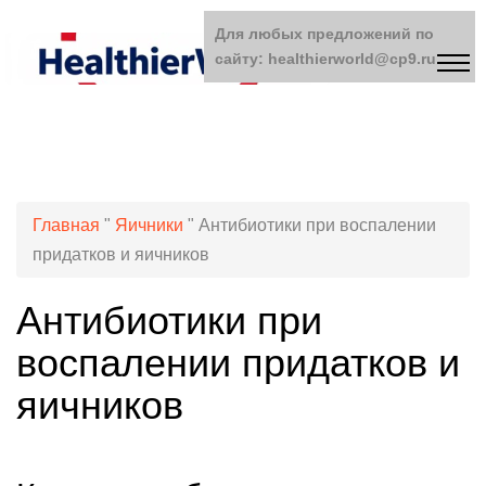
Для любых предложений по
сайту: healthierworld@cp9.ru
Главная
"
Яичники
"
Антибиотики при воспалении
придатков и яичников
Антибиотики при
воспалении придатков и
яичников