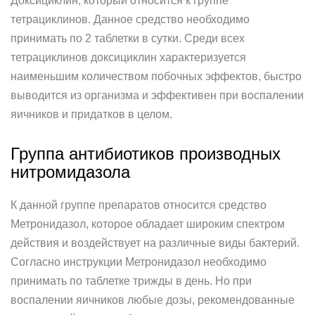
Доксициклин, который относится к группе
тетрациклинов. Данное средство необходимо
принимать по 2 таблетки в сутки. Среди всех
тетрациклинов доксициклин характеризуется
наименьшим количеством побочных эффектов, быстро
выводится из организма и эффективен при воспалении
яичников и придатков в целом.
Группа антибиотиков производных
нитромидазола
К данной группе препаратов относится средство
Метронидазол, которое обладает широким спектром
действия и воздействует на различные виды бактерий.
Согласно инструкции Метронидазол необходимо
принимать по таблетке трижды в день. Но при
воспалении яичников любые дозы, рекомендованные