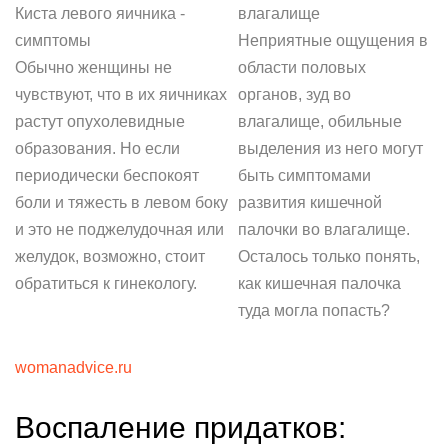
Киста левого яичника -
влагалище
симптомы
Неприятные ощущения в
Обычно женщины не
области половых
чувствуют, что в их яичниках
органов, зуд во
растут опухолевидные
влагалище, обильные
образования. Но если
выделения из него могут
периодически беспокоят
быть симптомами
боли и тяжесть в левом боку
развития кишечной
и это не поджелудочная или
палочки во влагалище.
желудок, возможно, стоит
Осталось только понять,
обратиться к гинекологу.
как кишечная палочка
туда могла попасть?
womanadvice.ru
Воспаление придатков: