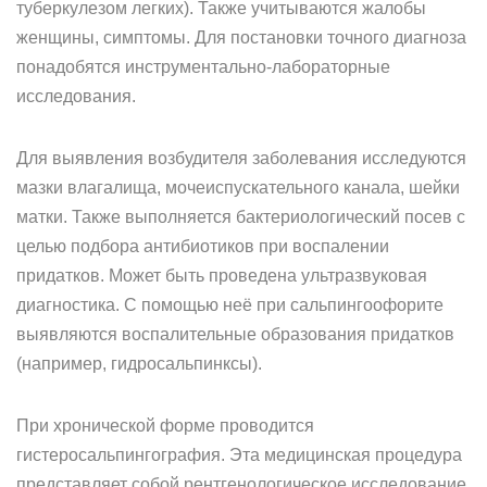
туберкулезом легких). Также учитываются жалобы
женщины, симптомы. Для постановки точного диагноза
понадобятся инструментально-лабораторные
исследования.
Для выявления возбудителя заболевания исследуются
мазки влагалища, мочеиспускательного канала, шейки
матки. Также выполняется бактериологический посев с
целью подбора антибиотиков при воспалении
придатков. Может быть проведена ультразвуковая
диагностика. С помощью неё при сальпингоофорите
выявляются воспалительные образования придатков
(например, гидросальпинксы).
При хронической форме проводится
гистеросальпингография. Эта медицинская процедура
представляет собой рентгенологическое исследование