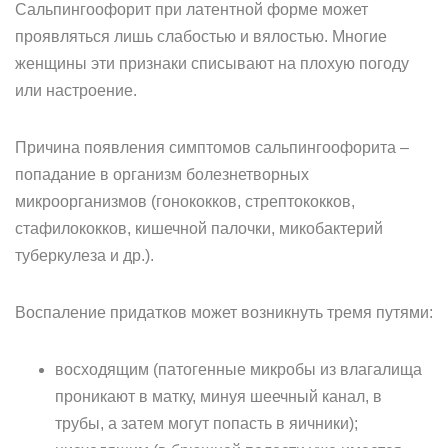
Сальпингоофорит при латентной форме может
проявляться лишь слабостью и вялостью. Многие
женщины эти признаки списывают на плохую погоду
или настроение.
Причина появления симптомов сальпингоофорита –
попадание в организм болезнетворных
микроорганизмов (гонококков, стрептококков,
стафилококков, кишечной палочки, микобактерий
туберкулеза и др.).
Воспаление придатков может возникнуть тремя путями:
восходящим (патогенные микробы из влагалища
проникают в матку, минуя шеечный канал, в
трубы, а затем могут попасть в яичники);