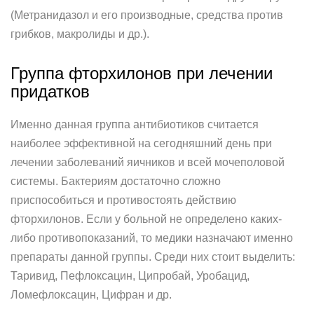
(Метранидазол и его производные, средства против
грибков, макролиды и др.).
Группа фторхилонов при лечении
придатков
Именно данная группа антибиотиков считается
наиболее эффективной на сегодняшний день при
лечении заболеваний яичников и всей мочеполовой
системы. Бактериям достаточно сложно
приспособиться и противостоять действию
фторхилонов. Если у больной не определено каких-
либо противопоказаний, то медики назначают именно
препараты данной группы. Среди них стоит выделить:
Таривид, Пефлоксацин, Ципробай, Уробацид,
Ломефлоксацин, Цифран и др.