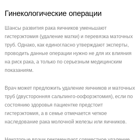
Гинекологические операции
Шансы развития рака яичников уменьшают
гистерэктомия (удаление матки) и перевязка маточных
труб. Однако, как единогласно утверждают эксперты,
проводить данные операции нужно не для их влияния
на риск рака, а только по серьезным медицинским
показаниям.
Врач может предложить удаление яичников и маточных
труб (двусторонняя сальпинго-оофорэктомия), если по
состоянию здоровья пациентке предстоит
гистерэктомия, а в семье отмечается четкое
наследование рака молочной железы или яичников.
Некоторые врачи рекомендуют совместное удаление