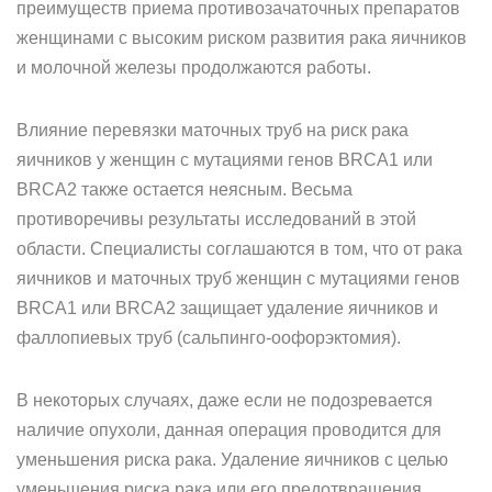
преимуществ приема противозачаточных препаратов
женщинами с высоким риском развития рака яичников
и молочной железы продолжаются работы.
Влияние перевязки маточных труб на риск рака
яичников у женщин с мутациями генов BRCA1 или
BRCA2 также остается неясным. Весьма
противоречивы результаты исследований в этой
области. Специалисты соглашаются в том, что от рака
яичников и маточных труб женщин с мутациями генов
BRCA1 или BRCA2 защищает удаление яичников и
фаллопиевых труб (сальпинго-оофорэктомия).
В некоторых случаях, даже если не подозревается
наличие опухоли, данная операция проводится для
уменьшения риска рака. Удаление яичников с целью
уменьшения риска рака или его предотвращения