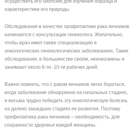
осуществить его биопсию для изучения образца и
характеристики его природы.
Обследования в качестве профилактики рака яичников
начинаются с консультации гинеколога. Желательно,
чтобы врач имел также специализацию в
онкологических гинекологических заболеваниях. Такие
обследования, в большинстве своем, неинвазивны и
занимают около 6-ти -10-ти рабочих дней.
Важно помнить, что с раком яичников легко бороться,
когда заболевание обнаружено на начальных стадиях,
и весьма трудно победить эту онкологическую болезнь
на далеко зашедших стадиях ее развития. Поэтому
профилактика рака яичников – необходимость, для
сохранности здоровья каждой женщины.