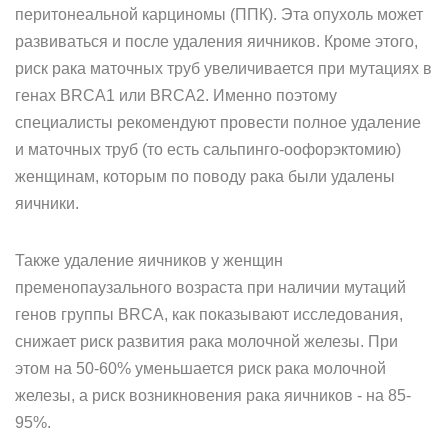
перитонеальной карциномы (ППК). Эта опухоль может
развиваться и после удаления яичников. Кроме этого,
риск рака маточных труб увеличивается при мутациях в
генах BRCA1 или BRCA2. Именно поэтому
специалисты рекомендуют провести полное удаление
и маточных труб (то есть сальпинго-оофорэктомию)
женщинам, которым по поводу рака были удалены
яичники.
Также удаление яичников у женщин
пременопаузального возраста при наличии мутаций
генов группы BRCA, как показывают исследования,
снижает риск развития рака молочной железы. При
этом на 50-60% уменьшается риск рака молочной
железы, а риск возникновения рака яичников - на 85-
95%.