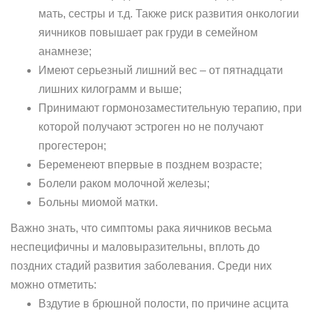
мать, сестры и т.д. Также риск развития онкологии
яичников повышает рак груди в семейном
анамнезе;
Имеют серьезный лишний вес – от пятнадцати
лишних килограмм и выше;
Принимают гормонозаместительную терапию, при
которой получают эстроген но не получают
прогестерон;
Беременеют впервые в позднем возрасте;
Болели раком молочной железы;
Больны миомой матки.
Важно знать, что симптомы рака яичников весьма
неспецифичны и маловыразительны, вплоть до
поздних стадий развития заболевания. Среди них
можно отметить:
Вздутие в брюшной полости, по причине асцита