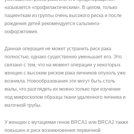
называется «профилактическим». В целом, только
пациенткам из группы очень высокого риска и после
рождения детей рекомендуется сальпинго-
оофорэктомия.
Данная операция не может устранить риск рака
полностью, однако существенно уменьшает его. Это
связано с тем, что на момент операции у некоторых
женщин с высоким риском рака яичников опухоль уже
возникла. Новообразования эти могут быть столь
малы, что разглядеть их можно только при изучении
под микроскопом образца ткани удаленного яичника и
маточной трубы.
У женщин с мутациями генов BRCA1 или BRCA2 также
повышен и риск возникновения первичной