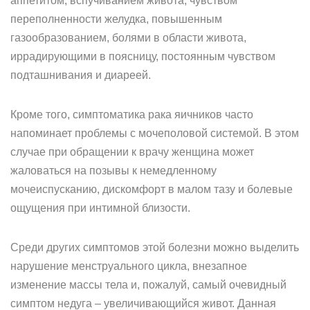
аппетитом, вспучиванием живота, чувством
переполненности желудка, повышенным
газообразованием, болями в области живота,
иррадирующими в поясницу, постоянным чувством
подташнивания и диареей.
Кроме того, симптоматика рака яичников часто
напоминает проблемы с мочеполовой системой. В этом
случае при обращении к врачу женщина может
жаловаться на позывы к немедленному
мочеиспусканию, дискомфорт в малом тазу и болевые
ощущения при интимной близости.
Среди других симптомов этой болезни можно выделить
нарушение менструального цикла, внезапное
изменение массы тела и, пожалуй, самый очевидный
симптом недуга – увеличивающийся живот. Данная