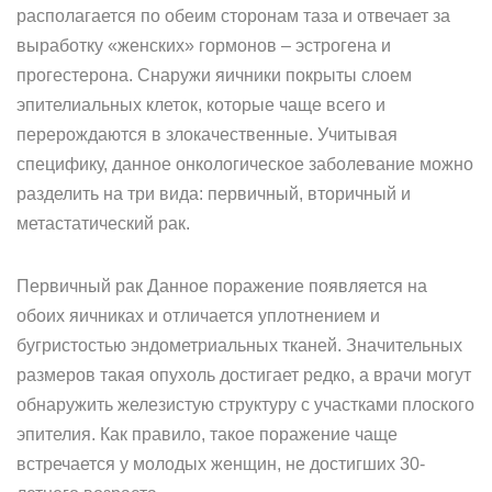
располагается по обеим сторонам таза и отвечает за
выработку «женских» гормонов – эстрогена и
прогестерона. Снаружи яичники покрыты слоем
эпителиальных клеток, которые чаще всего и
перерождаются в злокачественные. Учитывая
специфику, данное онкологическое заболевание можно
разделить на три вида: первичный, вторичный и
метастатический рак.
Первичный рак Данное поражение появляется на
обоих яичниках и отличается уплотнением и
бугристостью эндометриальных тканей. Значительных
размеров такая опухоль достигает редко, а врачи могут
обнаружить железистую структуру с участками плоского
эпителия. Как правило, такое поражение чаще
встречается у молодых женщин, не достигших 30-