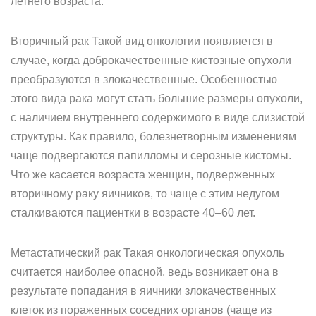
летнего возраста.
Вторичный рак Такой вид онкологии появляется в
случае, когда доброкачественные кистозные опухоли
преобразуются в злокачественные. Особенностью
этого вида рака могут стать большие размеры опухоли,
с наличием внутреннего содержимого в виде слизистой
структуры. Как правило, болезнетворным изменениям
чаще подвергаются папилломы и серозные кистомы.
Что же касается возраста женщин, подверженных
вторичному раку яичников, то чаще с этим недугом
сталкиваются пациентки в возрасте 40–60 лет.
Метастатический рак Такая онкологическая опухоль
считается наиболее опасной, ведь возникает она в
результате попадания в яичники злокачественных
клеток из пораженных соседних органов (чаще из