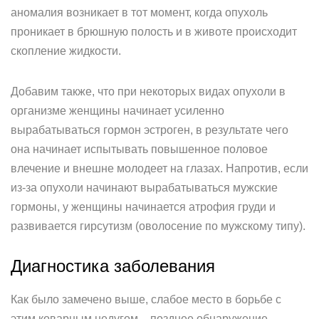
аномалия возникает в тот момент, когда опухоль
проникает в брюшную полость и в животе происходит
скопление жидкости.
Добавим также, что при некоторых видах опухоли в
организме женщины начинает усиленно
вырабатываться гормон эстроген, в результате чего
она начинает испытывать повышенное половое
влечение и внешне молодеет на глазах. Напротив, если
из-за опухоли начинают вырабатываться мужские
гормоны, у женщины начинается атрофия груди и
развивается гирсутизм (оволосение по мужскому типу).
Диагностика заболевания
Как было замечено выше, слабое место в борьбе с
этим коварным недугом – позднее обнаружение