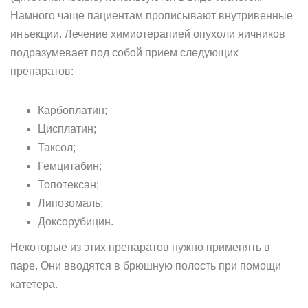
Намного чаще пациентам прописывают внутривенные
инъекции. Лечение химиотерапией опухоли яичников
подразумевает под собой прием следующих
препаратов:
Карбоплатин;
Цисплатин;
Таксол;
Гемцитабин;
Топотексан;
Липозомаль;
Доксорубицин.
Некоторые из этих препаратов нужно применять в
паре. Они вводятся в брюшную полость при помощи
катетера.