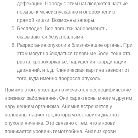
дефекации. Наряду с этим наблюдаются частые
позывы к мочеиспусканию и опорожнению
прямой кишки. Возможны запоры.
Бесплодие. Все попытки забеременеть
оказываются безуспешными.
Разрастание опухоли в близлежащие органы. При
этом могут наблюдаться головные боли, тошнота,
рвота, кровохарканье, нарушения координации
движений, и т. д. Клиническая картина зависит от
того, куда именно проросла опухоль.
Помимо этого у женщин отмечаются неспецифические
признаки заболевания. Они характерны многим другим
нарушениям организма. Анемия встречается у
половины пациенток, которым поставили диагноз
опухоли яичника. Это связано с тем, что в крови
понижается уровень гемоглобина. Анализ крови