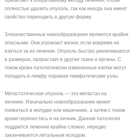
прибегают к оперативному методу лечения, чтобы
полностью удалить опухоль, так как иногда она имеет
свойство переходить в другую форму.
Злокачественные новообразования являются крайне
опасными. Они угрожают жизни, если вовремя не
взяться за их лечение. Опухоль быстро увеличивается
в размерах, прорастает в другие ткани и органы. С
током крови патологически измененные клетки могут
попадать в лимфу, поражая лимфатические узлы.
Метастатическая опухоль — это метастаз на
яичнике. Изначально новообразование может
появиться в желудке или кишечнике, а затем с током
крови перенестись и на яичник. Данная патология
поддается лечению крайне сложно, нередко
заканчивается летальным исходом.