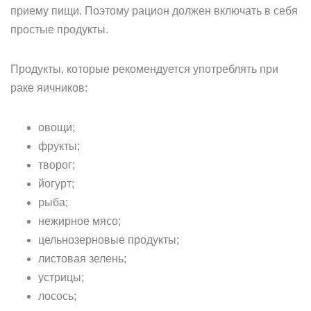
приему пищи. Поэтому рацион должен включать в себя
простые продукты.
Продукты, которые рекомендуется употреблять при
раке яичников:
овощи;
фрукты;
творог;
йогурт;
рыба;
нежирное мясо;
цельнозерновые продукты;
листовая зелень;
устрицы;
лосось;