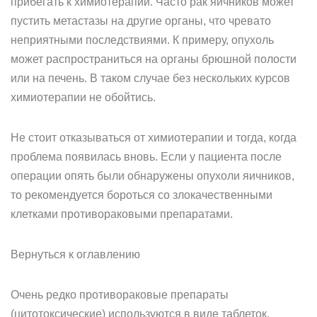
прибегать к химиотерапии. Часто рак яичников может
пустить метастазы на другие органы, что чревато
неприятными последствиями. К примеру, опухоль
может распространиться на органы брюшной полости
или на печень. В таком случае без нескольких курсов
химиотерапии не обойтись.
Не стоит отказываться от химиотерапии и тогда, когда
проблема появилась вновь. Если у пациента после
операции опять были обнаружены опухоли яичников,
то рекомендуется бороться со злокачественными
клетками противораковыми препаратами.
Вернуться к оглавлению
Очень редко противораковые препараты
(цитотоксические) используются в виде таблеток.