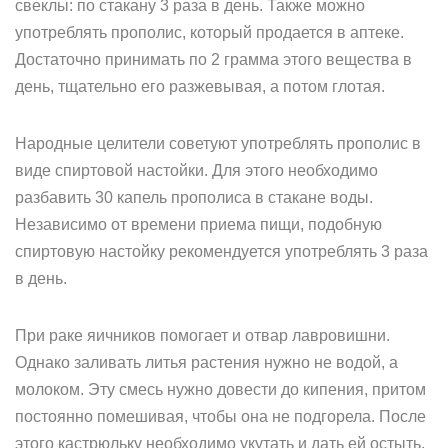
свеклы: по стакану 3 раза в день. Также можно
употреблять прополис, который продается в аптеке.
Достаточно принимать по 2 грамма этого вещества в
день, тщательно его разжевывая, а потом глотая.
Народные целители советуют употреблять прополис в
виде спиртовой настойки. Для этого необходимо
разбавить 30 капель прополиса в стакане воды.
Независимо от времени приема пищи, подобную
спиртовую настойку рекомендуется употреблять 3 раза
в день.
При раке яичников помогает и отвар лавровишни.
Однако заливать литья растения нужно не водой, а
молоком. Эту смесь нужно довести до кипения, притом
постоянно помешивая, чтобы она не подгорела. После
этого кастрюльку необходимо укутать и дать ей остыть.