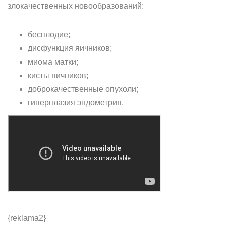
злокачественных новообразований:
бесплодие;
дисфункция яичников;
миома матки;
кисты яичников;
доброкачественные опухоли;
гиперплазия эндометрия.
{reklama2}