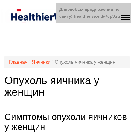
Для любых предложений по
сайту: healthierworld@cp9.ru
Главная
"
Яичники
"
Опухоль яичника у женщин
Опухоль яичника у
женщин
Симптомы опухоли яичников
у женщин