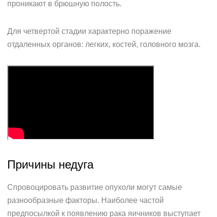
проникают в брюшную полость.
Для четвертой стадии характерно поражение
отдаленных органов: легких, костей, головного мозга.
Причины недуга
Спровоцировать развитие опухоли могут самые
разнообразные факторы. Наиболее частой
предпосылкой к появлению рака яичников выступает