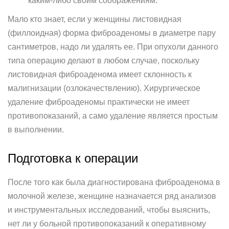
каким-либо своим соображениям.
Мало кто знает, если у женщины листовидная
(филлоидная) форма фиброаденомы в диаметре пару
сантиметров, надо ли удалять ее. При опухоли данного
типа операцию делают в любом случае, поскольку
листовидная фиброаденома имеет склонность к
малигнизации (озлокачествлению). Хирургическое
удаление фиброаденомы практически не имеет
противопоказаний, а само удаление является простым
в выполнении.
Подготовка к операции
После того как была диагностирована фиброаденома в
молочной железе, женщине назначается ряд анализов
и инструментальных исследований, чтобы выяснить,
нет ли у больной противопоказаний к оперативному