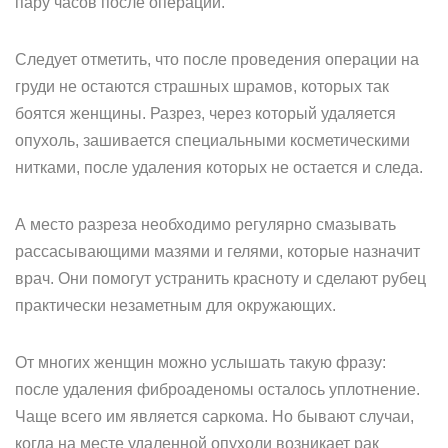
пару часов после операции.
Следует отметить, что после проведения операции на
груди не остаются страшных шрамов, которых так
боятся женщины. Разрез, через который удаляется
опухоль, зашивается специальными косметическими
нитками, после удаления которых не остается и следа.
А место разреза необходимо регулярно смазывать
рассасывающими мазями и гелями, которые назначит
врач. Они помогут устранить красноту и сделают рубец
практически незаметным для окружающих.
От многих женщин можно услышать такую фразу:
после удаления фиброаденомы осталось уплотнение.
Чаще всего им является саркома. Но бывают случаи,
когда на месте удаленной опухоли возникает рак