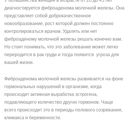
У большинства женщин в возрасте от 20 до 45 лет
диагностируется фиброаденома молочной железы. Она
представляет собой доброкачественное
новообразование, рост которой должен постоянно
контролироваться врачом. Удалять или нет
фиброаденому молочной железы решать конечно вам.
Но стоит понимать, что это заболевание может легко
переродится в рак груди и тогда появится угроза для
вашей жизни.
Фиброаденома молочной железы развивается на фоне
гормональных нарушений в организме, когда
происходит активная выработка эстрогена,
подавляющего количество других гормонов. Чаще
всего происходит это в периоды полового созревания,
климакса и беременности.