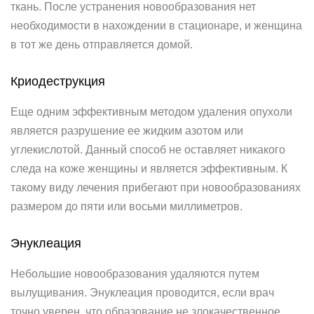
ткань. После устранения новообразования нет
необходимости в нахождении в стационаре, и женщина
в тот же день отправляется домой.
Криодеструкция
Еще одним эффективным методом удаления опухоли
является разрушение ее жидким азотом или
углекислотой. Данный способ не оставляет никакого
следа на коже женщины и является эффективным. К
такому виду лечения прибегают при новообразованиях
размером до пяти или восьми миллиметров.
Энуклеация
Небольшие новообразования удаляются путем
вылущивания. Энуклеация проводится, если врач
точно уверен, что образование не злокачественное.