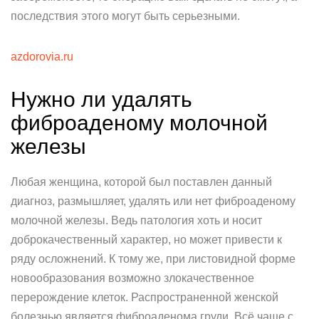
последствия этого могут быть серьезными.
azdorovia.ru
Нужно ли удалять
фиброаденому молочной
железы
Любая женщина, которой был поставлен данный
диагноз, размышляет, удалять или нет фиброаденому
молочной железы. Ведь патология хоть и носит
доброкачественный характер, но может привести к
ряду осложнений. К тому же, при листовидной форме
новообразования возможно злокачественное
перерождение клеток. Распространенной женской
болезнью является фиброаденома груди. Всё чаще с