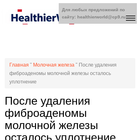
Для любых предложений по
сайту: healthierworld@cp9.ru
Главная
"
Молочная железа
"
После удаления
фиброаденомы молочной железы осталось
уплотнение
После удаления
фиброаденомы
молочной железы
осталось уплотнение