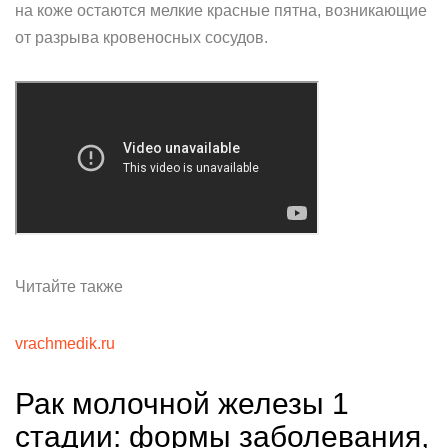
на коже остаются мелкие красные пятна, возникающие
от разрыва кровеносных сосудов.
Читайте также
vrachmedik.ru
Рак молочной железы 1
стадии: формы заболевания,