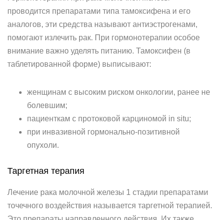
проводится препаратами типа тамоксифена и его
аналогов, эти средства называют антиэстрогенами,
помогают излечить рак. При гормонотерапии особое
внимание важно уделять питанию. Тамоксифен (в
таблетированной форме) выписывают:
женщинам с высоким риском онкологии, ранее не
болевшим;
пациенткам с протоковой карциномой in situ;
при инвазивной гормонально-позитивной
опухоли.
Таргетная терапия­
Лечение рака молочной железы 1 стадии препаратами
точечного воздействия называется таргетной терапией.
Это препараты направленного действия. Их также