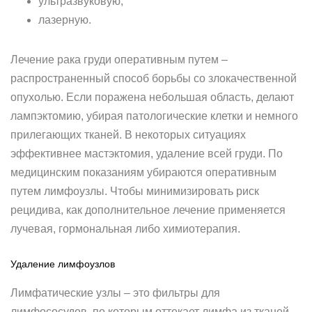
ультразвуковую;
лазерную.
Лечение рака груди оперативным путем –
распространенный способ борьбы со злокачественной
опухолью. Если поражена небольшая область, делают
лампэктомию, убирая патологические клетки и немного
прилегающих тканей. В некоторых ситуациях
эффективнее мастэктомия, удаление всей груди. По
медицинским показаниям убираются оперативным
путем лимфоузлы. Чтобы минимизировать риск
рецидива, как дополнительное лечение применяется
лучевая, гормональная либо химиотерапия.
Удаление лимфоузлов
Лимфатические узлы – это фильтры для
лимфососудов, по которым оттекает лимфа из тканей.