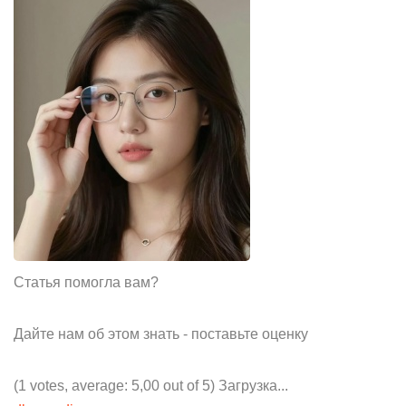
Статья помогла вам?
Дайте нам об этом знать - поставьте оценку
(1 votes, average: 5,00 out of 5) Загрузка...