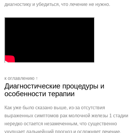
диагностику и убедиться, что лечение не нужно.
к оглавлению ↑
Диагностические процедуры и
особенности терапии
Как уже было сказано выше, из-за отсутствия
выраженных симптомов рак молочной железы 1 стадии
нередко остается незамеченным, что существенно
ухудшает дальнейший прогноз и осложняет лечение.