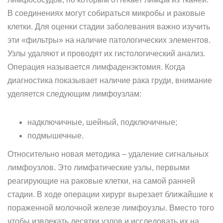
В соединениях могут собираться микробы и раковые
клетки. Для оценки стадии заболевания важно изучить
эти «фильтры» на наличие патологических элементов.
Узлы удаляют и проводят их гистологический анализ.
Операция называется лимфаденэктомия. Когда
диагностика показывает наличие рака груди, внимание
уделяется следующим лимфоузлам:
надключичные, шейный, подключичные;
подмышечные.
Относительно новая методика – удаление сигнальных
лимфоузлов. Это лимфатические узлы, первыми
реагирующие на раковые клетки, на самой ранней
стадии. В ходе операции хирург вырезает ближайшие к
пораженной молочной железе лимфоузлы. Вместо того
чтобы извлекать десятки узлов и исследовать их на