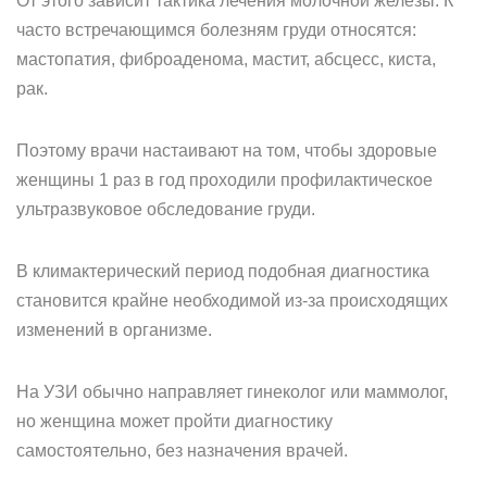
От этого зависит тактика лечения молочной железы. К
часто встречающимся болезням груди относятся:
мастопатия, фиброаденома, мастит, абсцесс, киста,
рак.
Поэтому врачи настаивают на том, чтобы здоровые
женщины 1 раз в год проходили профилактическое
ультразвуковое обследование груди.
В климактерический период подобная диагностика
становится крайне необходимой из-за происходящих
изменений в организме.
На УЗИ обычно направляет гинеколог или маммолог,
но женщина может пройти диагностику
самостоятельно, без назначения врачей.