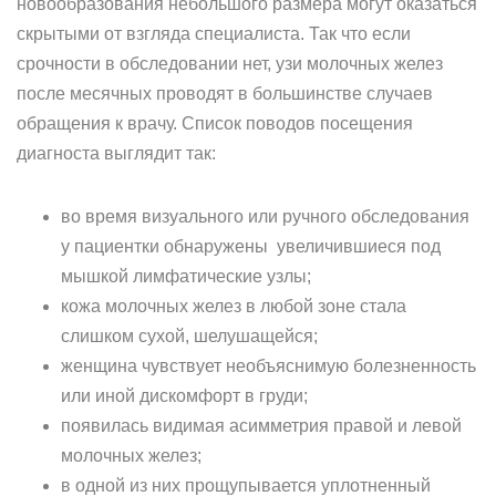
новообразования небольшого размера могут оказаться
скрытыми от взгляда специалиста. Так что если
срочности в обследовании нет, узи молочных желез
после месячных проводят в большинстве случаев
обращения к врачу. Список поводов посещения
диагноста выглядит так:
во время визуального или ручного обследования
у пациентки обнаружены увеличившиеся под
мышкой лимфатические узлы;
кожа молочных желез в любой зоне стала
слишком сухой, шелушащейся;
женщина чувствует необъяснимую болезненность
или иной дискомфорт в груди;
появилась видимая асимметрия правой и левой
молочных желез;
в одной из них прощупывается уплотненный