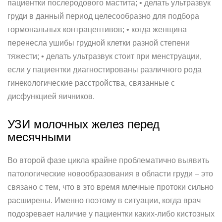
пациентки послеродового мастита; • делать ультразвук
груди в данный период целесообразно для подбора
гормональных контрацептивов; • когда женщина
перенесла ушибы грудной клетки разной степени
тяжести; • делать ультразвук стоит при менструации,
если у пациентки диагностированы различного рода
гинекологические расстройства, связанные с
дисфункцией яичников.
УЗИ молочных желез перед
месячными
Во второй фазе цикла крайне проблематично выявить
патологические новообразования в области груди – это
связано с тем, что в это время млечные протоки сильно
расширены. Именно поэтому в ситуации, когда врач
подозревает наличие у пациентки каких-либо кистозных