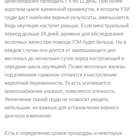
целесообразно проводить с 5 по 11 день. При более
коротком цикле временной промежуток, в котором УЗИ
груди даст наиболее верные результаты, уменьшается.
Ведь овуляция наступит раньше. Если менструальный
период дольше 28 дней, времени для обследования
молочных желез при помощи УЗИ будет больше. Но в
каждом случае оно длится от завершающего дня
месячных до нескольких суток перед наступающей в
середине цикла овуляцией. Позже молочные железы
под влиянием гормонов готовятся к наступлению
вероятной беременности. То есть усиливается
кровоснабжение альвеол, появляется отечность.
Увеличение тканей груди не позволит увидеть
небольшие, но важные для установления верного
диагноза изменения.
Есть в определении сроков процедуры и некоторые