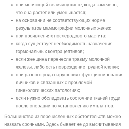
при меняющей величину кисте, когда замечено,
что она растет или уменьшается;
на основании не соответствующих норме
результатов маммографии молочных желез;
при проявлениях послеродового мастита;
когда существует необходимость назначения
гормональных контрацептивов;
если женщина перенесла травму молочной
железы, либо есть повреждение грудной клетки;
при разного рода нарушениях функционирования
яичников и связанных с проблемой
гинекологических патологиях;
если нужно обследовать состояние тканей груди
после операции по установлению имплантов.
Большинство из перечисленных обстоятельств можно
назвать срочными. Здесь бывает не до высчитывания