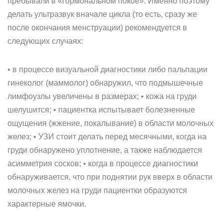
пребывали в «гормональном покое». Именно поэтому
делать ультразвук вначале цикла (то есть, сразу же
после окончания менструации) рекомендуется в
следующих случаях:
• в процессе визуальной диагностики либо пальпации
гинеколог (маммолог) обнаружил, что подмышечные
лимфоузлы увеличены в размерах; • кожа на груди
шелушится; • пациентка испытывает болезненные
ощущения (жжение, покалывание) в области молочных
желез; • УЗИ стоит делать перед месячными, когда на
груди обнаружено уплотнение, а также наблюдается
асимметрия сосков; • когда в процессе диагностики
обнаруживается, что при поднятии рук вверх в области
молочных желез на груди пациентки образуются
характерные ямочки.