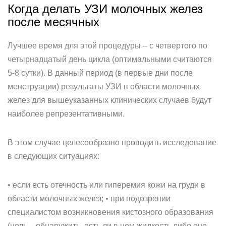
Когда делать УЗИ молочных желез
после месячных
Лучшее время для этой процедуры – с четвертого по
четырнадцатый день цикла (оптимальными считаются
5-8 сутки). В данный период (в первые дни после
менструации) результаты УЗИ в области молочных
желез для вышеуказанных клинических случаев будут
наиболее репрезентативными.
В этом случае целесообразно проводить исследование
в следующих ситуациях:
• если есть отечность или гиперемия кожи на груди в
области молочных желез; • при подозрении
специалистом возникновения кистозного образования
(цель – обнаружить, есть ли в нем жидкость либо оно