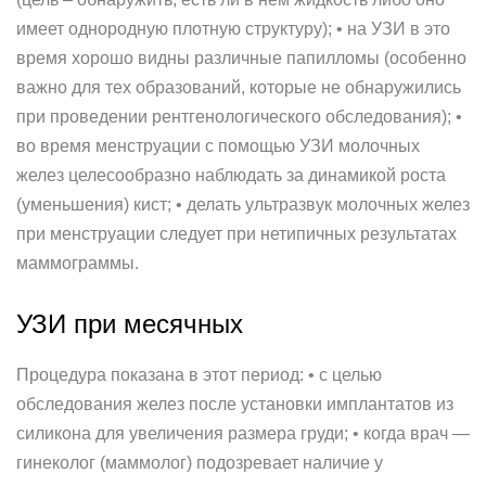
имеет однородную плотную структуру); • на УЗИ в это
время хорошо видны различные папилломы (особенно
важно для тех образований, которые не обнаружились
при проведении рентгенологического обследования); •
во время менструации с помощью УЗИ молочных
желез целесообразно наблюдать за динамикой роста
(уменьшения) кист; • делать ультразвук молочных желез
при менструации следует при нетипичных результатах
маммограммы.
УЗИ при месячных
Процедура показана в этот период: • с целью
обследования желез после установки имплантатов из
силикона для увеличения размера груди; • когда врач —
гинеколог (маммолог) подозревает наличие у