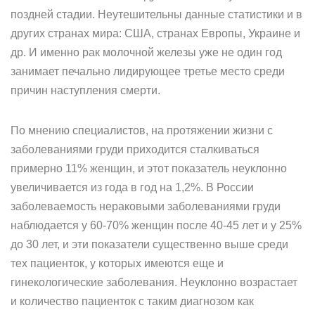
поздней стадии. Неутешительны данные статистики и в
других странах мира: США, странах Европы, Украине и
др. И именно рак молочной железы уже не один год
занимает печально лидирующее третье место среди
причин наступления смерти.
По мнению специалистов, на протяжении жизни с
заболеваниями груди приходится сталкиваться
примерно 11% женщин, и этот показатель неуклонно
увеличивается из года в год на 1,2%. В России
заболеваемость нераковыми заболеваниями груди
наблюдается у 60-70% женщин после 40-45 лет и у 25%
до 30 лет, и эти показатели существенно выше среди
тех пациенток, у которых имеются еще и
гинекологические заболевания. Неуклонно возрастает
и количество пациенток с таким диагнозом как