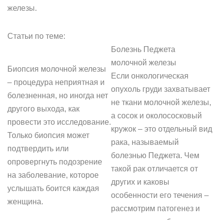
железы.
Статьи по теме:
Болезнь Педжета
молочной железы
Биопсия молочной железы
Если онкологическая
– процедура неприятная и
опухоль груди захватывает
болезненная, но иногда нет
не ткани молочной железы,
другого выхода, как
а сосок и околососковый
провести это исследование.
кружок – это отдельный вид
Только биопсия может
рака, называемый
подтвердить или
болезнью Педжета. Чем
опровергнуть подозрение
такой рак отличается от
на заболевание, которое
других и каковы
услышать боится каждая
особенности его течения –
женщина.
рассмотрим патогенез и