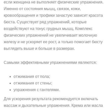
если женщина не выполняет физические упражнения.
Именно от состояния мышц, связок, кожи,
кровообращения и трофики зачастую зависит красота
бюста. Существует ряд упражнений, которые
воздействуют на тонус грудных мышц. Комплекс
физических упражнений не увеличивает молочную
железу и не ускоряет ее рост, а только помогает бюсту
выглядеть выше и больше в размерах.
Самыми эффективными упражнениями являются:
отжимания от пола;
отжимания от стены;
упражнения с гантелями.
Для ускорения результата рекомендуется включать
массаж и дыхательные упражнения. Крема или масла