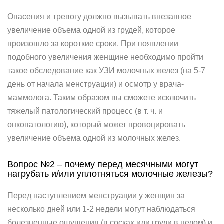
Опасения и тревогу должно вызывать внезапное
увеличение объема одной из грудей, которое
произошло за короткие сроки. При появлении
подобного увеличения женщине необходимо пройти
такое обследование как УЗИ молочных желез (на 5-7
день от начала менструации) и осмотр у врача-
маммолога. Таким образом вы сможете исключить
тяжелый патологический процесс (в т. ч. и
онкопатологию), который может провоцировать
увеличение объема одной из молочных желез.
Вопрос №2 – почему перед месячными могут
нагрубать и/или уплотняться молочные железы?
Перед наступлением менструации у женщин за
несколько дней или 1-2 недели могут наблюдаться
болезненные ощущения (в сосках или груди в целом) и