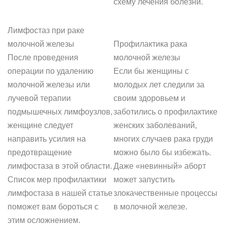
схему лечения болезни.
Лимфостаз при раке
молочной железы
Профилактика рака
После проведения
молочной железы
операции по удалению
Если бы женщины с
молочной железы или
молодых лет следили за
лучевой терапии
своим здоровьем и
подмышечных лимфоузлов,
заботились о профилактике
женщине следует
женских заболеваний,
направить усилия на
многих случаев рака груди
предотвращение
можно было бы избежать.
лимфостаза в этой области.
Даже «невинный» аборт
Список мер профилактики
может запустить
лимфостаза в нашей статье
злокачественные процессы
поможет вам бороться с
в молочной железе.
этим осложнением.