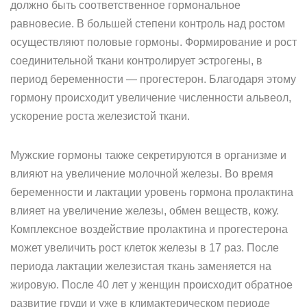
должно быть соответственное гормональное
равновесие. В большей степени контроль над ростом
осуществляют половые гормоны. Формирование и рост
соединительной ткани контролирует эстрогены, в
период беременности — прогестерон. Благодаря этому
гормону происходит увеличение численности альвеол,
ускорение роста железистой ткани.
Мужские гормоны также секретируются в организме и
влияют на увеличение молочной железы. Во время
беременности и лактации уровень гормона пролактина
влияет на увеличение железы, обмен веществ, кожу.
Комплексное воздействие пролактина и прогестерона
может увеличить рост клеток железы в 17 раз. После
периода лактации железистая ткань заменяется на
жировую. После 40 лет у женщин происходит обратное
развитие груди и уже в климактерическом периоде