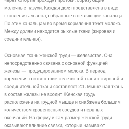
через которые проходят протоки, образующие
молочные пазухи. Каждая доля представлена в виде
скопления альвеол, собранные в петляющие канальца.
По этим канальцам во время кормления течет молоко.
Между долями находится рыхлые ткани (жировая и
соединительная).
Основная ткань женской груди — железистая. Она
непосредственно связана с основной функцией
железы — продуцированием молока. В период
кормления соответствие железистой ткани к жировой и
соединительной ткани составляет 2:1. Мышечная ткань
в состав железы не входит. Женская грудь
расположена на грудной мышце и снабжена большим
количеством кровеносных сосудов и нервных
окончаний. На форму и сам размер женской груди
оказывают влияние связки, которые называют