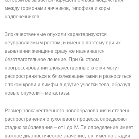
между гормонами яичников, гипофиза и коры
надпочечников.
Злокачественные опухоли характеризуются
неуправляемым ростом, и именно поэтому при их
выявлении женщине сразу же назначается
безотлагательное лечение. При быстром
прогрессировании злокачественные клетки могут
распространяться в близлежащие такни и разноситься
с током крови и лимфы в другие участки тела, образуя
новые опухоли – метастазы.
Размер злокачественного новообразования и степень
распространения опухолевого процесса определяют
стадию заболевания – от I до IV. Ее определение имеет
важное диагностическое значение, т. к. именно стадия