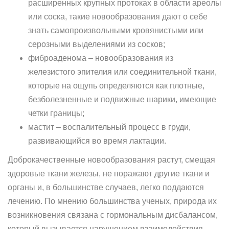
расширенных крупных протоках в области ареолы
или соска, такие новообразования дают о себе
знать самопроизвольными кровянистыми или
серозными выделениями из сосков;
фиброаденома – новообразования из
железистого эпителия или соединительной ткани,
которые на ощупь определяются как плотные,
безболезненные и подвижные шарики, имеющие
четки границы;
мастит – воспалительный процесс в груди,
развивающийся во время лактации.
Доброкачественные новообразования растут, смещая
здоровые ткани железы, не поражают другие ткани и
органы и, в большинстве случаев, легко поддаются
лечению. По мнению большинства ученых, природа их
возникновения связана с гормональным дисбалансом,
который вызывается нарушением взаимодействия