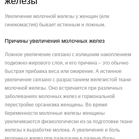
железы
Увеличение молочной железы у женщин (или
гинекомастия) бывает истинным и ложным.
Причины увеличения молочных желез
Ложное увеличение связано с излишним накоплением
подкожно-жирового слоя, и его причина – это обычно
быстрая прибавка веса или ожирение. А истинное
увеличение связано с разрастанием железистой ткани
молочной железы. Оно встречается при различных
заболеваниях молочных желез и гормональной
перестройке организма женщины. Во время
беременности молочные железы женщины
увеличиваются физиологически из-за подготовки ткани
железы к выработке молока. А увеличение и боль
молочных желез при пальпации в разные фазы