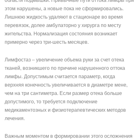
области подмышки. Привычные пути оттока лимфы при
этом нарушены, а новые пока не сформировались.
Лишнюю жидкость удаляют в стационаре во время
перевязок, долее амбулаторно у хирурга по месту
жительства. Нормализация состояния возникает
примерно через три-шесть месяцев.
Лимфостаз – увеличение объема руки за счет отека
тканей, возникшего по причине нарушенного оттока
лимфы. Допустимым считается параметр, когда
верхняя конечность увеличивается в диаметре мене,
чем на три сантиметра. Если размер отека больше
допустимого, то требуется подключение
медикаментозных и физиотерапевтических методов
лечения.
Важным моментом в формировании этого осложнения