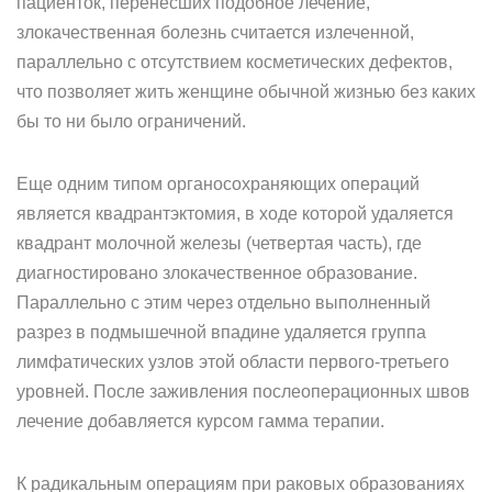
пациенток, перенесших подобное лечение,
злокачественная болезнь считается излеченной,
параллельно с отсутствием косметических дефектов,
что позволяет жить женщине обычной жизнью без каких
бы то ни было ограничений.
Еще одним типом органосохраняющих операций
является квадрантэктомия, в ходе которой удаляется
квадрант молочной железы (четвертая часть), где
диагностировано злокачественное образование.
Параллельно с этим через отдельно выполненный
разрез в подмышечной впадине удаляется группа
лимфатических узлов этой области первого-третьего
уровней. После заживления послеоперационных швов
лечение добавляется курсом гамма терапии.
К радикальным операциям при раковых образованиях