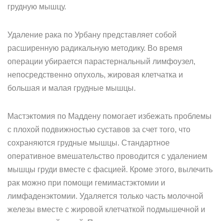
грудную мышцу.
Удаление рака по Урбану представляет собой
расширенную радикальную методику. Во время
операции убирается парастернальный лимфоузел,
непосредственно опухоль, жировая клетчатка и
большая и малая грудные мышцы.
Мастэктомия по Маддену помогает избежать проблемы
с плохой подвижностью суставов за счет того, что
сохраняются грудные мышцы. Стандартное
оперативное вмешательство проводится с удалением
мышцы груди вместе с фасцией. Кроме этого, вылечить
рак можно при помощи гемимастэктомии и
лимфаденэктомии. Удаляется только часть молочной
железы вместе с жировой клетчаткой подмышечной и