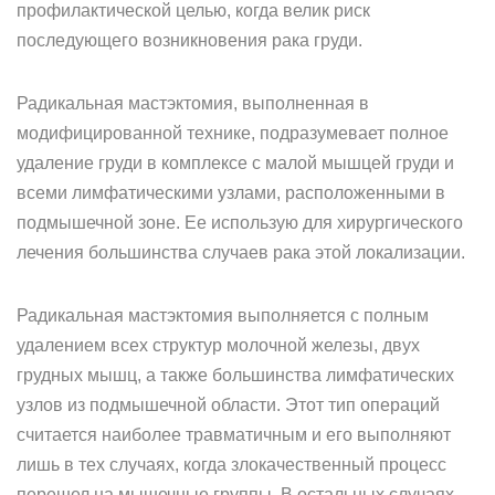
профилактической целью, когда велик риск
последующего возникновения рака груди.
Радикальная мастэктомия, выполненная в
модифицированной технике, подразумевает полное
удаление груди в комплексе с малой мышцей груди и
всеми лимфатическими узлами, расположенными в
подмышечной зоне. Ее использую для хирургического
лечения большинства случаев рака этой локализации.
Радикальная мастэктомия выполняется с полным
удалением всех структур молочной железы, двух
грудных мышц, а также большинства лимфатических
узлов из подмышечной области. Этот тип операций
считается наиболее травматичным и его выполняют
лишь в тех случаях, когда злокачественный процесс
перешел на мышечные группы. В остальных случаях