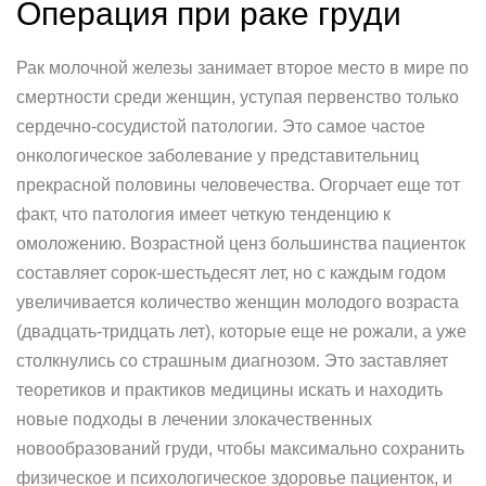
Операция при раке груди
Рак молочной железы занимает второе место в мире по
смертности среди женщин, уступая первенство только
сердечно-сосудистой патологии. Это самое частое
онкологическое заболевание у представительниц
прекрасной половины человечества. Огорчает еще тот
факт, что патология имеет четкую тенденцию к
омоложению. Возрастной ценз большинства пациенток
составляет сорок-шестьдесят лет, но с каждым годом
увеличивается количество женщин молодого возраста
(двадцать-тридцать лет), которые еще не рожали, а уже
столкнулись со страшным диагнозом. Это заставляет
теоретиков и практиков медицины искать и находить
новые подходы в лечении злокачественных
новообразований груди, чтобы максимально сохранить
физическое и психологическое здоровье пациенток, и