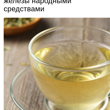
железы народными
средствами