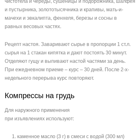
чистотела и череды, сушеницы и подорожника, шалфея
и пустырника, золототысячника и крапивы, мать-и-
мачехи и эвкалипта, фенхеля, березы и сосны в
равных весовых частях.
Рецепт настоя. Заваривают сырье в пропорции 1 ст.л.
сырья на 1 стакан кипятка и дают постоять 30 минут.
Отделяют гущу и выпивают настой частями за день.
При ежедневном приеме – курс – 30 дней. После 2-х-
недельного перерыва курс повторяют.
Компрессы на грудь
Для наружного применения
при изъявлениях используют:
каменное масло (3 г) в смеси с водой (300 мл)