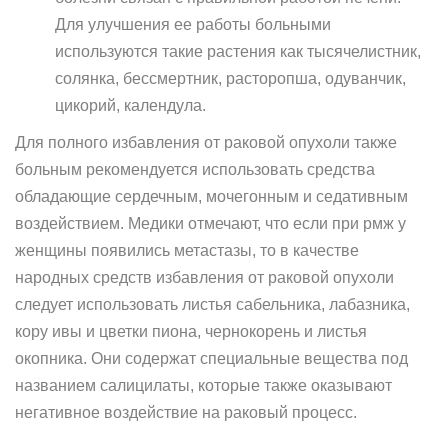
Для улучшения ее работы больными
используются такие растения как тысячелистник,
солянка, бессмертник, расторопша, одуванчик,
цикорий, календула.
Для полного избавления от раковой опухоли также
больным рекомендуется использовать средства
обладающие сердечным, мочегонным и седативным
воздействием. Медики отмечают, что если при рмж у
женщины появились метастазы, то в качестве
народных средств избавления от раковой опухоли
следует использовать листья сабельника, лабазника,
кору ивы и цветки пиона, чернокорень и листья
окопника. Они содержат специальные вещества под
названием салицилаты, которые также оказывают
негативное воздействие на раковый процесс.