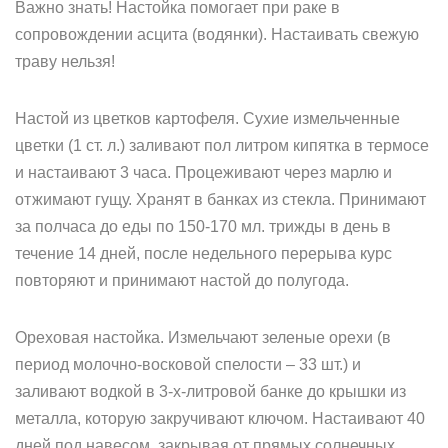
Важно знать! Настойка помогает при раке в
сопровождении асцита (водянки). Настаивать свежую
траву нельзя!
Настой из цветков картофеля. Сухие измельченные
цветки (1 ст. л.) заливают пол литром кипятка в термосе
и настаивают 3 часа. Процеживают через марлю и
отжимают гущу. Хранят в банках из стекла. Принимают
за полчаса до еды по 150-170 мл. трижды в день в
течение 14 дней, после недельного перерыва курс
повторяют и принимают настой до полугода.
Ореховая настойка. Измельчают зеленые орехи (в
период молочно-восковой спелости – 33 шт.) и
заливают водкой в 3-х-литровой банке до крышки из
металла, которую закручивают ключом. Настаивают 40
дней под навесом, закрывая от прямых солнечных