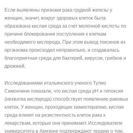
Если выявлены признаки рака грудной железы у
женщин, значит, вокруг здоровых клеток была
образована кислая среда за счет молочной кислоты по
причине блокирования поступления к клеткам
необходимого кислорода. При этом вывод токсинов из
организма происходил неправильно, и создавалась
благоприятная среда для бактерий, вирусов, грибков и
дрожжей.
Исследованиями итальянского ученого Тулио
Симончини показали, что кислая среда рН и гипоксия
(нехватка кислорода) способствует появлению раковых
клеток. У женщин, проходящих химиотерапию, кислая
среда влияет на резистентность клеток рака к
лекарствам, которые они принимают. Исследователи
университета в Аризоне подтверждают теорию о том,