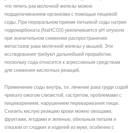
что лечить рак молочной железы можно
подщелачиванием организма с помощью пищевой
соды. При пероральном приеме питьевой соды натрия
гидрокарбоната (NaHCO3) увеличивается рН опухоли
при значительном снижении распространения
метастазов рака молочной железы у мышей. Эти
исследования требуют дальнейшей проработки,
поскольку сода относится к агрессивным средствам
для снижения кислотных реакций.
Применение соды внутрь, т.е. лечение рака груди содой
чревато ожогом слизистой, гастритом, проблемами с
пищеварением, нарушением переваривания пищи.
Снизить кислую реакцию крови можно овощами,
фруктами, ягодами и зеленью, обильным питьем и
отказом от сладких и изделий из муки, особенно с