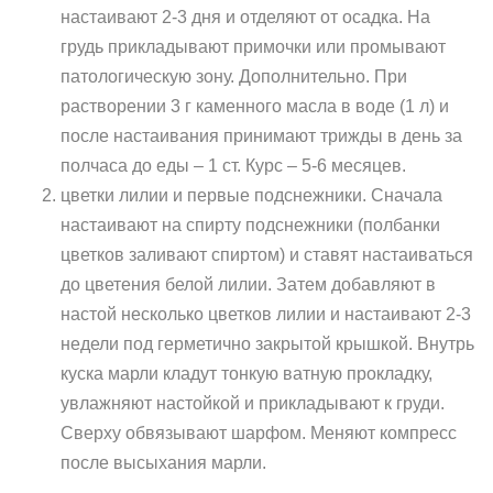
настаивают 2-3 дня и отделяют от осадка. На
грудь прикладывают примочки или промывают
патологическую зону. Дополнительно. При
растворении 3 г каменного масла в воде (1 л) и
после настаивания принимают трижды в день за
полчаса до еды – 1 ст. Курс – 5-6 месяцев.
цветки лилии и первые подснежники. Сначала
настаивают на спирту подснежники (полбанки
цветков заливают спиртом) и ставят настаиваться
до цветения белой лилии. Затем добавляют в
настой несколько цветков лилии и настаивают 2-3
недели под герметично закрытой крышкой. Внутрь
куска марли кладут тонкую ватную прокладку,
увлажняют настойкой и прикладывают к груди.
Сверху обвязывают шарфом. Меняют компресс
после высыхания марли.