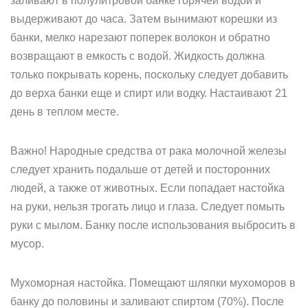
заливают в полулитровой банке горячей водой и
выдерживают до часа. Затем вынимают корешки из
банки, мелко нарезают поперек волокон и обратно
возвращают в емкость с водой. Жидкость должна
только покрывать корень, поскольку следует добавить
до верха банки еще и спирт или водку. Настаивают 21
день в теплом месте.
Важно! Народные средства от рака молочной железы
следует хранить подальше от детей и посторонних
людей, а также от животных. Если попадает настойка
на руки, нельзя трогать лицо и глаза. Следует помыть
руки с мылом. Банку после использования выбросить в
мусор.
Мухоморная настойка. Помещают шляпки мухоморов в
банку до половины и заливают спиртом (70%). После