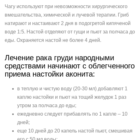
Чагу используют при невозможности хирургического
вмешательства, химической и лучевой терапии. Гриб
натирают и настаивают 2 дня в подогретой кипяченой
воде 1:5. Настой отделяют от гущи и пьют за полчаса до
еды. Охраняется настой не более 4 дней.
Лечение рака груди народными
средствами начинают с облегченного
приема настойки аконита:
в теплую и чистую воду (20-30 мл) добавляют 1
каплю настойки и пьют на тощий желудок 1 раз
утром за полчаса до еды;
ежедневно следует прибавлять по 1 капле – 10
дней;
еще 10 дней до 20 капель настой пьют, смешивая
его с 50 мл воды;