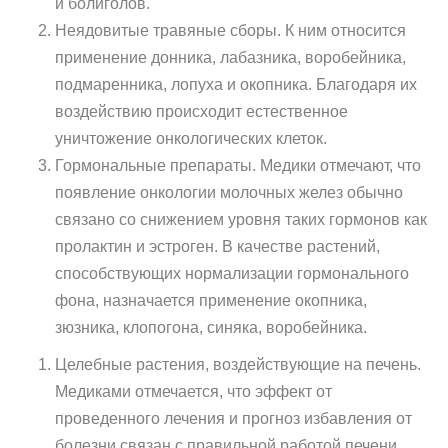
и болиголов.
Неядовитые травяные сборы. К ним относится
применение донника, лабазника, воробейника,
подмаренника, лопуха и окопника. Благодаря их
воздействию происходит естественное
уничтожение онкологических клеток.
Гормональные препараты. Медики отмечают, что
появление онкологии молочных желез обычно
связано со снижением уровня таких гормонов как
пролактин и эстроген. В качестве растений,
способствующих нормализации гормонального
фона, назначается применение окопника,
зюзника, клопогона, синяка, воробейника.
Целебные растения, воздействующие на печень.
Медиками отмечается, что эффект от
проведенного лечения и прогноз избавления от
болезни связан с правильной работой печени.