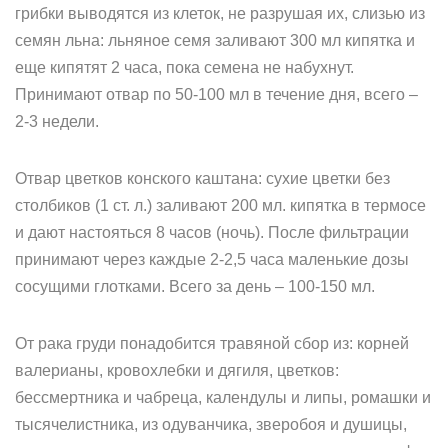
грибки выводятся из клеток, не разрушая их, слизью из
семян льна: льняное семя заливают 300 мл кипятка и
еще кипятят 2 часа, пока семена не набухнут.
Принимают отвар по 50-100 мл в течение дня, всего –
2-3 недели.
Отвар цветков конского каштана: сухие цветки без
столбиков (1 ст. л.) заливают 200 мл. кипятка в термосе
и дают настояться 8 часов (ночь). После фильтрации
принимают через каждые 2-2,5 часа маленькие дозы
сосущими глотками. Всего за день – 100-150 мл.
От рака груди понадобится травяной сбор из: корней
валерианы, кровохлебки и дягиля, цветков:
бессмертника и чабреца, календулы и липы, ромашки и
тысячелистника, из одуванчика, зверобоя и душицы,