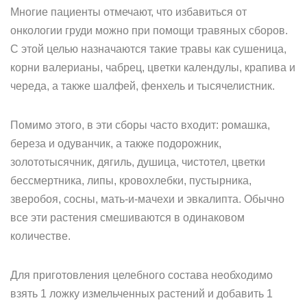
Многие пациенты отмечают, что избавиться от
онкологии груди можно при помощи травяных сборов.
С этой целью назначаются такие травы как сушеница,
корни валерианы, чабрец, цветки календулы, крапива и
череда, а также шалфей, фенхель и тысячелистник.
Помимо этого, в эти сборы часто входит: ромашка,
береза и одуванчик, а также подорожник,
золототысячник, дягиль, душица, чистотел, цветки
бессмертника, липы, кровохлебки, пустырника,
зверобоя, сосны, мать-и-мачехи и эвкалипта. Обычно
все эти растения смешиваются в одинаковом
количестве.
Для приготовления целебного состава необходимо
взять 1 ложку измельченных растений и добавить 1