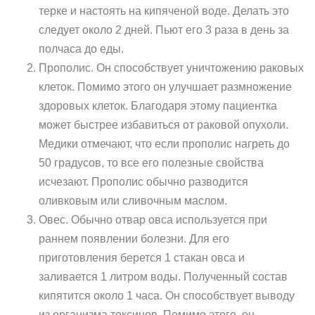
терке и настоять на кипяченой воде. Делать это
следует около 2 дней. Пьют его 3 раза в день за
полчаса до еды.
Прополис. Он способствует уничтожению раковых
клеток. Помимо этого он улучшает размножение
здоровых клеток. Благодаря этому пациентка
может быстрее избавиться от раковой опухоли.
Медики отмечают, что если прополис нагреть до
50 градусов, то все его полезные свойства
исчезают. Прополис обычно разводится
оливковым или сливочным маслом.
Овес. Обычно отвар овса используется при
раннем появлении болезни. Для его
приготовления берется 1 стакан овса и
заливается 1 литром воды. Полученный состав
кипятится около 1 часа. Он способствует выводу
из организма токсинов. Помимо этого, он