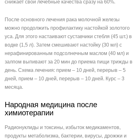
снижает свои лечебные качества сразу на 60%.
После основного лечения рака молочной железы
можно продолжить профилактику настойкой золотого
уса. Для этого настаивают суставчики стебля (45 шт.) в
водке (1,5 л). Затем смешивают настойку (30 мл) с
нерафинированным подсолнечным маслом (40 мл) и
залпом выпивают за 20 мин до приема пищи трижды в
день. Схема лечения: прием – 10 дней, перерыв – 5
дней, прием – 10 дней, перерыв – 10 дней. Курс – 3
месяца.
Народная медицина после
химиотерапии
Радионуклиды и токсины, избыток медикаментов,
продукты метаболизма, бактерии, вирусы, дрожжи и