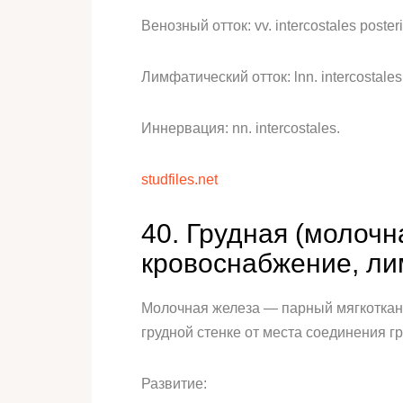
Венозный отток: vv. intercostales posteri
Лимфатический отток: lnn. intercostales
Иннервация: nn. intercostales.
studfiles.net
40. Грудная (молочн
кровоснабжение, ли
Молочная железа — парный мягкотканы
грудной стенке от места соединения гр
Развитие: