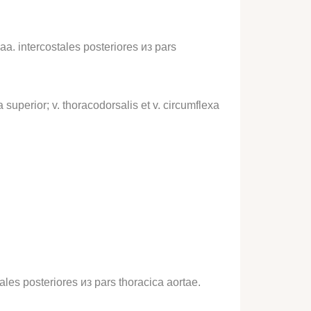
aa. intercostales posteriores из pars
superior; v. thoracodorsalis et v. circumflexa
tales posteriores из pars thoracica aortae.