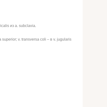
icalis из a. subclavia.
uperior; v. transversa coli – в v. jugularis