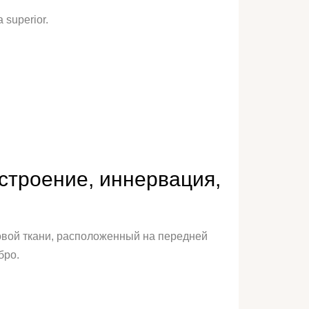
 superior.
 строение, иннервация,
овой ткани, расположенный на передней
бро.