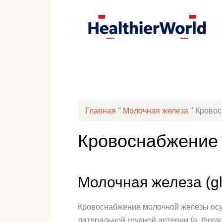
Главная
"
Молочная железа
"
Кровос
Кровоснабжение
Молочная железа (g
Кровоснабжение молочной железы осущес
латеральной грудной артерии (a. thoracic