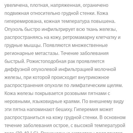
увеличена, плотная, напряженная, ограничено
подвижная относительно грудной стенки. Кожа
гиперемирована, кожная температура повышена.
Опухоль быстро инфильтрирует всю ткань железы,
распространяясь на кожу, ретромамарну клетчатку и
грудные мышцы. Появляются множественные
регионарные метастазы. Течение заболевания
быстрый. Рожистоподобная рак проявляется
диффузной опухолевой инфильтрацией молочной
железы, при которой происходит внутрикожное
распространения опухоли по лимфатическим щелям.
Кожа железы покрывается розовыми пятнами с
неровными, языковидные краями. По внешнему виду
эти пятна напоминают бешиху. Гиперемия может
распространиться на кожу грудной стенки. В основном
течение заболевания острое, с высокой температурой