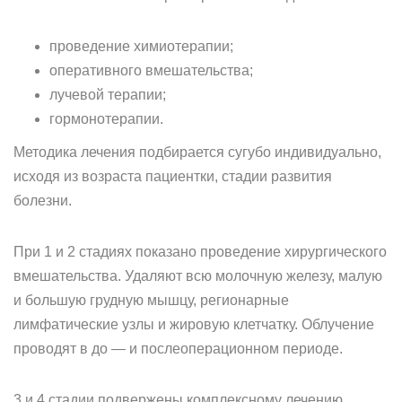
проведение химиотерапии;
оперативного вмешательства;
лучевой терапии;
гормонотерапии.
Методика лечения подбирается сугубо индивидуально,
исходя из возраста пациентки, стадии развития
болезни.
При 1 и 2 стадиях показано проведение хирургического
вмешательства. Удаляют всю молочную железу, малую
и большую грудную мышцу, регионарные
лимфатические узлы и жировую клетчатку. Облучение
проводят в до — и послеоперационном периоде.
3 и 4 стадии подвержены комплексному лечению.