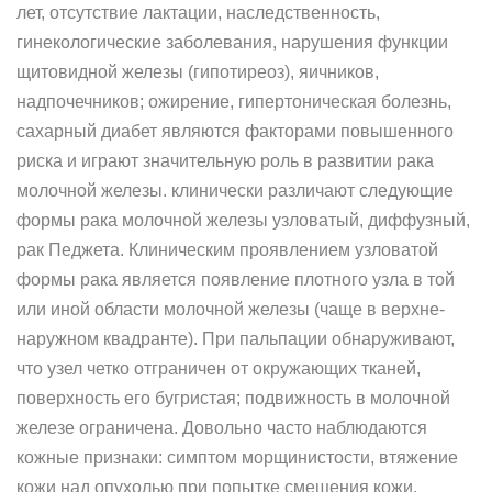
лет, отсутствие лактации, наследственность,
гинекологические заболевания, нарушения функции
щитовидной железы (гипотиреоз), яичников,
надпочечников; ожирение, гипертоническая болезнь,
сахарный диабет являются факторами повышенного
риска и играют значительную роль в развитии рака
молочной железы. клинически различают следующие
формы рака молочной железы узловатый, диффузный,
рак Педжета. Клиническим проявлением узловатой
формы рака является появление плотного узла в той
или иной области молочной железы (чаще в верхне-
наружном квадранте). При пальпации обнаруживают,
что узел четко отграничен от окружающих тканей,
поверхность его бугристая; подвижность в молочной
железе ограничена. Довольно часто наблюдаются
кожные признаки: симптом морщинистости, втяжение
кожи над опухолью при попытке смещения кожи,