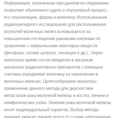
Информация, полученная при данном исследовании,
позволяет объективно судить о опухолевый процесс,
его локализацию, форму и величину. Использование
радионуклидного исследования для распознавания
опухолей молочных желез основывается на
повышенном поглощении раковыми клетками по
сравнению с нормальными некоторых веществ
(фосфора, галлия цитрата, технеция и др.).. Через
некоторое время после введения в организм
указанных радиоактивных препаратов с помощью
счетчика определяют величину их накопления в
молочных железах. Целесообразнее оказалось
применение данного метода для диагностики
метастазов рака молочной железы в костях, печени и
лимфатических узлах. Лечение рака молочной железы
носит индивидуальный характер. Выбор метода
лечения зависит прежде всего от стадии заболевания,