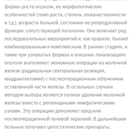
формы роста опухоли, ее морфологических
особенностей (темп роста, степень злокачественности
и т.д.), возраста больной, состояния ее репродуктивной
функции, сопутствующей патологии. Оно включает ряд
последовательных мероприятий и, как правило, бывает
комбинированным и комплексным. В ранних стадиях, а
также при узловатых формах и внешних локализациях
опухоли выполняют экономные операции на молочной
железе (радикальная секторальная резекция,
квадрантектомия) с послеоперационным облучением
оставленной части железы. В остальных случаях
методом выбора является полное удаление молочной
железы вместе с регионарными лимфатическими
узлами. Эту операцию дополняют пред-или
послеоперационной лучевой терапией. В дальнейшем
больные получают цитостатические препараты.