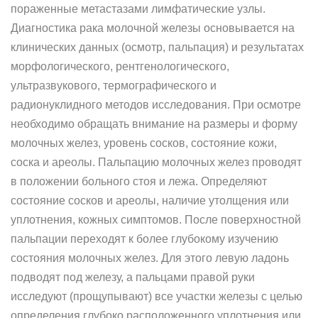
пораженные метастазами лимфатические узлы.
Диагностика рака молочной железы основывается на
клинических данных (осмотр, пальпация) и результатах
морфологического, рентгенологического,
ультразвукового, термографического и
радионуклидного методов исследования. При осмотре
необходимо обращать внимание на размеры и форму
молочных желез, уровень сосков, состояние кожи,
соска и ареолы. Пальпацию молочных желез проводят
в положении больного стоя и лежа. Определяют
состояние сосков и ареолы, наличие утолщения или
уплотнения, кожных симптомов. После поверхностной
пальпации переходят к более глубокому изучению
состояния молочных желез. Для этого левую ладонь
подводят под железу, а пальцами правой руки
исследуют (прощупывают) все участки железы с целью
определения глубоко расположенного уплотнения или