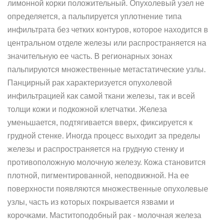
лимонной корки положительный. Опухолевый узел не
определяется, а пальпируется уплотнение типа
инфильтрата без четких контуров, которое находится в
центральном отделе железы или распространяется на
значительную ее часть. В регионарных зонах
пальпируются множественные метастатические узлы.
Панцирный рак характеризуется опухолевой
инфильтрацией как самой ткани железы, так и всей
толщи кожи и подкожной клетчатки. Железа
уменьшается, подтягивается вверх, фиксируется к
грудной стенке. Иногда процесс выходит за пределы
железы и распространяется на грудную стенку и
противоположную молочную железу. Кожа становится
плотной, пигментированной, неподвижной. На ее
поверхности появляются множественные опухолевые
узлы, часть из которых покрывается язвами и
корочками. Маститоподобный рак - молочная железа