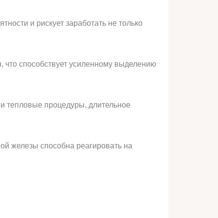
тности и рискует заработать не только
я, что способствует усиленному выделению
и тепловые процедуры, длительное
ной железы способна реагировать на