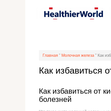
Главная
"
Молочная железа
"
Как из
Как избавиться о
Как избавиться от к
болезней