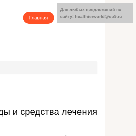
Для любых предложений по
сайту: healthierworld@cp9.ru
Главная
Категории
оды и средства лечения