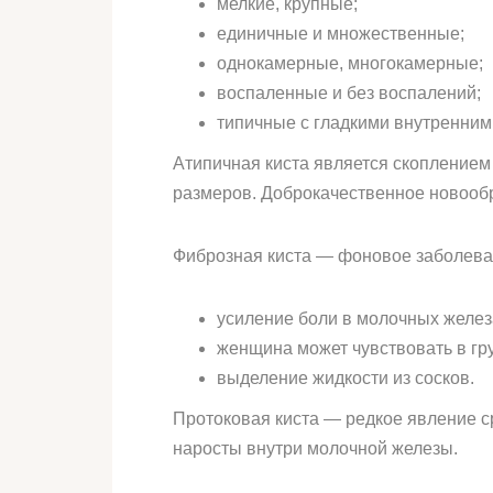
мелкие, крупные;
единичные и множественные;
однокамерные, многокамерные;
воспаленные и без воспалений;
типичные с гладкими внутренними
Атипичная киста является скоплением
размеров. Доброкачественное новооб
Фиброзная киста — фоновое заболева
усиление боли в молочных желе
женщина может чувствовать в гр
выделение жидкости из сосков.
Протоковая киста — редкое явление с
наросты внутри молочной железы.