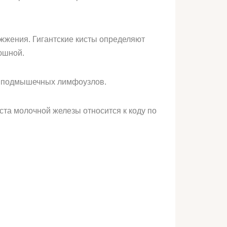
жжения. Гигантские кисты определяют
юшной.
м подмышечных лимфоузлов.
ста молочной железы относится к коду по