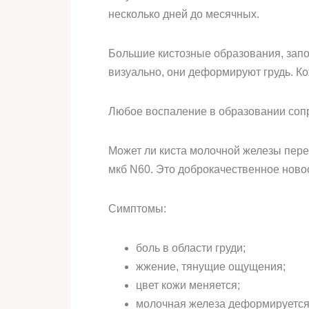
несколько дней до месячных.
Большие кистозные образования, зап
визуально, они деформируют грудь. К
Любое воспаление в образовании соп
Может ли киста молочной железы перер
мкб N60. Это доброкачественное ново
Симптомы:
боль в области груди;
жжение, тянущие ощущения;
цвет кожи меняется;
молочная железа деформируется