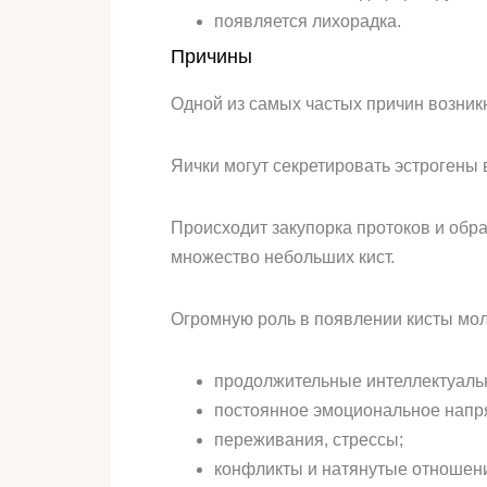
появляется лихорадка.
Причины
Одной из самых частых причин возник
Яички могут секретировать эстрогены 
Происходит закупорка протоков и обр
множество небольших кист.
Огромную роль в появлении кисты мол
продолжительные интеллектуальн
постоянное эмоциональное напр
переживания, стрессы;
конфликты и натянутые отношени