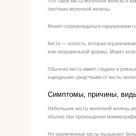
Что такое киста молочной железы и к
протоках молочной железы.
Может сопровождаться нарушением го
Киста — полость, которая ограничива
или неправильной формы. Может колеб
Обычная киста имеет гладкие и ровные
народными средствами от кисты моло
Симптомы, причины, вид
Небольшие кисты молочной железы ред
обычно при прохождении маммографи
Но увеличенные кисты вызывают боль.