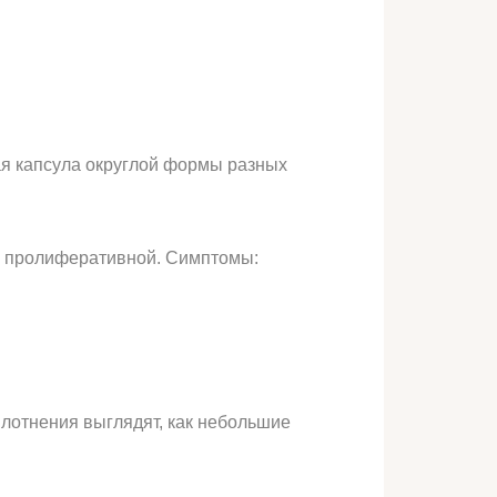
ая капсула округлой формы разных
и пролиферативной. Симптомы:
плотнения выглядят, как небольшие