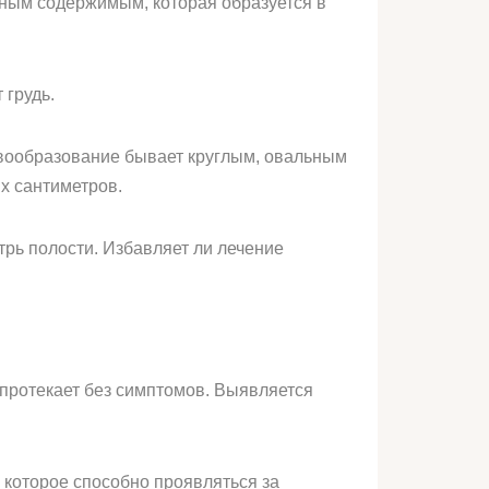
зным содержимым, которая образуется в
грудь.
овообразование бывает круглым, овальным
х сантиметров.
трь полости. Избавляет ли лечение
протекает без симптомов. Выявляется
которое способно проявляться за