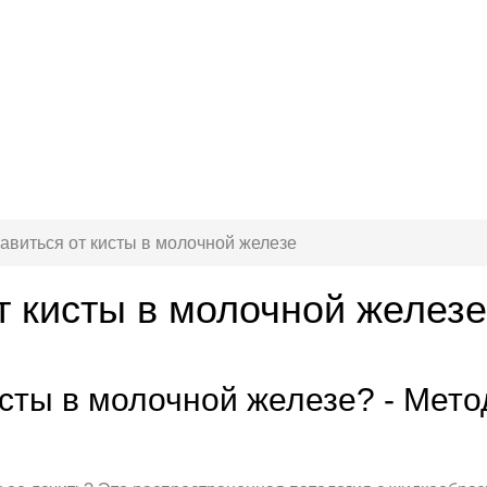
бавиться от кисты в молочной железе
т кисты в молочной железе
исты в молочной железе? - Мет