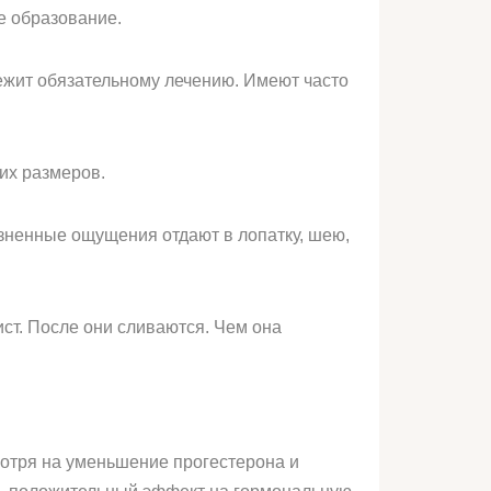
е образование.
ежит обязательному лечению. Имеют часто
их размеров.
зненные ощущения отдают в лопатку, шею,
ст. После они сливаются. Чем она
отря на уменьшение прогестерона и