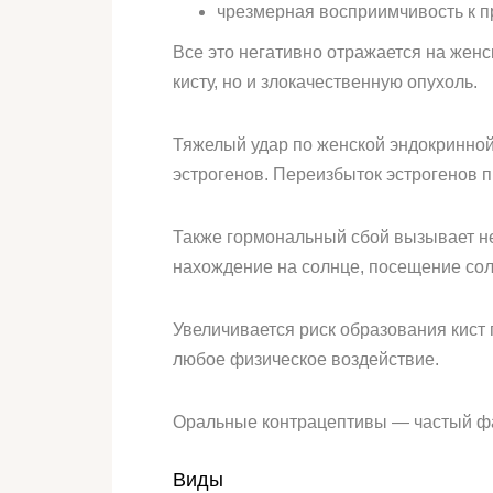
чрезмерная восприимчивость к 
Все это негативно отражается на женс
кисту, но и злокачественную опухоль.
Тяжелый удар по женской эндокринной
эстрогенов. Переизбыток эстрогенов 
Также гормональный сбой вызывает н
нахождение на солнце, посещение сол
Увеличивается риск образования кист 
любое физическое воздействие.
Оральные контрацептивы — частый фа
Виды