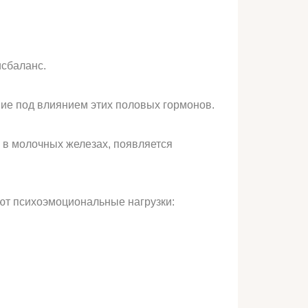
исбаланс.
ание под влиянием этих половых гормонов.
 в молочных железах, появляется
ют психоэмоциональные нагрузки: