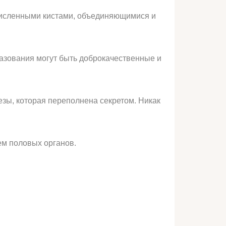
исленными кистами, объединяющимися и
разования могут быть доброкачественные и
езы, которая переполнена секретом. Никак
ем половых органов.