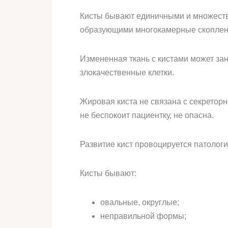
Кисты бывают единичными и множест
образующими многокамерные скоплен
Измененная ткань с кистами может за
злокачественные клетки.
Жировая киста не связана с секреторн
не беспокоит пациентку, не опасна.
Развитие кист провоцируется патолог
Кисты бывают:
овальные, округлые;
неправильной формы;