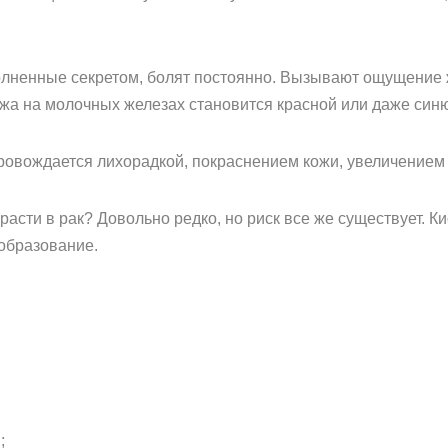
олненные секретом, болят постоянно. Вызывают ощущение 
ожа на молочных железах становится красной или даже син
ровождается лихорадкой, покраснением кожи, увеличение
асти в рак? Довольно редко, но риск все же существует. Ки
образование.
;