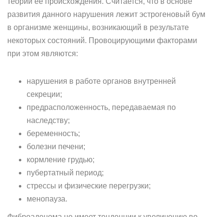
теории ее происхождения. Считается, что в основе
развития данного нарушения лежит эстрогеновый бум
в организме женщины, возникающий в результате
некоторых состояний. Провоцирующими факторами
при этом являются:
нарушения в работе органов внутренней
секреции;
предрасположенность, передаваемая по
наследству;
беременность;
болезни печени;
кормление грудью;
пубертатный период;
стрессы и физические перегрузки;
менопауза.
Фиброаденома не имеет тенденции к увеличению во