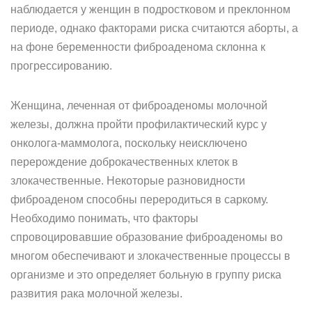
наблюдается у женщин в подростковом и преклонном
периоде, однако факторами риска считаются аборты, а
на фоне беременности фиброаденома склонна к
прогрессированию.
Женщина, леченная от фиброаденомы молочной
железы, должна пройти профилактический курс у
онколога-маммолога, поскольку неисключено
перерождение доброкачественных клеток в
злокачественные. Некоторые разновидности
фиброаденом способны переродиться в саркому.
Необходимо понимать, что факторы
спровоцировавшие образование фиброаденомы во
многом обеспечивают и злокачественные процессы в
организме и это определяет больную в группу риска
развития рака молочной железы.