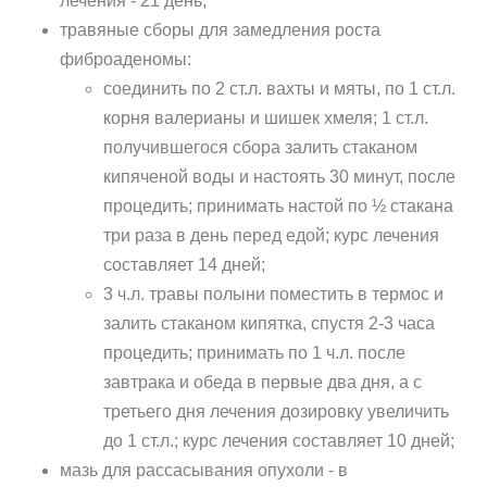
лечения - 21 день;
травяные сборы для замедления роста
фиброаденомы:
соединить по 2 ст.л. вахты и мяты, по 1 ст.л.
корня валерианы и шишек хмеля; 1 ст.л.
получившегося сбора залить стаканом
кипяченой воды и настоять 30 минут, после
процедить; принимать настой по ½ стакана
три раза в день перед едой; курс лечения
составляет 14 дней;
3 ч.л. травы полыни поместить в термос и
залить стаканом кипятка, спустя 2-3 часа
процедить; принимать по 1 ч.л. после
завтрака и обеда в первые два дня, а с
третьего дня лечения дозировку увеличить
до 1 ст.л.; курс лечения составляет 10 дней;
мазь для рассасывания опухоли - в