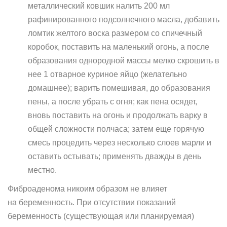
металлический ковшик налить 200 мл
рафинированного подсолнечного масла, добавить
ломтик желтого воска размером со спичечный
коробок, поставить на маленький огонь, а после
образования однородной массы мелко скрошить в
нее 1 отварное куриное яйцо (желательно
домашнее); варить помешивая, до образования
пены, а после убрать с огня; как пена осядет,
вновь поставить на огонь и продолжать варку в
общей сложности полчаса; затем еще горячую
смесь процедить через несколько слоев марли и
оставить остывать; применять дважды в день
местно.
Фиброаденома никоим образом не влияет
на беременность. При отсутствии показаний
беременность (существующая или планируемая)