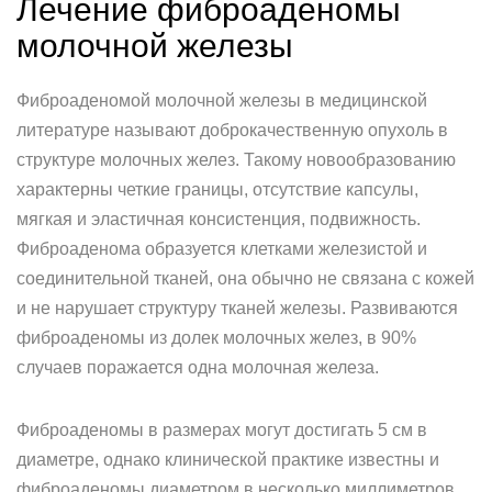
Лечение фиброаденомы
молочной железы
Фиброаденомой молочной железы в медицинской
литературе называют доброкачественную опухоль в
структуре молочных желез. Такому новообразованию
характерны четкие границы, отсутствие капсулы,
мягкая и эластичная консистенция, подвижность.
Фиброаденома образуется клетками железистой и
соединительной тканей, она обычно не связана с кожей
и не нарушает структуру тканей железы. Развиваются
фиброаденомы из долек молочных желез, в 90%
случаев поражается одна молочная железа.
Фиброаденомы в размерах могут достигать 5 см в
диаметре, однако клинической практике известны и
фиброаденомы диаметром в несколько миллиметров.