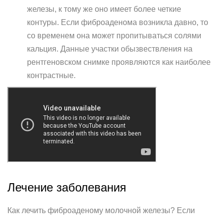
железы, к тому же оно имеет более четкие
контуры. Если фиброаденома возникла давно, то
со временем она может пропитываться солями
кальция. Данные участки обызвествления на
рентгеновском снимке проявляются как наиболее
контрастные.
Лечение заболевания
Как лечить фиброаденому молочной железы? Если