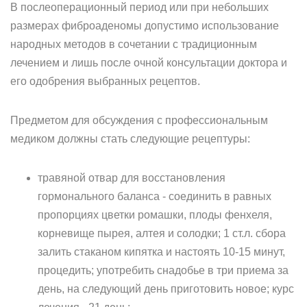
В послеоперационный период или при небольших
размерах фиброаденомы допустимо использование
народных методов в сочетании с традиционным
лечением и лишь после очной консультации доктора и
его одобрения выбранных рецептов.
Предметом для обсуждения с профессиональным
медиком должны стать следующие рецептуры:
травяной отвар для восстановления
гормонального баланса - соединить в равных
пропорциях цветки ромашки, плоды фенхеля,
корневище пырея, алтея и солодки; 1 ст.л. сбора
залить стаканом кипятка и настоять 10-15 минут,
процедить; употребить снадобье в три приема за
день, на следующий день приготовить новое; курс