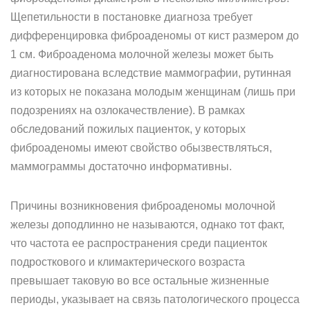
Щепетильности в постановке диагноза требует
дифференцировка фиброаденомы от кист размером до
1 см. Фиброаденома молочной железы может быть
диагностирована вследствие маммографии, рутинная
из которых не показана молодым женщинам (лишь при
подозрениях на озлокачествление). В рамках
обследований пожилых пациенток, у которых
фиброаденомы имеют свойство обызвествляться,
маммограммы достаточно информативны.
Причины возникновения фиброаденомы молочной
железы доподлинно не называются, однако тот факт,
что частота ее распространения среди пациенток
подросткового и климактерического возраста
превышает таковую во все остальные жизненные
периоды, указывает на связь патологического процесса