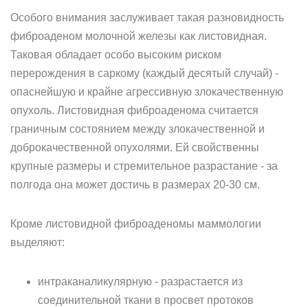
Особого внимания заслуживает такая разновидность
фиброаденом молочной железы как листовидная.
Таковая обладает особо высоким риском
перерождения в саркому (каждый десятый случай) -
опаснейшую и крайне агрессивную злокачественную
опухоль. Листовидная фиброаденома считается
граничным состоянием между злокачественной и
доброкачественной опухолями. Ей свойственны
крупные размеры и стремительное разрастание - за
полгода она может достичь в размерах 20-30 см.
Кроме листовидной фиброаденомы маммологии
выделяют:
интраканаликулярную - разрастается из
соединительной ткани в просвет протоков