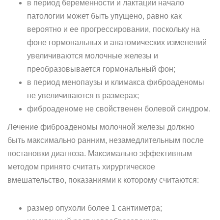
в период беременности и лактации начало
патологии может быть упущено, равно как
вероятно и ее прогрессировании, поскольку на
фоне гормональных и анатомических изменений
увеличиваются молочные железы и
преобразовывается гормональный фон;
в период менопаузы и климакса фиброаденомы
не увеличиваются в размерах;
фиброаденоме не свойственен болевой синдром.
Лечение фиброаденомы молочной железы должно
быть максимально ранним, незамедлительным после
постановки диагноза. Максимально эффективным
методом принято считать хирургическое
вмешательство, показаниями к которому считаются:
размер опухоли более 1 сантиметра;