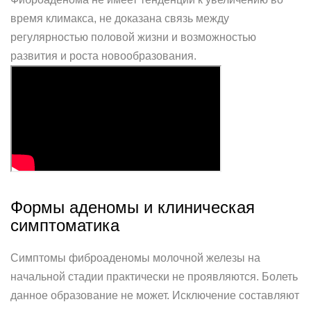
время климакса, не доказана связь между
регулярностью половой жизни и возможностью
развития и роста новообразования.
Формы аденомы и клиническая
симптоматика
Симптомы фиброаденомы молочной железы на
начальной стадии практически не проявляются. Болеть
данное образование не может. Исключение составляют