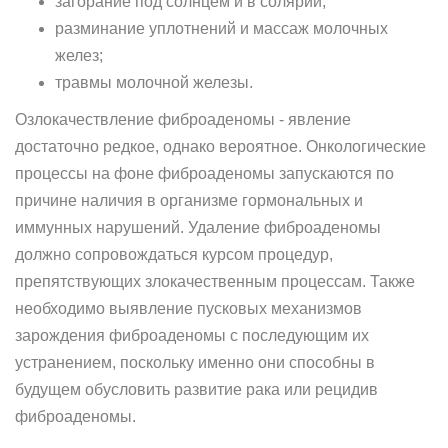
загорание под солнцем и в солярии;
разминание уплотнений и массаж молочных
желез;
травмы молочной железы.
Озлокачествление фиброаденомы - явление
достаточно редкое, однако вероятное. Онкологические
процессы на фоне фиброаденомы запускаются по
причине наличия в организме гормональных и
иммунных нарушений. Удаление фиброаденомы
должно сопровождаться курсом процедур,
препятствующих злокачественным процессам. Также
необходимо выявление пусковых механизмов
зарождения фиброаденомы с последующим их
устранением, поскольку именно они способны в
будущем обусловить развитие рака или рецидив
фиброаденомы.