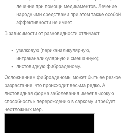
лечение при помощи медикаментов. Лечение
народными средствами при этом также особой
эффективности не имеет.
В зависимости от разновидности отличают:
узелковую (периканаликулярную,
интраканаликулярную и смешанную);
листовидную фиброаденому.
Осложнением фиброаденомы может быть ее резкое
разрастание, что происходит весьма редко. А
листовидная форма заболевания имеет высокую
способность к перерождению в саркому и требует
неотложных мер.