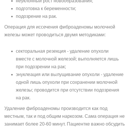
неуклонный рост новообразования;
подготовка к беременности;
подозрение на рак.
Операция для иссечения фиброаденомы молочной
железы может проводиться двумя методиками:
секторальная резекция - удаление опухоли
вместе с молочной железой; выполняется лишь
при подозрении на рак;
энуклеация или вылущивание опухоли - удаление
одной лишь опухоли при сохранении молочной
железы; проводится при отсутствии подозрения
на рак.
Удаление фиброаденомы производится как под
местным, так и под общим наркозом. Сама операция не
занимает более 20-60 минут. Пациентке важно обсудить