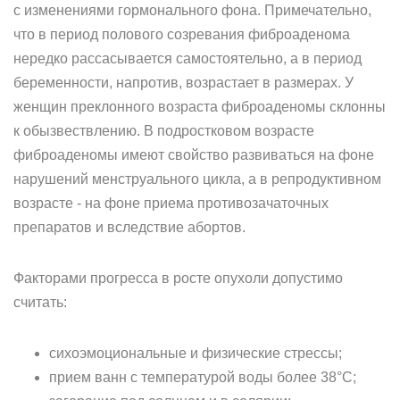
с изменениями гормонального фона. Примечательно,
что в период полового созревания фиброаденома
нередко рассасывается самостоятельно, а в период
беременности, напротив, возрастает в размерах. У
женщин преклонного возраста фиброаденомы склонны
к обызвествлению. В подростковом возрасте
фиброаденомы имеют свойство развиваться на фоне
нарушений менструального цикла, а в репродуктивном
возрасте - на фоне приема противозачаточных
препаратов и вследствие абортов.
Факторами прогресса в росте опухоли допустимо
считать:
сихоэмоциональные и физические стрессы;
прием ванн с температурой воды более 38°С;