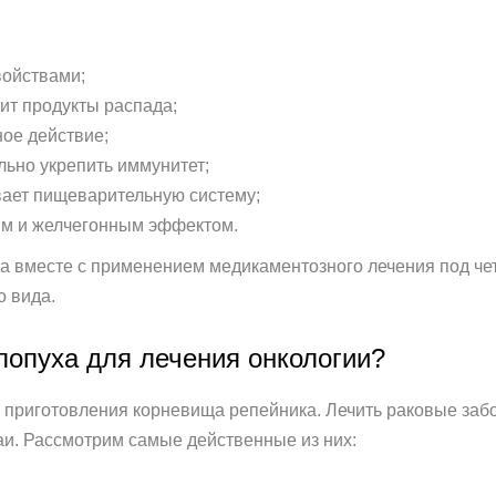
войствами;
ит продукты распада;
ное действие;
льно укрепить иммунитет;
вает пищеварительную систему;
ым и желчегонным эффектом.
а вместе с применением медикаментозного лечения под че
о вида.
лопуха для лечения онкологии?
 приготовления корневища репейника. Лечить раковые заб
чаи. Рассмотрим самые действенные из них: