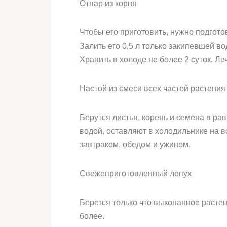
Отвар из корня
Чтобы его приготовить, нужно подгото
Залить его 0,5 л только закипевшей во
Хранить в холоде не более 2 суток. Л
Настой из смеси всех частей растения
Берутся листья, корень и семена в р
водой, оставляют в холодильнике на вс
завтраком, обедом и ужином.
Свежеприготовленный лопух
Берется только что выкопанное растен
более.