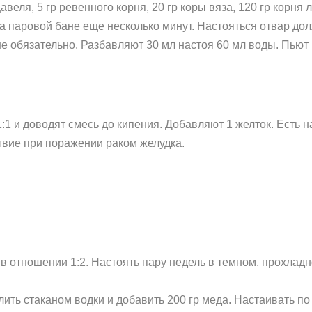
веля, 5 гр ревенного корня, 20 гр коры вяза, 120 гр корня
на паровой бане еще несколько минут. Настояться отвар дол
е обязательно. Разбавляют 30 мл настоя 60 мл воды. Пьют
1 и доводят смесь до кипения. Добавляют 1 желток. Есть на
вие при поражении раком желудка.
в отношении 1:2. Настоять пару недель в темном, прохладн
ить стаканом водки и добавить 200 гр меда. Настаивать по 