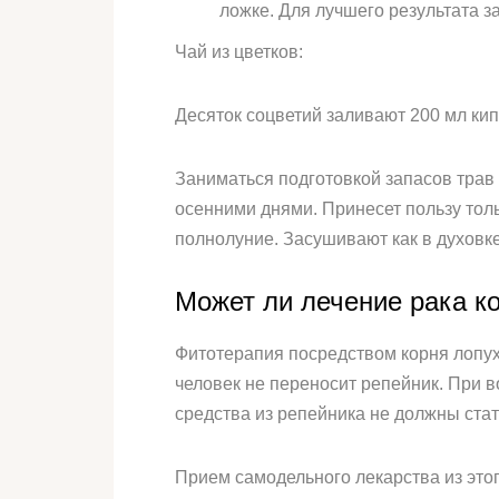
ложке. Для лучшего результата за
Чай из цветков:
Десяток соцветий заливают 200 мл кип
Заниматься подготовкой запасов трав
осенними днями. Принесет пользу тол
полнолуние. Засушивают как в духовке,
Может ли лечение рака к
Фитотерапия посредством корня лопух
человек не переносит репейник. При 
средства из репейника не должны ста
Прием самодельного лекарства из это