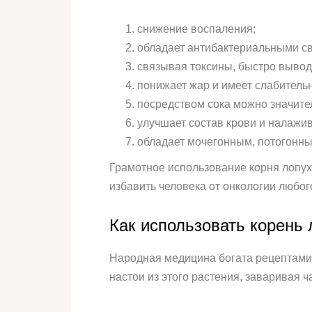
снижение воспаления;
обладает антибактериальными с
связывая токсины, быстро вывод
понижает жар и имеет слабитель
посредством сока можно значите
улучшает состав крови и налажи
обладает мочегонным, потогонн
Грамотное использование корня лопух
избавить человека от онкологии любог
Как использовать корень 
Народная медицина богата рецептами
настои из этого растения, заваривая 