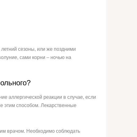
 летний сезоны, или же поздними
олуние, сами корни – ночью на
больного?
ие аллергической реакции в случае, если
ие этим способом. Лекарственные
щим врачом. Необходимо соблюдать