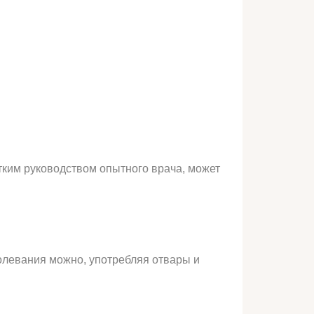
тким руководством опытного врача, может
олевания можно, употребляя отвары и