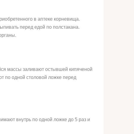
приобретенного в аптеке корневища.
Выпивать перед едой по полстакана.
органы.
ейся массы заливают остывшей кипяченой
яют по одной столовой ложке перед
нимают внутрь по одной ложке до 5 раз и