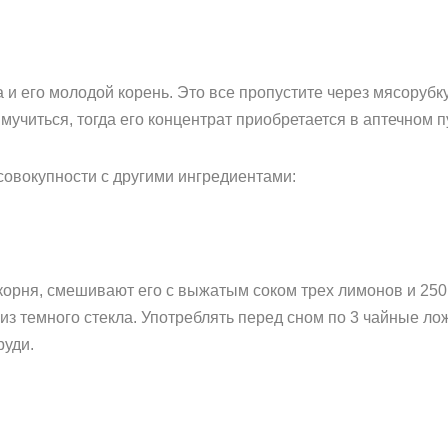
 и его молодой корень. Это все пропустите через мясорубк
 мучиться, тогда его концентрат приобретается в аптечном 
совокупности с другими ингредиентами:
корня, смешивают его с выжатым соком трех лимонов и 250
з темного стекла. Употреблять перед сном по 3 чайные лож
руди.