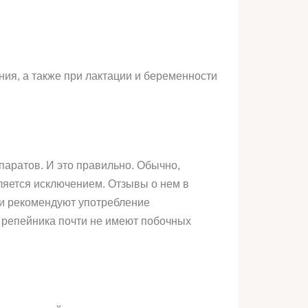
ия, а также при лактации и беременности
аратов. И это правильно. Обычно,
ляется исключением. Отзывы о нем в
чи рекомендуют употребление
з репейника почти не имеют побочных