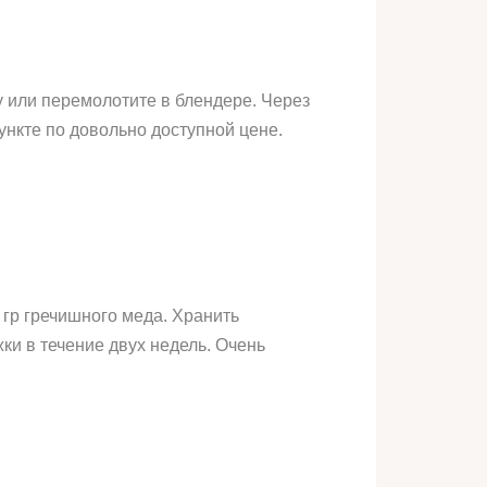
у или перемолотите в блендере. Через
пункте по довольно доступной цене.
 гр гречишного меда. Хранить
ки в течение двух недель. Очень