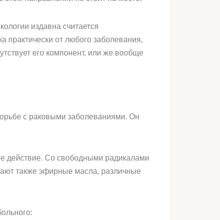
нкологии издавна считается
а практически от любого заболевания,
утствует его компонент, или же вообще
борьбе с раковыми заболеваниями. Он
ое действие. Со свободными радикалами
пают также эфирные масла, различные
больного: