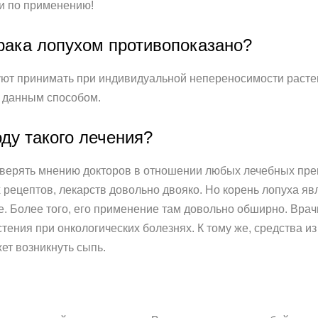
и по применению!
 рака лопухом противопоказано?
ют принимать при индивидуальной непереносимости растен
ь данным способом.
ду такого лечения?
верять мнению докторов в отношении любых лечебных преп
 рецептов, лекарств довольно двояко. Но корень лопуха яв
. Более того, его применение там довольно обширно. Вра
тения при онкологических болезнях. К тому же, средства и
ет возникнуть сыпь.