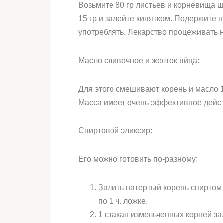
Возьмите 80 гр листьев и корневища ща
15 гр и залейте кипятком. Подержите 
употреблять. Лекарство процеживать н
Масло сливочное и желток яйца:
Для этого смешивают корень и масло 1:
Масса имеет очень эффективное дейст
Спиртовой эликсир:
Его можно готовить по-разному:
Залить натертый корень спиртом 
по 1 ч. ложке.
1 стакан измельченных корней зал