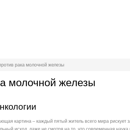
против рака молочной железы
ка молочной железы
онкологии
ющая картина – каждый пятый житель всего мира рискует з
льный исход, даже не смотря на то, что современная наука 