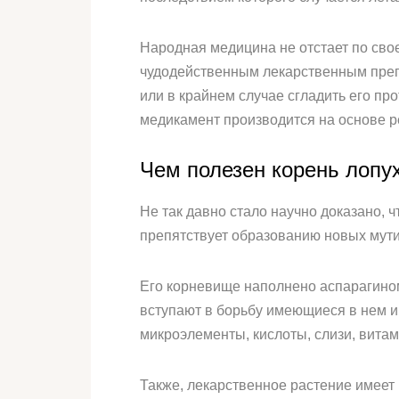
Народная медицина не отстает по свое
чудодейственным лекарственным препа
или в крайнем случае сгладить его пр
медикамент производится на основе р
Чем полезен корень лопух
Не так давно стало научно доказано,
препятствует образованию новых мути
Его корневище наполнено аспарагино
вступают в борьбу имеющиеся в нем 
микроэлементы, кислоты, слизи, витам
Также, лекарственное растение имеет