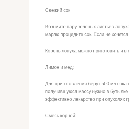
Свежий сок
Возьмите пару зеленых листьев лопуха
марлю процедите сок. Если не хочется
Корень лопуха можно приготовить и в 
Лимон и мед:
Для приготовления берут 500 мл сока 
получившуюся массу нужно в бутылке и
эффективно лекарство при опухолях г
Смесь корней: