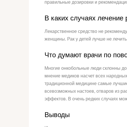
правильные дозировки и рекомендаци
В каких случаях лечение
Лекарственное средство не рекоменду
женщины. Рак у детей лучше не лечит
Что думают врачи по пово
Многие онкобольные люди склонны до
мнение медиков насчет всех народных
традиционной медицине самые лучшие
всевозможных настоев, отваров из рас
эффектов. В очень редких случаях мож
Выводы