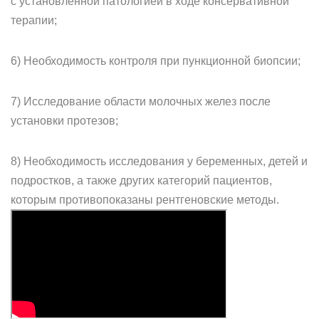
с установленной патологией в ходе консервативной
терапии;
6) Необходимость контроля при пункционной биопсии;
7) Исследование области молочных желез после
установки протезов;
8) Необходимость исследования у беременных, детей и
подростков, а также других категорий пациентов,
которым противопоказаны рентгеновские методы.