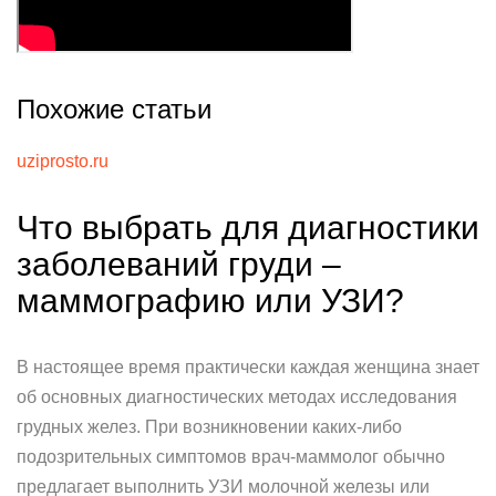
Похожие статьи
uziprosto.ru
Что выбрать для диагностики
заболеваний груди –
маммографию или УЗИ?
В настоящее время практически каждая женщина знает
об основных диагностических методах исследования
грудных желез. При возникновении каких-либо
подозрительных симптомов врач-маммолог обычно
предлагает выполнить УЗИ молочной железы или