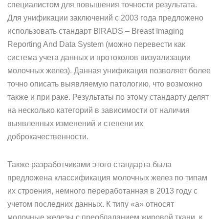
специалистом для повышения точности результата.
Для унификации заключений с 2003 года предложено
использовать стандарт BIRADS – Breast Imaging
Reporting And Data System (можно перевести как
система учета данных и протоколов визуализации
молочных желез). Данная унификация позволяет более
точно описать выявляемую патологию, что возможно
также и при раке. Результаты по этому стандарту делят
на несколько категорий в зависимости от наличия
выявленных изменений и степени их
доброкачественности.
Также разработчиками этого стандарта была
предложена классификация молочных желез по типам
их строения, немного переработанная в 2013 году с
учетом последних данных. К типу «а» относят
молочные железы с преобладанием жировой ткани, к