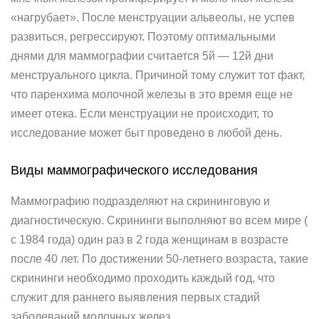
«нагрубает». После менструации альвеолы, не успев
развиться, регрессируют. Поэтому оптимальными
днями для маммографии считается 5й — 12й дни
менструального цикла. Причиной тому служит тот факт,
что паренхима молочной железы в это время еще не
имеет отека. Если менструации не происходит, то
исследование может быт проведено в любой день.
Виды маммографического исследования
Маммографию подразделяют на скрининговую и
диагностическую. Скрининги выполняют во всем мире (
с 1984 года) один раз в 2 года женщинам в возрасте
после 40 лет. По достижении 50-летнего возраста, такие
скрининги необходимо проходить каждый год, что
служит для раннего выявления первых стадий
заболеваний молочных желез.