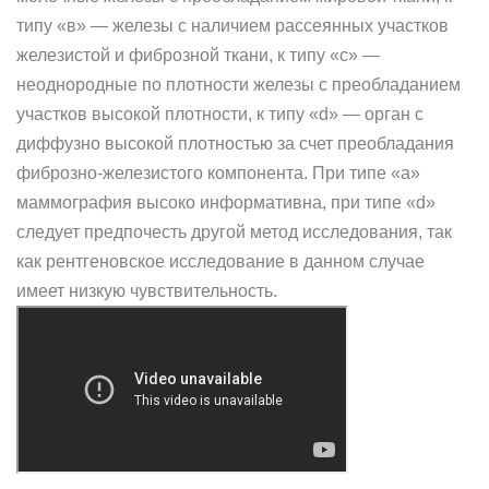
типу «в» — железы с наличием рассеянных участков
железистой и фиброзной ткани, к типу «с» —
неоднородные по плотности железы с преобладанием
участков высокой плотности, к типу «d» — орган с
диффузно высокой плотностью за счет преобладания
фиброзно-железистого компонента. При типе «а»
маммография высоко информативна, при типе «d»
следует предпочесть другой метод исследования, так
как рентгеновское исследование в данном случае
имеет низкую чувствительность.