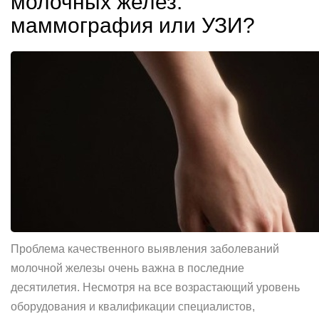
молочных желез:
маммография или УЗИ?
Проблема качественного выявления заболеваний
молочной железы очень важна в последние
десятилетия. Несмотря на все возрастающий уровень
оборудования и квалификации специалистов,