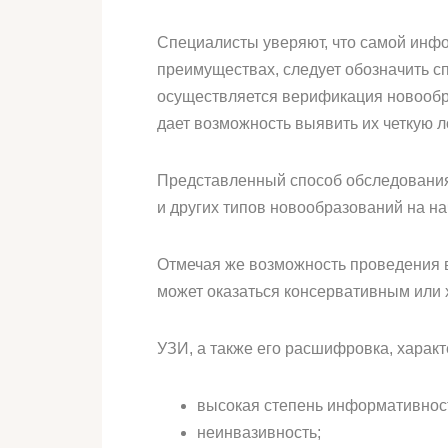
Специалисты уверяют, что самой инфо
преимуществах, следует обозначить с
осуществляется верификация новообра
дает возможность выявить их четкую 
Представленный способ обследования
и других типов новообразований на на
Отмечая же возможность проведения в
может оказаться консервативным или 
УЗИ, а также его расшифровка, харак
высокая степень информативнос
неинвазивность;