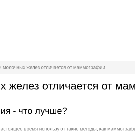
и молочных желез отличается от маммографии
х желез отличается от м
я - что лучше?
астоящее время используют такие методы, как маммографи