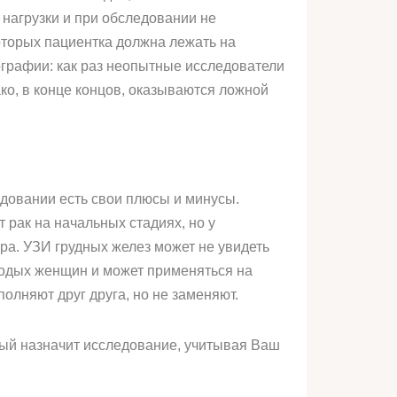
нагрузки и при обследовании не
которых пациентка должна лежать на
ографии: как раз неопытные исследователи
ко, в конце концов, оказываются ложной
едовании есть свои плюсы и минусы.
рак на начальных стадиях, но у
ра. УЗИ грудных желез может не увидеть
лодых женщин и может применяться на
полняют друг друга, но не заменяют.
рый назначит исследование, учитывая Ваш