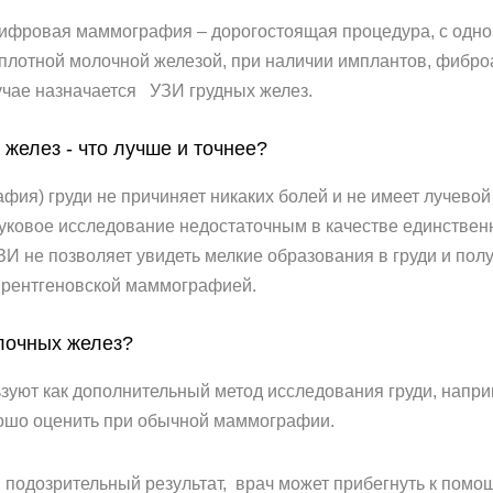
. Цифровая маммография – дорогостоящая процедура, с одно
плотной молочной железой, при наличии имплантов, фибро
учае назначается УЗИ грудных желез.
елез - что лучше и точнее?
фия) груди не причиняет никаких болей и не имеет лучевой
уковое исследование недостаточным в качестве единствен
ЗИ не позволяет увидеть мелкие образования в груди и полу
 рентгеновской маммографией.
лочных желез?
зуют как дополнительный метод исследования груди, напри
рошо оценить при обычной маммографии.
 подозрительный результат, врач может прибегнуть к помо