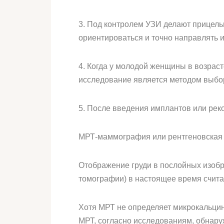
3. Под контролем УЗИ делают прицель
ориентироваться и точно направлять и
4. Когда у молодой женщины в возрас
исследование является методом выбо
5. После введения имплантов или рек
МРТ-маммография или рентгеновская
Отображение груди в послойных изо
томографии) в настоящее время счита
Хотя МРТ не определяет микрокальцино
МРТ, согласно исследованиям, обнару