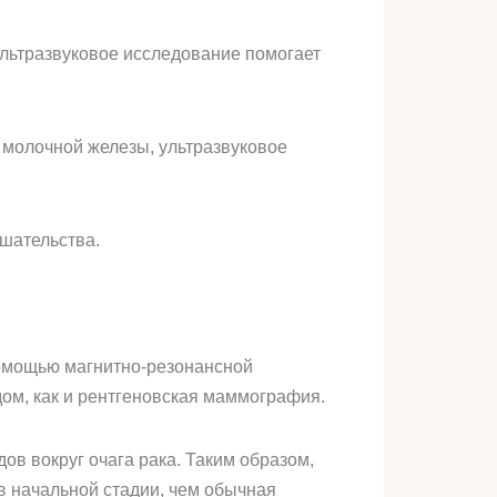
льтразвуковое исследование помогает
 молочной железы, ультразвуковое
шательства.
омощью магнитно-резонансной
ом, как и рентгеновская маммография.
ов вокруг очага рака. Таким образом,
в начальной стадии, чем обычная