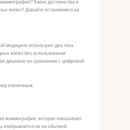
 маммографии? Какие достоинства и
ных желез? Давайте остановимся на
ой медицине используют два типа
дных желез без использования
олее дешевое по сравнению с цифровой
ред пленочным.
ая маммография, которая показывает
дь изображается не на обычной