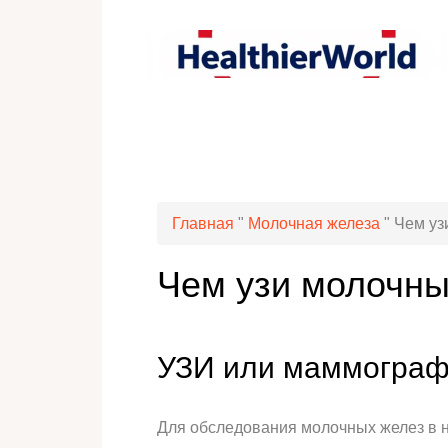
Главная
"
Молочная железа
"
Чем уз
Чем узи молочны
УЗИ или маммографи
Для обследования молочных желез в н