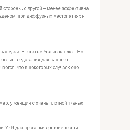
й стороны, с другой – менее эффективна
аденом, при диффузных мастопатиях и
 нагрузки. В этом ее большой плюс. Но
ного исследования для раннего
чается, что в некоторых случаях оно
мер, у женщин с очень плотной тканью
щи УЗИ для проверки достоверности.