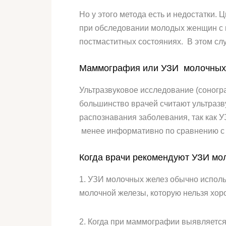
Но у этого метода есть и недостатки
при обследовании молодых женщин с 
постмаститных состояниях. В этом сл
Маммография или УЗИ молочных ж
Ультразвуковое исследование (соногра
большинство врачей считают ультразв
распознавания заболевания, так как У
менее информативно по сравнению с
Когда врачи рекомендуют УЗИ мо
1. УЗИ молочных желез обычно исполь
молочной железы, которую нельзя хо
2. Когда при маммографии выявляется