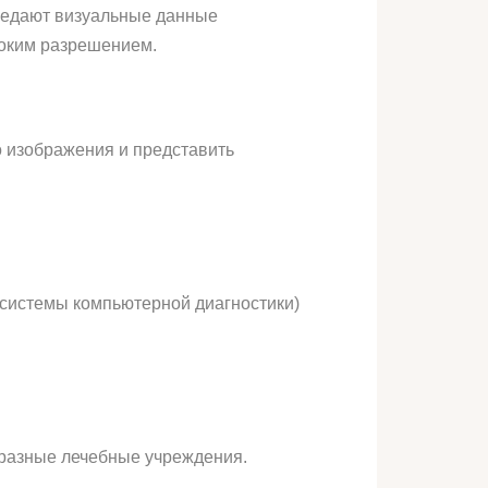
ередают визуальные данные
соким разрешением.
во изображения и представить
 системы компьютерной диагностики)
 разные лечебные учреждения.