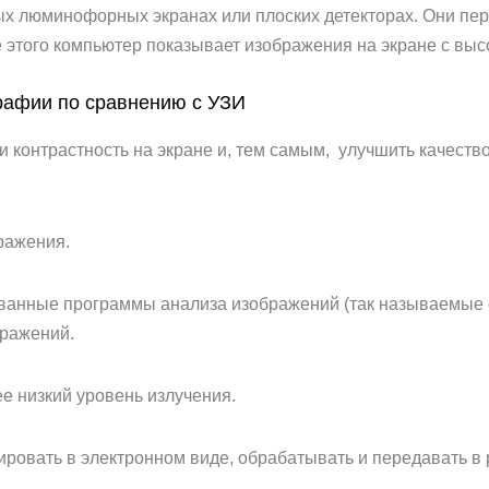
ных люминофорных экранах или плоских детекторах. Они п
 этого компьютер показывает изображения на экране с вы
афии по сравнению с УЗИ
 и контрастность на экране и, тем самым, улучшить качест
ражения.
ованные программы анализа изображений (так называемые
бражений.
 низкий уровень излучения.
ровать в электронном виде, обрабатывать и передавать в