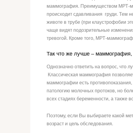
маммография. Преимуществом МРТ-мамм
происходит сдавливания груди. Тем не
животе в трубе (при клаустрофобии э
чаще видят подозрительные изменения
тревогой. Кроме того, МРТ-маммограф
Так что же лучше – маммография
Однозначно ответить на вопрос, что л
Классическая маммография позволяет
маммографии есть противопоказания, 
патологию молочных протоков, но бо
всех стадиях беременности, а также в
Поэтому, если Вы выбираете какой ме
возраст и цель обследования.