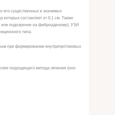
 о его существенных и значимых
которых составляет от 0,1 см. Также
 или подозрение на фиброаденому). УЗИ
нкционного типа.
вным при формировании внутрипротоковых
олее подходящего метода лечения (оно