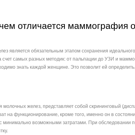
 чем отличается маммография 
ез является обязательным этапом сохранения идеального 
 счет самых разных методик: от пальпации до УЗИ и маммог
ходимо знать каждой женщине. Это позволит ей определить
 молочных желез, представляет собой скрининговый (дисп
ат на функционирование, кроме того, именно он в состоян
 с минимально возможными затратами. При обследовании п
тку.