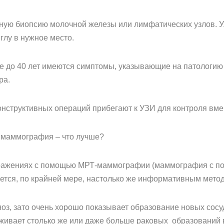
ную биопсию молочной железы или лимфатических узлов. У
глу в нужное место.
те до 40 лет имеются симптомы, указывающие на патологию
ра.
онструктивных операций прибегают к УЗИ для контроля вме
 маммография – что лучше?
бражениях с помощью МРТ-маммографии (маммография с п
ется, по крайней мере, настолько же информативным метод
з, зато очень хорошо показывает образование новых сосуд
живает столько же или даже больше раковых образований 