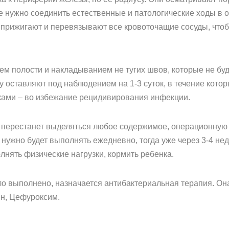
 нужно соединить естественные и патологические ходы в 
 прижигают и перевязывают все кровоточащие сосуды, что
м полости и накладыванием не тугих швов, которые не буду
оставляют под наблюдением на 1-3 суток, в течение котор
ками – во избежание рецидивирования инфекции.
жу перестанет выделяться любое содержимое, операционную 
нужно будет выполнять ежедневно, тогда уже через 3-4 не
олнять физические нагрузки, кормить ребенка.
ло выполнено, назначается антибактериальная терапия. Он
н, Цефуроксим.