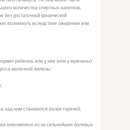
ьшого количества спиртных напитков,
ов без достаточной физической
ожет возникнуть вследствие ожирения или
ормит ребенка, или у нее (или у мужчины)
цесса молочной железы:
;
а над ним становится более горячей,
енка невозможно из-за сильнейших болевых