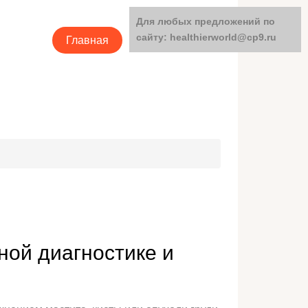
Для любых предложений по
сайту: healthierworld@cp9.ru
Главная
Категории
ной диагностике и