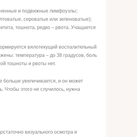
езненные и подвижные лимфоузлы;
елтоватые, сероватые или зеленоватые);
етита, тошнота, редко – рвота. Учащается
 формируется вялотекущий воспалительный
жены: температура – до 38 градусов, боль
ой тошноты и рвоты нет.
е больше увеличивается, и он может
ь. Чтобы этого не случилось, нужна
достаточно визуального осмотра и