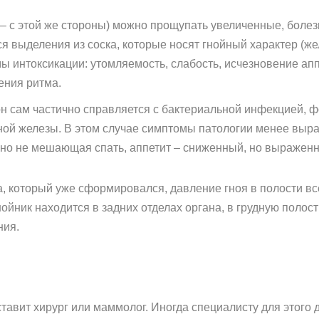
– с этой же стороны) можно прощупать увеличенные, бол
ся выделения из соска, которые носят гнойный характер (ж
ы интоксикации: утомляемость, слабость, исчезновение апп
ения ритма.
он сам частично справляется с бактериальной инфекцией,
ной железы. В этом случае симптомы патологии менее выра
но не мешающая спать, аппетит – сниженный, но выраженн
, который уже сформировался, давление гноя в полости вс
ойник находится в задних отделах органа, в грудную полост
ния.
авит хирург или маммолог. Иногда специалисту для этого 