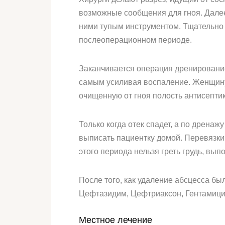
возможные сообщения для гноя. Далее
ними тупым инструментом. Тщательно
послеоперационном периоде.
Заканчивается операция дренирование
самым усиливая воспаление. Женщину 
очищенную от гноя полость антисепти
Только когда отек спадет, а по дрена
выписать пациентку домой. Перевязки 
этого периода нельзя греть грудь, вып
После того, как удаление абсцесса бы
Цефтазидим, Цефтриаксон, Гентамици
Местное лечение