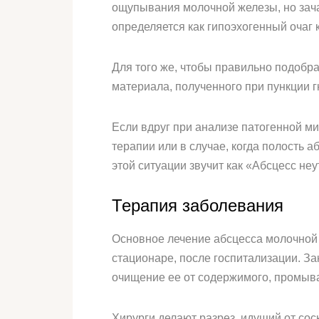
ощупывания молочной железы, но зача
определяется как гипоэхогенный очаг
Для того же, чтобы правильно подобра
материала, полученного при пункции г
Если вдруг при анализе патогенной м
терапии или в случае, когда полость 
этой ситуации звучит как «Абсцесс не
Терапия заболевания
Основное лечение абсцесса молочной 
стационаре, после госпитализации. За
очищение ее от содержимого, промыв
Хирурги делают разрез, идущий от со