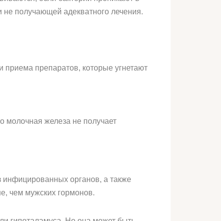
и не получающей адекватного лечения.
:
и приема препаратов, которые угнетают
го молочная железа не получает
з инфицированных органов, а также
е, чем мужских гормонов.
ли гипоталамуса. Но она может быть