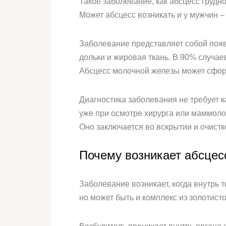
Такое заболевание, как абсцесс грудн
Может абсцесс возникать и у мужчин –
Заболевание представляет собой появ
дольки и жировая ткань. В 90% случае
Абсцесс молочной железы может сформ
Диагностика заболевания не требует 
уже при осмотре хирурга или маммоло
Оно заключается во вскрытии и очистк
Почему возникает абсцес
Заболевание возникает, когда внутрь т
но может быть и комплекс из золотист