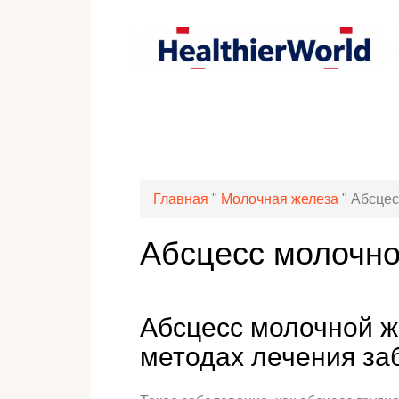
Главная
"
Молочная железа
"
Абсцес
Абсцесс молочн
Абсцесс молочной ж
методах лечения за