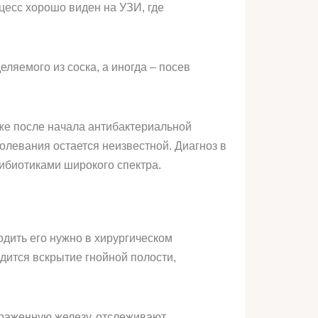
цесс хорошо виден на УЗИ, где
ляемого из соска, а иногда – посев
уже после начала антибактериальной
болевания остается неизвестной. Диагноз в
тибиотиками широкого спектра.
дить его нужно в хирургическом
дится вскрытие гнойной полости,
ораженную железу, отслеживают