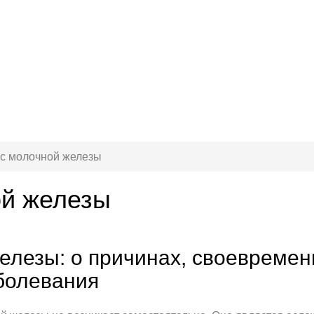
с молочной железы
ой железы
елезы: о причинах, своевремен
болевания