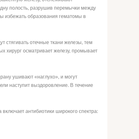
одну полость, разрушив перемычки между
бы избежать образования гематомы в
т стягивать отечные ткани железы, тем
ых хирург осматривает железу, промывает
рану ушивают «наглухо», и могут
дели наступит выздоровление. В течение
а включает антибиотики широкого спектра: