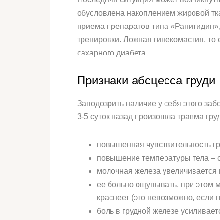
обусловлена накоплением жировой тка
приема препаратов типа «Ранитидин»,
тренировки. Ложная гинекомастия, то 
сахарного диабета.
Признаки абсцесса груди
Заподозрить наличие у себя этого заб
3-5 суток назад произошла травма гр
повышенная чувствительность гр
повышение температуры тела – с
молочная железа увеличивается 
ее больно ощупывать, при этом 
краснеет (это невозможно, если 
боль в грудной железе усиливает