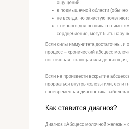
ощущений;
в подмышечной области (обычно 
не всегда, но зачастую появляют
с первого дня возникают симптом
сердцебиение, могут быть наруш
Если силы иммунитета достаточны, и 
процесс – хронический абсцесс молоч
постоянная, колющая или дергающая, 
Если не произвести вскрытие абсцесса
прорваться внутрь железы или, если гн
своевременная диагностика заболева
Как ставится диагноз?
Диагноз «Абсцесс молочной железы» ст