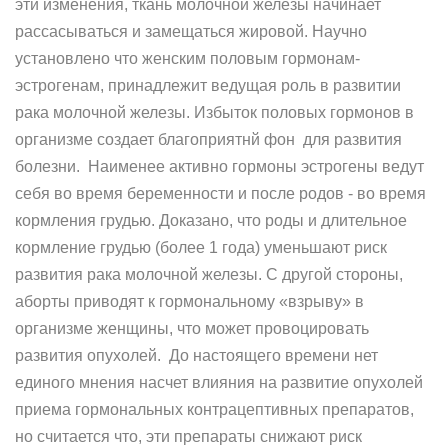
эти изменения, ткань молочной железы начинает
рассасываться и замещаться жировой. Научно
установлено что женским половым гормонам-
эстрогенам, принадлежит ведущая роль в развитии
рака молочной железы. Избыток половых гормонов в
организме создает благоприятнй фон для развития
болезни. Наименее активно гормоны эстрогены ведут
себя во время беременности и после родов - во время
кормления грудью. Доказано, что роды и длительное
кормление грудью (более 1 года) уменьшают риск
развития рака молочной железы. С другой стороны,
аборты приводят к гормональному «взрыву» в
организме женщины, что может провоцировать
развития опухолей. До настоящего времени нет
единого мнения насчет влияния на развитие опухолей
приема гормональных контрацептивных препаратов,
но считается что, эти препараты снижают риск