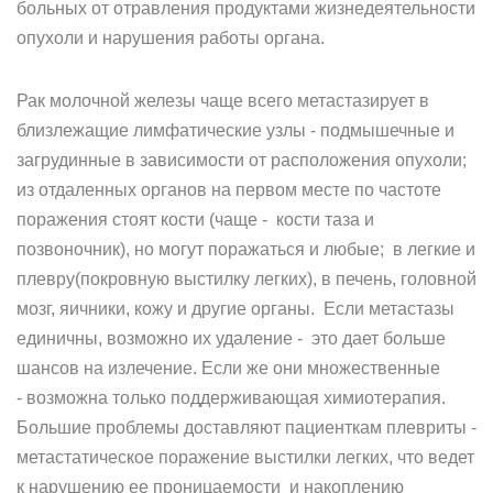
больных от отравления продуктами жизнедеятельности
опухоли и нарушения работы органа.
Рак молочной железы чаще всего метастазирует в
близлежащие лимфатические узлы - подмышечные и
загрудинные в зависимости от расположения опухоли;
из отдаленных органов на первом месте по частоте
поражения стоят кости (чаще - кости таза и
позвоночник), но могут поражаться и любые; в легкие и
плевру(покровную выстилку легких), в печень, головной
мозг, яичники, кожу и другие органы. Если метастазы
единичны, возможно их удаление - это дает больше
шансов на излечение. Если же они множественные
- возможна только поддерживающая химиотерапия.
Большие проблемы доставляют пациенткам плевриты -
метастатическое поражение выстилки легких, что ведет
к нарушению ее проницаемости и накоплению