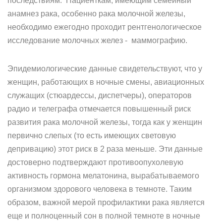
последствиям. Пациенткам, имеющим семейный
анамнез рака, особенно рака молочной железы,
необходимо ежегодно проходит рентгенологическое
исследование молочных желез - маммографию.
Эпидемиологические данные свидетельствуют, что у
женщин, работающих в ночные смены, авиационных
служащих (стюардессы, диспетчеры), операторов
радио и телеграфа отмечается повышенный риск
развития рака молочной железы, тогда как у женщин
первично слепых (то есть имеющих световую
депривацию) этот риск в 2 раза меньше. Эти данные
достоверно подтверждают противоопухолевую
активность гормона мелатонина, вырабатываемого
организмом здорового человека в темноте. Таким
образом, важной мерой профилактики рака является
еще и полноценный сон в полной темноте в ночные