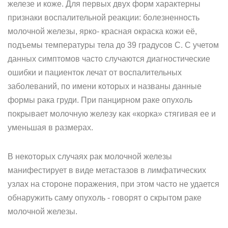
железе и коже. Для первых двух форм характерны
признаки воспалительной реакции: болезненность
молочной железы, ярко- красная окраска кожи её,
подъемы температуры тела до 39 градусов С. С учетом
данных симптомов часто случаются диагностические
ошибки и пациенток лечат от воспалительных
заболеваний, по имени которых и названы данные
формы рака груди. При панцирном раке опухоль
покрывает молочную железу как «корка» стягивая ее и
уменьшая в размерах.
В некоторых случаях рак молочной железы
манифестирует в виде метастазов в лимфатических
узлах на стороне поражения, при этом часто не удается
обнаружить саму опухоль - говорят о скрытом раке
молочной железы.