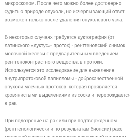
микроскопом. После чего можно более достоверно
судить о природе опухоли, но исчерпывающий ответ
возможен только после удаления опухолевого узла.
В некоторых случаях требуется дуктография (от
латинского «дуктус»- проток) - рентгеновский снимок
молочной железы с предварительным введением
рентгеноконтрастного вещества в протоки.
Используется это исследование для выявление
внутрипротоковой папилломы - доброкачественной
опухоли млечных протоков, которая проявляется
кровянистыми выделениями из соска и перерождается
в рак.
При подозрение на рак или при подтвержденном
(рентгенологически и по результатам биопсии) раке