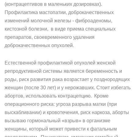
(контрацептивов в маленьких дозировках).
Профилактика мастопатии, доброкачественных
изменений молочной железы - фиброаденомы,
кистозной болезни, в виде приема специальных
препаратов, своевременного удаления
доброкачественных опухолей.
Естественной профилактикой опухолей женской
репродуктивной системы является беременность и
роды, риск развития рака возрастает у позднородящих
женщин (после 30 лет) и у нерожавших. Стоит избегать
абортов, использовать контрацепцию. Кроме
операционного риска: угроза разрыва матки (при
выскабливании) и кровотечения, риск наркоза, аборты
вызываю гормональный «взрыв» в организме
женщины, который может привести к фатальным