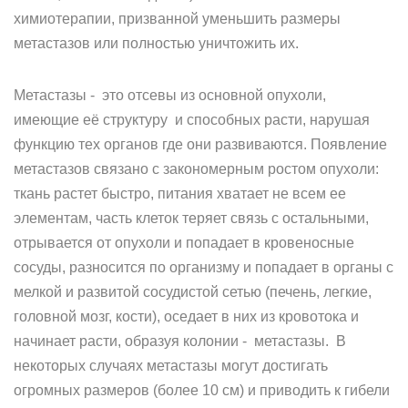
химиотерапии, призванной уменьшить размеры
метастазов или полностью уничтожить их.
Метастазы - это отсевы из основной опухоли,
имеющие её структуру и способных расти, нарушая
функцию тех органов где они развиваются. Появление
метастазов связано с закономерным ростом опухоли:
ткань растет быстро, питания хватает не всем ее
элементам, часть клеток теряет связь с остальными,
отрывается от опухоли и попадает в кровеносные
сосуды, разносится по организму и попадает в органы с
мелкой и развитой сосудистой сетью (печень, легкие,
головной мозг, кости), оседает в них из кровотока и
начинает расти, образуя колонии - метастазы. В
некоторых случаях метастазы могут достигать
огромных размеров (более 10 см) и приводить к гибели