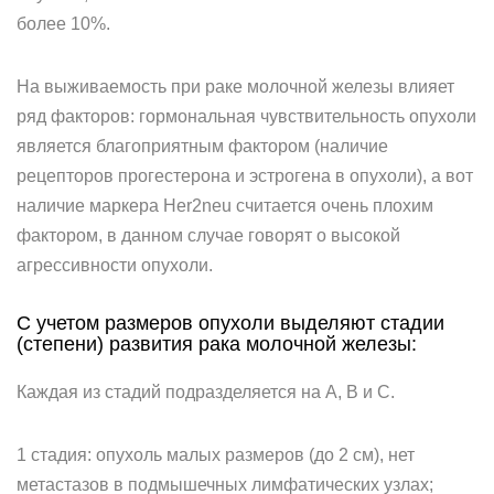
более 10%.
На выживаемость при раке молочной железы влияет
ряд факторов: гормональная чувствительность опухоли
является благоприятным фактором (наличие
рецепторов прогестерона и эстрогена в опухоли), а вот
наличие маркера Her2neu считается очень плохим
фактором, в данном случае говорят о высокой
агрессивности опухоли.
С учетом размеров опухоли выделяют стадии
(степени) развития рака молочной железы:
Каждая из стадий подразделяется на А, В и С.
1 стадия: опухоль малых размеров (до 2 см), нет
метастазов в подмышечных лимфатических узлах;