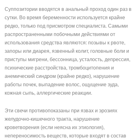
Суппозитории вводятся в анальный проход один раз в
сутки. Во время беременности используется крайне
редко, только под присмотром специалиста. Самыми
распространенными побочными действиями от
использования средства являются: позывы к рвоте,
запоры или диарея, язвенный колит, головные боли и
приступы мигрени, бессонница, усталость, депрессия,
психические расстройства, тромбоцитопения и
анемический синдром (крайне редко), нарушение
работы почек, выпадение волос, ощущение зуда,
кожная сыпь, аллергические реакции.
Эти свечи противопоказаны при язвах и эрозиях
желудочно-кишечного тракта, нарушение
кроветворения (если неясна их этиология),
непереносимость веществ, которые входят в состав