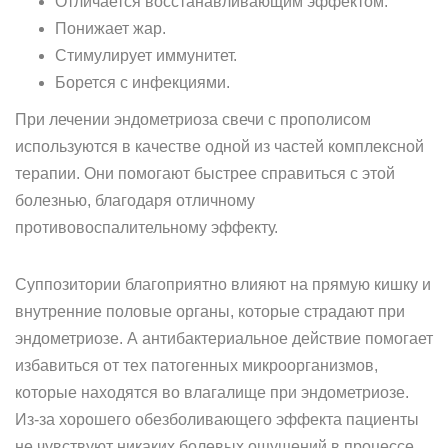
Отличается восстанавливающим эффектом.
Понижает жар.
Стимулирует иммунитет.
Борется с инфекциями.
При лечении эндометриоза свечи с прополисом
используются в качестве одной из частей комплексной
терапии. Они помогают быстрее справиться с этой
болезнью, благодаря отличному
противовоспалительному эффекту.
Суппозитории благоприятно влияют на прямую кишку и
внутренние половые органы, которые страдают при
эндометриозе. А антибактериальное действие помогает
избавиться от тех патогенных микроорганизмов,
которые находятся во влагалище при эндометриозе.
Из-за хорошего обезболивающего эффекта пациенты
не чувствуют никаких болевых ощущений в процессе