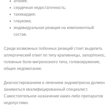
атония;
сердечная недостаточность;
тахикардия;
глаукома;
индивидуальная реакция на компонентный
состав.
Среди возможных побочных реакций стоит выделить
аллергический ответ по типу крапивницы, запор/понос,
головные боли мигренозного типа, головокружение,
общее недомогание.
Диагностированием и лечением эндометриоза должен
заниматься квалифицированный специалист.
Самостоятельное назначение каких-либо препаратов
недопустимо.