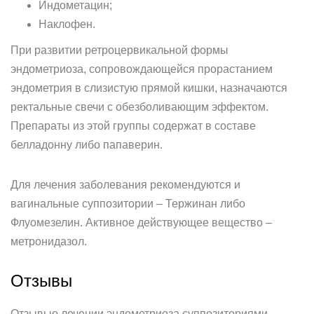
Индометацин;
Наклофен.
При развитии ретроцервикальной формы
эндометриоза, сопровождающейся прорастанием
эндометрия в слизистую прямой кишки, назначаются
ректальные свечи с обезболивающим эффектом.
Препараты из этой группы содержат в составе
белладонну либо папаверин.
Для лечения заболевания рекомендуются и
вагинальные суппозитории – Тержинан либо
Флуомезелин. Активное действующее вещество –
метронидазол.
Отзывы
Отзывыо лечении эндометриоза суппозиториями