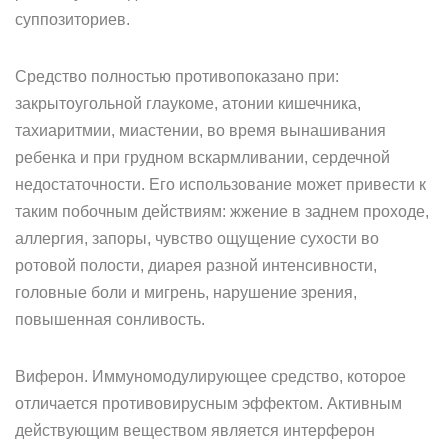
суппозиториев.
Средство полностью противопоказано при:
закрытоугольной глаукоме, атонии кишечника,
тахиаритмии, миастении, во время вынашивания
ребенка и при грудном вскармливании, сердечной
недостаточности. Его использование может привести к
таким побочным действиям: жжение в заднем проходе,
аллергия, запоры, чувство ощущение сухости во
ротовой полости, диарея разной интенсивности,
головные боли и мигрень, нарушение зрения,
повышенная сонливость.
Виферон. Иммуномодулирующее средство, которое
отличается противовирусным эффектом. Активным
действующим веществом является интерферон