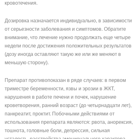
кровотечения.
Дозировка назначается индивидуально, в зависимости
от серьезности заболевания и симптомов. Обратите
внимание, что лечение нужно продолжать еще четыре
недели после достижения положительных результатов
(дозу иногда оставляют такую же или же меняют в
меньшую сторону).
Препарат противопоказан в ряде случаев: в первом
триместре беременности, язвы и эрозии в ЖКТ,
нарушения в работе печени и почек, нарушение
кроветворения, ранний возраст (до четырнадцати лет),
панкреатит, проктит. Побочными действиями от
использования препарата являются: рвота, анорексия,
тошнота, головные боли, депрессия, сильная
усталость, расстройства эмоционального характера,