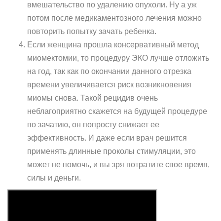
вмешательство по удалению опухоли. Ну а уж
потом после медикаментозного лечения можно
повторить попытку зачать ребенка.
Если женщина прошла консервативный метод
миомектомии, то процедуру ЭКО лучше отложить
на год, так как по окончании данного отрезка
времени увеличивается риск возникновения
миомы снова. Такой рецидив очень
неблагоприятно скажется на будущей процедуре
по зачатию, он попросту снижает ее
эффективность. И даже если врач решится
применять длинные проколы стимуляции, это
может не помочь, и вы зря потратите свое время,
силы и деньги.