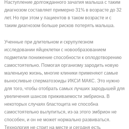
Наступление долгожданного зачатия малыша с таким
диагнозом составляет примерно 31% в возрасте до 32
лет. Но при этом у пациентов в таком возрасте и с
таким диагнозом больше рисков потерять малыша.
Ученные при длительном и скрупулезном
исследовании яйцеклетки с новообразованием
подметили понижение способности к оплодотворению
самостоятельно. Помогая организму зародить новую
маленькую жизнь, многие клиники применяют самые
выносливые сперматозоиды ИКСИ МАКС. Это нужно
для того, чтобы отобрать самых лучших зародышей для
увеличения шансов приживаемости эмбриона. В
некоторых случаях бластоцита не способна
самостоятельно вылупиться, из-за этого эмбрион не
способен, и он не может нормально развиваться.
Технология не стоит на месте и сегодня есть