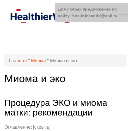
Для любых предложений по
сайту: healthierworld@cp9.ru
Главная
"
Миома
"
Миома и эко
Миома и эко
Процедура ЭКО и миома
матки: рекомендации
Оглавление: [скрыть]