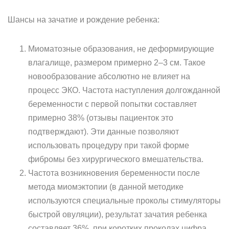
Шансы на зачатие и рождение ребенка:
Миоматозные образования, не деформирующие
влагалище, размером примерно 2–3 см. Такое
новообразование абсолютно не влияет на
процесс ЭКО. Частота наступления долгожданной
беременности с первой попытки составляет
примерно 38% (отзывы пациенток это
подтверждают). Эти данные позволяют
использовать процедуру при такой форме
фибромы без хирургического вмешательства.
Частота возникновения беременности после
метода миомэктопии (в данной методике
используются специальные проколы стимуляторы
быстрой овуляции), результат зачатия ребенка
составляет 36%, при коротких проколах цифра