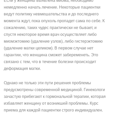
Если у женщины выявлена миома, необходимо
немедленно начать лечение. Некоторые пациентки
ведут политику невмешательства и до последнего
момента ждут, пока опухоль пропадет сама по себе. К
сожалению, таких чудес практически не бывает, и
спустя некоторое время врач осуществляет либо
миомэктомию (удаление узлов), либо гистерэктомию
(удаление матки целиком). В первом случае нет
гарантии, что женщина сможет забеременеть. Это
связано с тем, что в течение болезни происходит
деформация матки.
Однако не только эти пути решения проблемы
предусмотрены современной медициной. Гинекологи
зачастую прибегают к гормональной терапии, которая
избавляет женщину от возникшей проблемы. Курс
приема для каждой пациентки строго индивидуален.