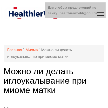
Для любых предложений по
сайту: healthierworld@cp9.ru
Главная
"
Миома
"
Можно ли делать
иглоукалывание при миоме матки
Можно ли делать
иглоукалывание при
миоме матки