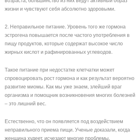
возраста, большинство из них ведут активный образ
жизни и чувствуют себя абсолютно здоровыми.
2. Неправильное питание. Уровень того же гормона
эстрогена повышается после частого употребления в
пищу продуктов, которые содержат высокое число
жирных кислот и рафинированных углеводов.
Такое питание при недостатке клетчатки может
спровоцировать рост гормона и как результат вероятно
развитие миомы. Как мы уже знаем, злейший враг
организма и помощник возникновения многих болезней
– это лишний вес.
Естественно, что он появляется под воздействием
неправильного приема пищи. Ученые доказали, когда
женщина худеет, исчезают многие проблемы,