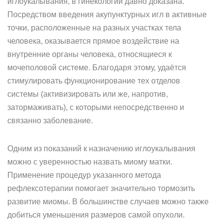
иглоукалывания, в гинекологии давно доказана.
Посредством введения акупунктурных игл в активные
точки, расположенные на разных участках тела
человека, оказывается прямое воздействие на
внутренние органы человека, относящиеся к
мочеполовой системе. Благодаря этому, удаётся
стимулировать функционирование тех отделов
системы (активизировать или же, напротив,
затормаживать), с которыми непосредственно и
связанно заболевание.
Одним из показаний к назначению иглоукалывания
можно с уверенностью назвать миому матки.
Применение процедур указанного метода
рефлексотерапии помогает значительно тормозить
развитие миомы. В большинстве случаев можно также
добиться уменьшения размеров самой опухоли.