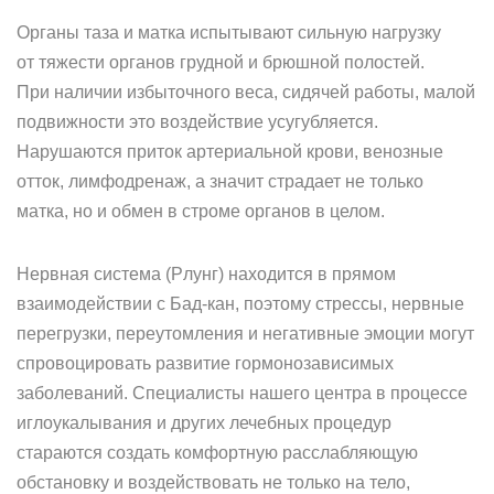
Органы таза и матка испытывают сильную нагрузку
от тяжести органов грудной и брюшной полостей.
При наличии избыточного веса, сидячей работы, малой
подвижности это воздействие усугубляется.
Нарушаются приток артериальной крови, венозные
отток, лимфодренаж, а значит страдает не только
матка, но и обмен в строме органов в целом.
Нервная система (Рлунг) находится в прямом
взаимодействии с Бад-кан, поэтому стрессы, нервные
перегрузки, переутомления и негативные эмоции могут
спровоцировать развитие гормонозависимых
заболеваний. Специалисты нашего центра в процессе
иглоукалывания и других лечебных процедур
стараются создать комфортную расслабляющую
обстановку и воздействовать не только на тело,