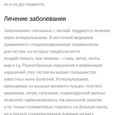
но и на дух пациента.
Лечение заболевания
Заболевания, связанные с маткой, поддаются лечению
через иглоукалывание. В восточной медицине
применяется специализированная терминология
для систем, на которые предполагается
воздействовать при лечении – слизь, ветер, желчь,
жар и т.д. Разнообразные нарушения и комбинации
нарушений этих систем вызывают большинство
известных ныне болезней. Иглоукалывание,
проводимое на каналах мочевого пузыря, толстого
кишечника, почек, селезенки, поджелудочной железы
позволяет гармонизировать ток канальной энергии
и не только положительно повлиять на больную матку,
но и оказать оздоровительное влияние на весь