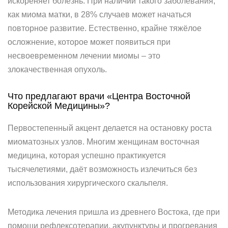
искореняет болезнь. При наличии такого заболевания,
как миома матки, в 28% случаев может начаться
повторное развитие. Естественно, крайне тяжёлое
осложнение, которое может появиться при
несвоевременном лечении миомы – это
злокачественная опухоль.
Что предлагают врачи «Центра Восточной
Корейской Медицины»?
Первостепенный акцент делается на остановку роста
миоматозных узлов. Многим женщинам восточная
медицина, которая успешно практикуется
тысячелетиями, даёт возможность излечиться без
использования хирургического скальпеля.
Методика лечения пришла из древнего Востока, где при
помощи рефлексотерапии, акупунктуры и прогревания