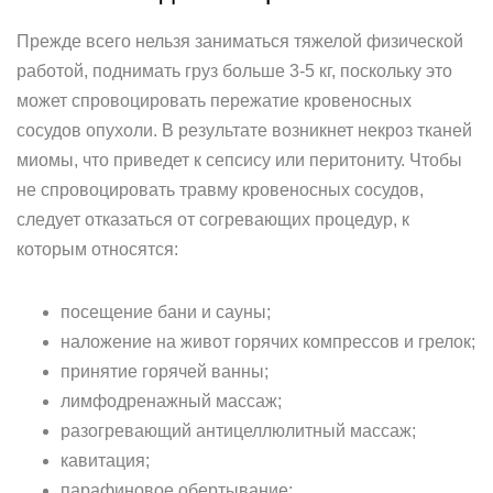
Прежде всего нельзя заниматься тяжелой физической
работой, поднимать груз больше 3-5 кг, поскольку это
может спровоцировать пережатие кровеносных
сосудов опухоли. В результате возникнет некроз тканей
миомы, что приведет к сепсису или перитониту. Чтобы
не спровоцировать травму кровеносных сосудов,
следует отказаться от согревающих процедур, к
которым относятся:
посещение бани и сауны;
наложение на живот горячих компрессов и грелок;
принятие горячей ванны;
лимфодренажный массаж;
разогревающий антицеллюлитный массаж;
кавитация;
парафиновое обертывание;