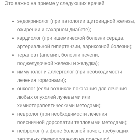
Это важно на приеме у следующих врачей:
эндокринолог (при патологии щитовидной железы,
ожирении и сахарном диабете);
кардиолог (при ишемической болезни сердца,
артериальной гипертензии, варикозной болезни);
терапевт (анемия, болезни печени,
поджелудочной железы и желудка);
иммунолог и аллерголог (при необходимости
лечения гормонами);
онколог (если возникли показания для лечения
любых опухолей лучевыми или
химиотерапевтическими методами);
невролог (при необходимости лечения
поясничной дорсопатии тепловыми методами);
нефролог (на фоне болезней почек, требующих
тепловых физиопроцедур на поясницу).