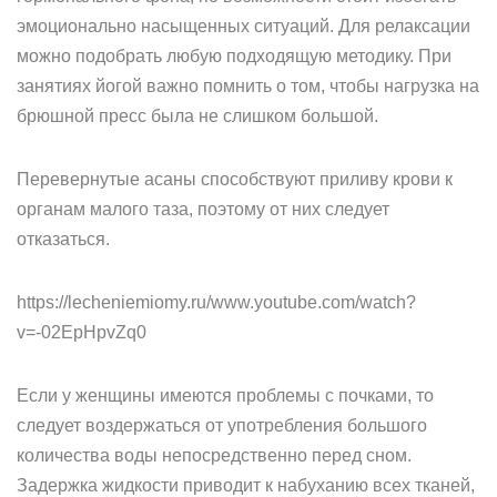
эмоционально насыщенных ситуаций. Для релаксации
можно подобрать любую подходящую методику. При
занятиях йогой важно помнить о том, чтобы нагрузка на
брюшной пресс была не слишком большой.
Перевернутые асаны способствуют приливу крови к
органам малого таза, поэтому от них следует
отказаться.
https://lecheniemiomy.ru/www.youtube.com/watch?
v=-02EpHpvZq0
Если у женщины имеются проблемы с почками, то
следует воздержаться от употребления большого
количества воды непосредственно перед сном.
Задержка жидкости приводит к набуханию всех тканей,