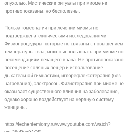
опухолью. Мистические ритуалы при миоме не
противопоказаны, но бесполезны.
Польза гомеопатии при лечении миомы не
подтверждена клиническими исследованиями.
Физиопроцедуры, которые не связаны с повышением
температуры тела, можно использовать при миоме по
рекомендациям лечащего врача. Не противопоказано
посещение соляных пещер и использование
дыхательной гимнастики, иглорефлексотерапия (без
нагревания), электросон. Физиотерапия при миоме не
оказывает существенного влияния на заболевание,
однако хорошо воздействует на нервную систему
женщины.
https://lecheniemiomy.ru/www.youtube.com/watch?