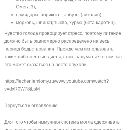
Омега 3);
помидоры, абрикосы, арбузы (ликолин);
морковь, шпинат, тыква, хурма (бета-каротин).
Чувство голода провоцирует стресс, поэтому питание
должно быть равномерно распределено на весь
период бодрствования. Прежде чем использовать
какие-либо жесткие диеты, стоит задуматься о том, как
это может сказаться на росте опухоли.
https://lecheniemiomy.ru/www.youtube.com/watch?
v=dxR0W78jLsM
Вернуться к оглавлению
Для того чтобы иммунная система могла сдерживать
рост и увеличение количества миом, следует помогать