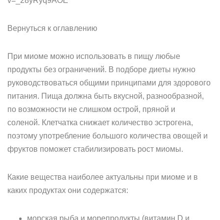
v=_28yRyq9AOE
Вернуться к оглавлению
При миоме можно использовать в пищу любые
продукты без ограничений. В подборе диеты нужно
руководствоваться общими принципами для здорового
питания. Пища должна быть вкусной, разнообразной,
по возможности не слишком острой, пряной и
соленой. Клетчатка снижает количество эстрогена,
поэтому употребление большого количества овощей и
фруктов поможет стабилизировать рост миомы.
Какие вещества наиболее актуальны при миоме и в
каких продуктах они содержатся:
морская рыба и морепродукты (витамин D и