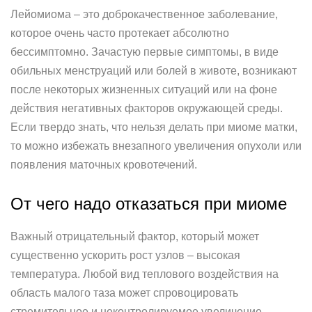
Лейомиома – это доброкачественное заболевание,
которое очень часто протекает абсолютно
бессимптомно. Зачастую первые симптомы, в виде
обильных менструаций или болей в животе, возникают
после некоторых жизненных ситуаций или на фоне
действия негативных факторов окружающей среды.
Если твердо знать, что нельзя делать при миоме матки,
то можно избежать внезапного увеличения опухоли или
появления маточных кровотечений.
От чего надо отказаться при миоме
Важный отрицательный фактор, который может
существенно ускорить рост узлов – высокая
температура. Любой вид теплового воздействия на
область малого таза может спровоцировать
стремительное и неконтролируемое увеличение