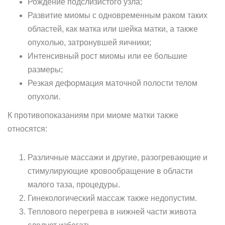
Рождение подслизистого узла;
Развитие миомы с одновременным раком таких
областей, как матка или шейка матки, а также
опухолью, затронувшей яичники;
Интенсивный рост миомы или ее большие
размеры;
Резкая деформация маточной полости телом
опухоли.
К противопоказаниям при миоме матки также
относятся:
Различные массажи и другие, разогревающие и
стимулирующие кровообращение в области
малого таза, процедуры.
Гинекологический массаж также недопустим.
Теплового перегрева в нижней части живота