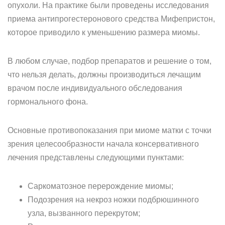
опухоли. На практике были проведены исследования
приема антипрогестеронового средства Мифепристон,
которое приводило к уменьшению размера миомы.
В любом случае, подбор препаратов и решение о том,
что нельзя делать, должны производиться лечащим
врачом после индивидуального обследования
гормонального фона.
Основные противопоказания при миоме матки с точки
зрения целесообразности начала консервативного
лечения представлены следующими пунктами:
Саркоматозное перерождение миомы;
Подозрения на некроз ножки подбрюшинного
узла, вызванного перекрутом;