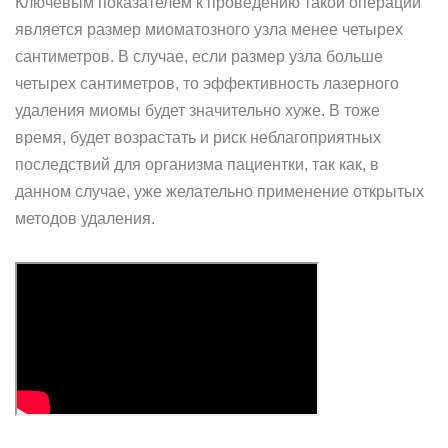
Ключевым показателем к проведению такой операции
является размер миоматозного узла менее четырех
сантиметров. В случае, если размер узла больше
четырех сантиметров, то эффективность лазерного
удаления миомы будет значительно хуже. В тоже
время, будет возрастать и риск неблагоприятных
последствий для организма пациентки, так как, в
данном случае, уже желательно применение открытых
методов удаления.