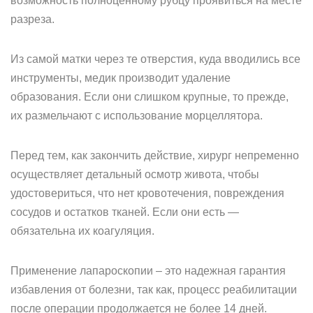
возможность полноценному рубцу проявиться на месте
разреза.
Из самой матки через те отверстия, куда вводились все
инструменты, медик производит удаление
образования. Если они слишком крупные, то прежде,
их размельчают с использование морцеллятора.
Перед тем, как закончить действие, хирург непременно
осуществляет детальный осмотр живота, чтобы
удостовериться, что нет кровотечения, повреждения
сосудов и остатков тканей. Если они есть —
обязательна их коагуляция.
Применение лапароскопии – это надежная гарантия
избавления от болезни, так как, процесс реабилитации
после операции продолжается не более 14 дней.