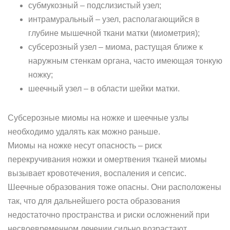
субмукозный – подслизистый узел;
интрамуральный – узел, располагающийся в
глубине мышечной ткани матки (миометрия);
субсерозный узел – миома, растущая ближе к
наружным стенкам органа, часто имеющая тонкую
ножку;
шеечный узел – в области шейки матки.
Субсерозные миомы на ножке и шеечные узлы
необходимо удалять как можно раньше.
Миомы на ножке несут опасность – риск
перекручивания ножки и омертвения тканей миомы
вызывает кровотечения, воспаления и сепсис.
Шеечные образования тоже опасны. Они расположены
так, что для дальнейшего роста образования
недостаточно пространства и риски осложнений при
несвоевременном лечении сильно возрастают.