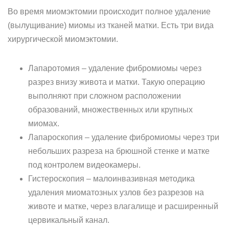
Во время миомэктомии происходит полное удаление
(вылущивание) миомы из тканей матки. Есть три вида
хирургической миомэктомии.
Лапаротомия – удаление фибромиомы через
разрез внизу живота и матки. Такую операцию
выполняют при сложном расположении
образований, множественных или крупных
миомах.
Лапароскопия – удаление фибромиомы через три
небольших разреза на брюшной стенке и матке
под контролем видеокамеры.
Гистероскопия – малоинвазивная методика
удаления миоматозных узлов без разрезов на
животе и матке, через влагалище и расширенный
цервикальный канал.