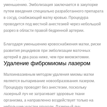
уменьшению. Эмболизация заключается в закупорке
путем введения специально разработанного препарата
в сосуд, снабжающий матку кровью. Процедура
проводится под местной анестезией через небольшой
разрез в области правой бедренной артерии.
Благодаря уменьшению кровоснабжения матки, риски
развития рецидивов при эмболизации маточных
артерий в два раза ниже, чем при миомэктомии.
Удаление фибромиомы лазером
Малоинвазивным методом удаления миомы матки
является выпаривание новообразования лазером.
Процедуру проводят без анестезии, поскольку
лазерный луч не затрагивает здоровые ткани
организма, а направленно воздействует только на
небольшие участки опухоли. Лазерный луч