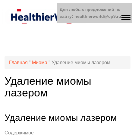
Для любых предложений по
сайту: healthierworld@cp9.ru
Главная
"
Миома
"
Удаление миомы лазером
Удаление миомы
лазером
Удаление миомы лазером
Содержимое