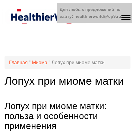
Для любых предложений по
сайту: healthierworld@cp9.ru
Главная
"
Миома
"
Лопух при миоме матки
Лопух при миоме матки
Лопух при миоме матки:
польза и особенности
применения