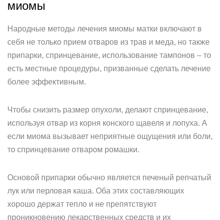
миомы
Народные методы лечения миомы матки включают в
себя не только прием отваров из трав и меда, но также
припарки, спринцевание, использование тампонов – то
есть местные процедуры, призванные сделать лечение
более эффективным.
Чтобы снизить размер опухоли, делают спринцевание,
используя отвар из корня конского щавеля и лопуха. А
если миома вызывает неприятные ощущения или боли,
то спринцевание отваром ромашки.
Основой припарки обычно является печеный репчатый
лук или перловая каша. Оба этих составляющих
хорошо держат тепло и не препятствуют
проникновению лекарственных средств и их