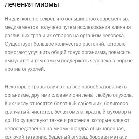
лечения миомы
Ни для кого не секрет, что большинство современных
медикаментов получено путем исследования влияния
различных трав и их отваров на организм человека.
Существует большое количество растений, которые
помогают улучшить общий тонус организма, повысить
иммунитет и тем самым поддержать человека в борьбе
против опухолей.
Некоторые травы влияют на все новообразования в
организме, другими словами они лечат любую опухоль.
К их числу относятся болотный сабельник, болиголов
крапчатый, чистотел, белая омела, красный мухомор и
др. Но существуют также и растения, которые влияют
непосредственно на миому: шандра обыкновенная,
колючий татарник, бешеный огурец, боровая матка и