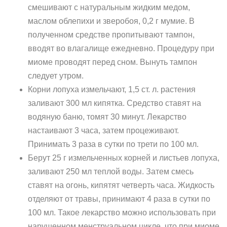
смешивают с натуральным жидким медом,
маслом облепихи и зверобоя, 0,2 г мумие. В
полученном средстве пропитывают тампон,
вводят во влагалище ежедневно. Процедуру при
миоме проводят перед сном. Вынуть тампон
следует утром.
Корни лопуха измельчают, 1,5 ст. л. растения
заливают 300 мл кипятка. Средство ставят на
водяную баню, томят 30 минут. Лекарство
настаивают 3 часа, затем процеживают.
Принимать 3 раза в сутки по трети по 100 мл.
Берут 25 г измельченных корней и листьев лопуха,
заливают 250 мл теплой воды. Затем смесь
ставят на огонь, кипятят четверть часа. Жидкость
отделяют от травы, принимают 4 раза в сутки по
100 мл. Такое лекарство можно использовать при
нарушенном менструальном цикле, что при миоме