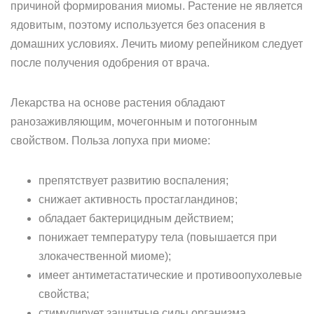
причиной формирования миомы. Растение не является
ядовитым, поэтому используется без опасения в
домашних условиях. Лечить миому репейником следует
после получения одобрения от врача.
Лекарства на основе растения обладают
ранозаживляющим, мочегонным и потогонным
свойством. Польза лопуха при миоме:
препятствует развитию воспаления;
снижает активность простагландинов;
обладает бактерицидным действием;
понижает температуру тела (повышается при
злокачественной миоме);
имеет антиметастатические и противоопухолевые
свойства;
стимулирует защитные силы организма.