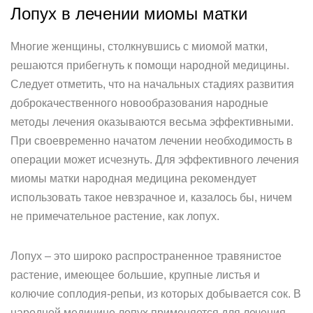
Лопух в лечении миомы матки
Многие женщины, столкнувшись с миомой матки,
решаются прибегнуть к помощи народной медицины.
Следует отметить, что на начальных стадиях развития
доброкачественного новообразования народные
методы лечения оказываются весьма эффективными.
При своевременно начатом лечении необходимость в
операции может исчезнуть. Для эффективного лечения
миомы матки народная медицина рекомендует
использовать такое невзрачное и, казалось бы, ничем
не примечательное растение, как лопух.
Лопух – это широко распространенное травянистое
растение, имеющее большие, крупные листья и
колючие соплодия-репьи, из которых добывается сок. В
народной медицине лопух применяется для лечения