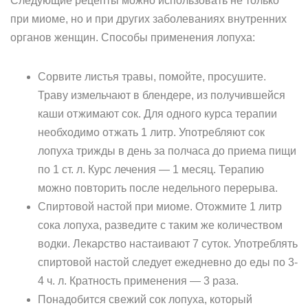
Следующие рецепты можно использовать не только
при миоме, но и при других заболеваниях внутренних
органов женщин. Способы применения лопуха:
Сорвите листья травы, помойте, просушите.
Траву измельчают в блендере, из получившейся
каши отжимают сок. Для одного курса терапии
необходимо отжать 1 литр. Употребляют сок
лопуха трижды в день за полчаса до приема пищи
по 1 ст. л. Курс лечения — 1 месяц. Терапию
можно повторить после недельного перерыва.
Спиртовой настой при миоме. Отожмите 1 литр
сока лопуха, разведите с таким же количеством
водки. Лекарство настаивают 7 суток. Употреблять
спиртовой настой следует ежедневно до еды по 3-
4 ч. л. Кратность применения — 3 раза.
Понадобится свежий сок лопуха, который