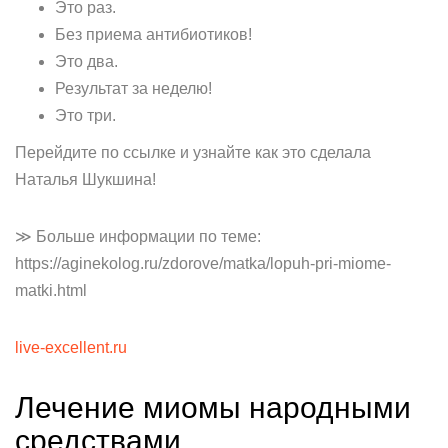
Это раз.
Без приема антибиотиков!
Это два.
Результат за неделю!
Это три.
Перейдите по ссылке и узнайте как это сделала
Наталья Шукшина!
≫ Больше информации по теме:
https://aginekolog.ru/zdorove/matka/lopuh-pri-miome-
matki.html
live-excellent.ru
Лечение миомы народными
средствами