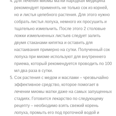
Для лечения миомы матки народная медицина
рекомендует применять не только сок из корней,
но и листья целебного растения. Для этого нужно
собрать листья лопуха, немного их просушить и
тщательно измельчить. После этого 2 столовые
ложки измельченных листьев следует залить
двумя стаканами кипятка и оставить для
настаивания примерно на сутки. Полученный сок
лопуха при миоме используют для внутреннего
приема, который рекомендуется проводить по 100
мл два раза в сутки.
Сок растения с медом и маслами – чрезвычайно
эффективное средство, которое помогает в
лечении миомы матки даже на самых запущенных
стадиях. Готовится лекарство по следующему
рецепту – необходимо взять свежий корень
лопуха, промыть его под проточной водой и