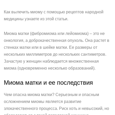
Как вылечить миому с помощью рецептов народной
медицины узнаете из этой статьи.
Миома матки (фибромиома или лейомиома) – это не
онкология, а доброкачественная опухоль. Она растет в
стенках матки или в шейке матки. Ее размеры от
нескольких миллиметров до нескольких сантиметров.
Зачастую у женщин наблюдается множественная
миома (одновременно несколько образований).
Миома матки и ее последствия
Чем опасна миома матки? Серьезным и опасным
осложнением миомы является развитие
злокачественного процесса. Риск хоть и невысокий, но