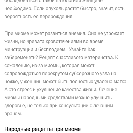
обследоваться с такой патологией женщине
необходимо. Если опухоль растет быстро, значит, есть
вероятность ее перерождения.
При миоме может развиться анемия. Она не угрожает
жизни, но чревата кровотечениями во время
менструации и бесплодием. Узнайте Как
забеременеть? Рецепт счастливого материнства. К
сожалению, из-за миомы, которая может
сопровождаться перекрутом субсерозного узла на
ножке, у женщин может быть полностью удалена матка.
А это стресс и ухудшение качества жизни. Лечение
миомы народными средствами можно улучшить
здоровье, но только при консультации с лечащим
врачом.
Народные рецепты при миоме