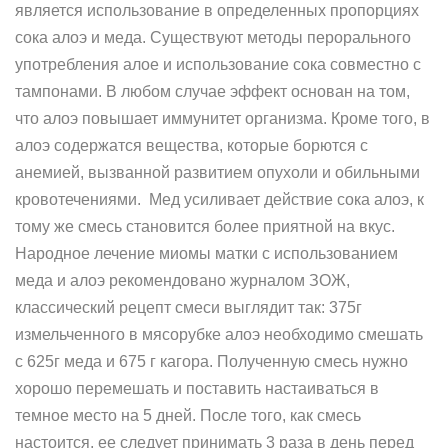
является использование в определенных пропорциях
сока алоэ и меда. Существуют методы перорального
употребления алое и использование сока совместно с
тампонами. В любом случае эффект основан на том,
что алоэ повышает иммунитет организма. Кроме того, в
алоэ содержатся вещества, которые борются с
анемией, вызванной развитием опухоли и обильными
кровотечениями. Мед усиливает действие сока алоэ, к
тому же смесь становится более приятной на вкус.
Народное лечение миомы матки с использованием
меда и алоэ рекомендовано журналом ЗОЖ,
классический рецепт смеси выглядит так: 375г
измельченного в мясорубке алоэ необходимо смешать
с 625г меда и 675 г кагора. Полученную смесь нужно
хорошо перемешать и поставить настаиваться в
темное место на 5 дней. После того, как смесь
настоится, ее следует принимать 3 раза в день перед