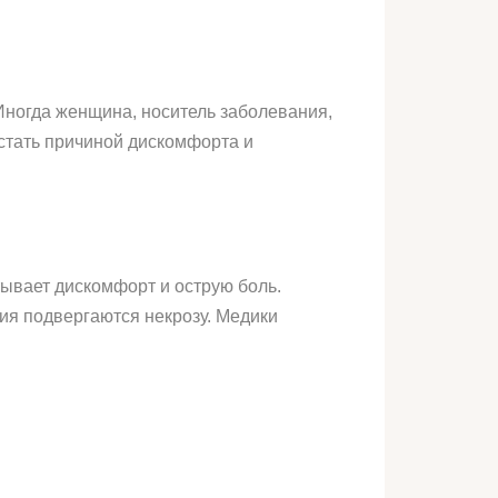
Иногда женщина, носитель заболевания,
 стать причиной дискомфорта и
тывает дискомфорт и острую боль.
ия подвергаются некрозу. Медики