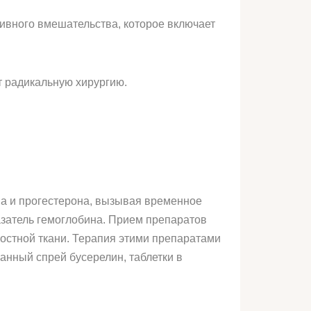
ивного вмешательства, которое включает
т радикальную хирургию.
на и прогестерона, вызывая временное
азатель гемоглобина. Прием препаратов
остной ткани. Терапия этими препаратами
анный спрей бусерелин, таблетки в