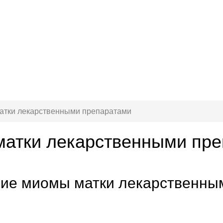
атки лекарственными препаратами
матки лекарственными пр
ие миомы матки лекарственны