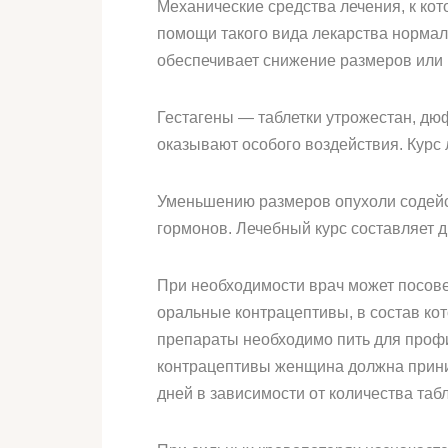
Механические средства лечения, к ко
помощи такого вида лекарства нормал
обеспечивает снижение размеров или 
Гестагены — таблетки утрожестан, дю
оказывают особого воздействия. Курс 
Уменьшению размеров опухоли содейс
гормонов. Лечебный курс составляет д
При необходимости врач может посове
оральные контрацептивы, в состав кот
препараты необходимо пить для профи
контрацептивы женщина должна приним
дней в зависимости от количества та