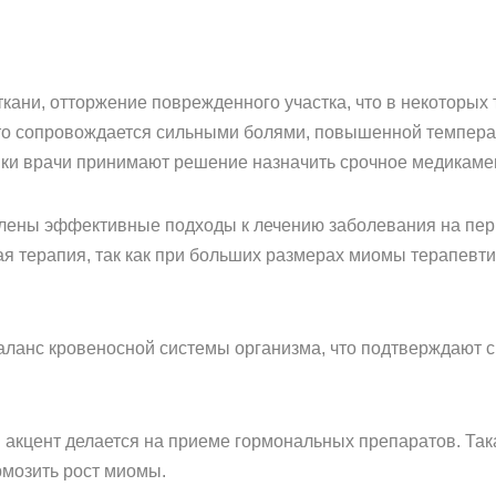
кани, отторжение поврежденного участка, что в некоторых
то сопровождается сильными болями, повышенной температ
ки врачи принимают решение назначить срочное медикаме
лены эффективные подходы к лечению заболевания на перв
 терапия, так как при больших размерах миомы терапевти
ланс кровеносной системы организма, что подтверждают с
я акцент делается на приеме гормональных препаратов. Так
рмозить рост миомы.