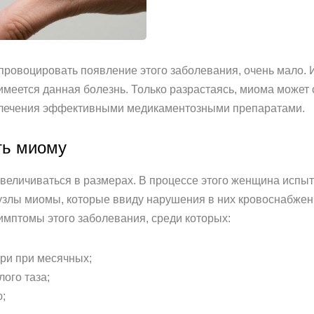
провоцировать появление этого заболевания, очень мало. 
 имеется данная болезнь. Только разрастаясь, миома может
 лечения эффективными медикаментозными препаратами.
ть миому
увеличиваться в размерах. В процессе этого женщина испы
узлы миомы, которые ввиду нарушения в них кровоснабжен
мптомы этого заболевания, среди которых:
ри при месячных;
ого таза;
;