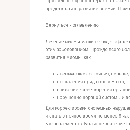
При сильных кровопотерях назначает
предотвратить развитие анемии. Помо
Вернуться к оглавлению
Лечение миомы матки не будет эффек
этим заболеванием. Прежде всего бол
развития миомы, как:
анемические состояния, переше
воспаления придатков и матки;
снижение кроветворения органов
нарушение нервной системы и ве
Для корректировки системных нарушен
и спать в ночное время не менее 8 ч
микроэлементов. Большое значение ст