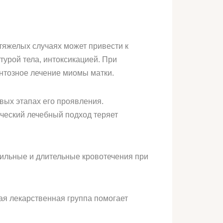
 тяжелых случаях может привести к
урой тела, интоксикацией. При
нтозное лечение миомы матки.
ых этапах его проявления.
ческий лечебный подход теряет
ильные и длительные кровотечения при
ая лекарственная группа помогает