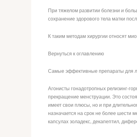
При тяжелом развитии болезни и боль
сохранение здорового тела матки пос
К таким методам хирургии относят ми
Вернуться к оглавлению
Самые эффективные препараты для ле
Агонисты гонадотропных релизинг-гор
прекращение менструации. Это состоя
имеет свои плюсы, но и при длительн
назначается на срок не более шести м
капсулах золадекс, декапептил, дифер