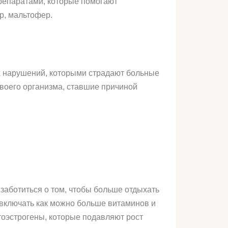
репаратами, которые помогают
р, мальтофер.
х нарушений, которыми страдают больные
своего организма, ставшие причиной
заботиться о том, чтобы больше отдыхать
 включать как можно больше витаминов и
тоэстрогены, которые подавляют рост