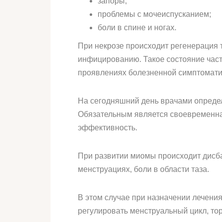
запоры;
проблемы с мочеиспусканием;
боли в спине и ногах.
При некрозе происходит регенерация т
инфицированию. Такое состояние час
проявлениях болезненной симптомати
На сегодняшний день врачами опреде
Обязательным является своевременная
эффективность.
При развитии миомы происходит дисба
менструациях, боли в области таза.
В этом случае при назначении лечени
регулировать менструальный цикл, то