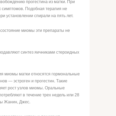
свобождению прогестина из матки. При
х симптомов. Подобная терапия не
и установлении спирали на пять лет.
 состояние миомы эти препараты не
подавляют синтез яичниками стероидных
ния миомы матки относятся гормональные
нов — эстроген и прогестин. Такие
ляет рост узлов миомы. Оральные
отребляют в течение трех недель или 28
ты Жанин, Джес.