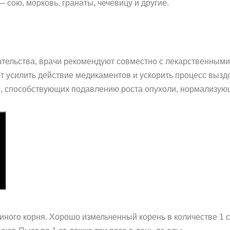
сою, морковь, гранаты, чечевицу и другие.
тельства, врачи рекомендуют совместно с лекарственными
 усилить действие медикаментов и ускорить процесс вызд
ий, способствующих подавлению роста опухоли, нормализу
ного корня. Хорошо измельченный корень в количестве 1 ст