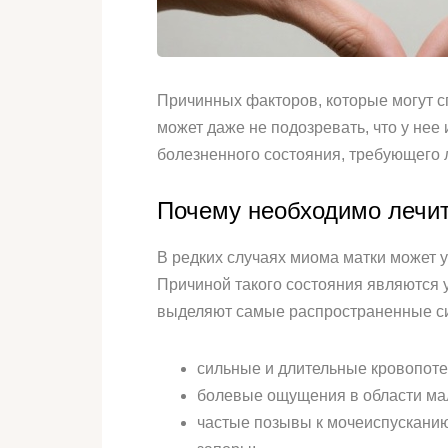
Причинных факторов, которые могут с
может даже не подозревать, что у нее
болезненного состояния, требующего
Почему необходимо лечи
В редких случаях миома матки может 
Причиной такого состояния являются 
выделяют самые распространенные си
сильные и длительные кровопоте
болевые ощущения в области мал
частые позывы к мочеиспусканию