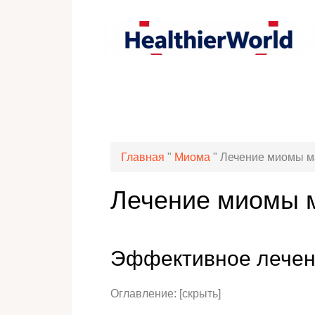
Главная
"
Миома
"
Лечение миомы м
Лечение миомы 
Эффективное лечен
Оглавление: [скрыть]