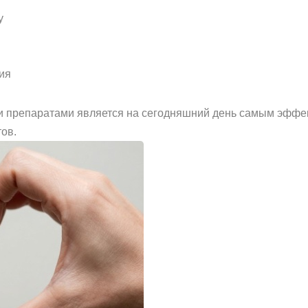
у
ия
и препаратами является на сегодняшний день самым эфф
ов.