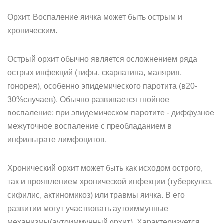
Орхит. Воспаление яичка может быть острым и
хроническим.
Острый орхит обычно является осложнением ряда
острых инфекций (тифы, скарлатина, малярия,
гонорея), особенно эпидемического паротита (в20-
30%случаев). Обычно развивается гнойное
воспаление; при эпидемическом паротите - диффузное
межуточное воспаление с преобладанием в
инфильтрате лимфоцитов.
Хронический орхит может быть как исходом острого,
так и проявлением хронической инфекции (туберкулез,
сифилис, актиномикоз) или травмы яичка. В его
развитии могут участвовать аутоиммунные
механизмы(аутоиммунный орхит). Характеризуется