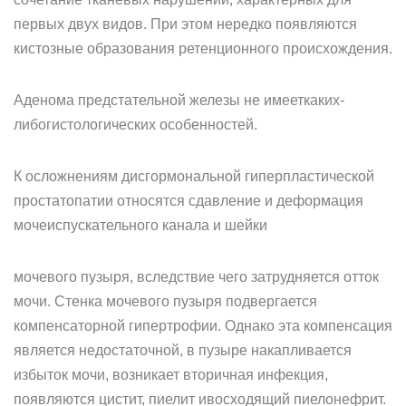
первых двух видов. При этом нередко появляются
кистозные образования ретенционного происхождения.
Аденома предстательной железы не имееткаких-
либогистологических особенностей.
К осложнениям дисгормональной гиперпластической
простатопатии относятся сдавление и деформация
мочеиспускательного канала и шейки
мочевого пузыря, вследствие чего затрудняется отток
мочи. Стенка мочевого пузыря подвергается
компенсаторной гипертрофии. Однако эта компенсация
является недостаточной, в пузыре накапливается
избыток мочи, возникает вторичная инфекция,
появляются цистит, пиелит ивосходящий пиелонефрит.