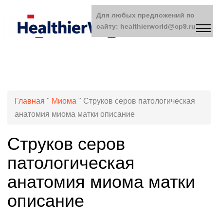
Для любых предложений по
сайту: healthierworld@cp9.ru
Главная
"
Миома
"
Струков серов патологическая
анатомия миома матки описание
Струков серов
патологическая
анатомия миома матки
описание