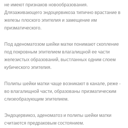
не имеют признаков новообразования.
Длязаживающего эндоцервикоза типично врастание в
железы плоского эпителия и замещение им
призматического.
Под аденоматозом шейки матки понимают скопление
под покровным эпителием влагалищной ее части
железистых образований, выстланных одним слоем
кубического эпителия.
Полипы шейки матки чаще возникают в канале, реже -
во влагалищной части, образованы призматическим
слизеобразующим эпителием.
Эндоцервикоз, аденоматоз и полипы шейки матки
считаются предраковым состоянием.