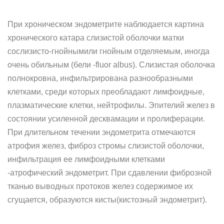
При хроническом эндометрите наблюдается картина
хронического катара слизистой оболочки матки
сослизисто-гнойнымили гнойным отделяемым, иногда
очень обильным (бели -fluor albus). Слизистая оболочка
полнокровна, инфильтрирована разнообразными
клетками, среди которых преобладают лимфоидные,
плазматические клетки, нейтрофилы. Эпителий желез в
состоянии усиленной десквамации и пролиферации.
При длительном течении эндометрита отмечаются
атрофия желез, фиброз стромы слизистой оболочки,
инфильтрация ее лимфоидными клетками
-атрофический эндометрит. При сдавлении фиброзной
тканью выводных протоков желез содержимое их
сгущается, образуются кисты(кистозный эндометрит).