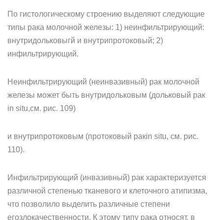
По гистологическому строению выделяют следующие
типы рака молочной железы: 1) неинфильтрирующий:
внутридольковыгй и внутрипротоковый; 2)
инфильтрирующий.
Неинфильтрирующий (неинвазивный) рак молочной
железы может быть внутридольковым (дольковый рак
in situ,см. рис. 109)
и внутрипротоковым (протоковый ракin situ, см. рис.
110).
Инфильтрирующий (инвазивный) рак характеризуется
различной степенью тканевого и клеточного атипизма,
что позволило выделить различные степени
егозлокачественности. К этому типу рака относят, в