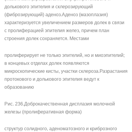
долькового эпителия и склерозирующий
(фиброзирующий) аденоз.Аденоз (мазоплазия)
характеризуется увеличением размеров долек в связи
с пролиферацией эпителия желез, причем план
строения долек сохраняется. Местами
пролиферирует не только эпителий, но и миоэпителий;
в концевых отделах долек появляются
микроскопические кисты, участки склероза.Разрастания
протокового и долькового эпителия ведут к
образованию
Рис. 236.Доброкачественная дисплазия молочной
железы (пролиферативная форма)
структур солидного, аденоматозного и криброзного