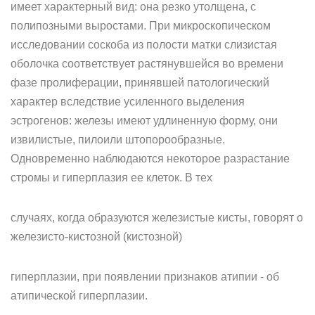
имеет характерный вид: она резко утолщена, с
полипозными выростами. При микроскопическом
исследовании соскоба из полости матки слизистая
оболочка соответствует растянувшейся во времени
фазе пролиферации, принявшей патологический
характер вследствие усиленного выделения
эстрогенов: железы имеют удлиненную форму, они
извилистые, пилоили штопорообразные.
Одновременно наблюдаются некоторое разрастание
стромы и гиперплазия ее клеток. В тех
случаях, когда образуются железистые кисты, говорят о
железисто-кистозной (кистозной)
гиперплазии, при появлении признаков атипии - об
атипической гиперплазии.