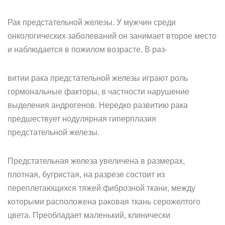
Рак предстательной железы. У мужчин среди
онкологических заболеваний он занимает второе место
и наблюдается в пожилом возрасте. В раз-
витии рака предстательной железы играют роль
гормональные факторы, в частности нарушение
выделения андрогенов. Нередко развитию рака
предшествует нодулярная гиперплазия
предстательной железы.
Предстательная железа увеличена в размерах,
плотная, бугристая, на разрезе состоит из
переплетающихся тяжей фиброзной ткани, между
которыми расположена раковая ткань серожелтого
цвета. Преобладает маленький, клинически