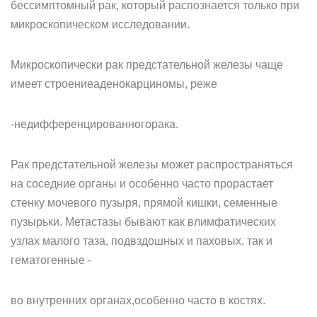
бессимптомный рак, который распознается только при
микроскопическом исследовании.
Микроскопически рак предстательной железы чаще
имеет строениеаденокарциномы, реже
-недифференцированногорака.
Рак предстательной железы может распространяться
на соседние органы и особенно часто прорастает
стенку мочевого пузыря, прямой кишки, семенные
пузырьки. Метастазы бывают как влимфатических
узлах малого таза, подвздошных и паховых, так и
гематогенные -
во внутренних органах,особенно часто в костях.