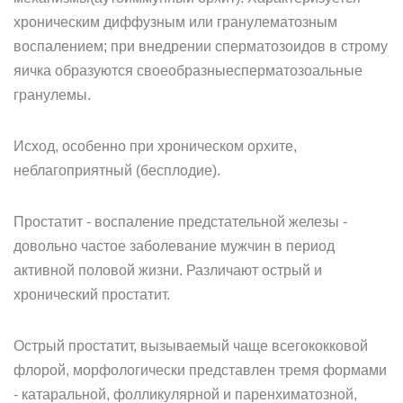
хроническим диффузным или гранулематозным
воспалением; при внедрении сперматозоидов в строму
яичка образуются своеобразныесперматозоальные
гранулемы.
Исход, особенно при хроническом орхите,
неблагоприятный (бесплодие).
Простатит - воспаление предстательной железы -
довольно частое заболевание мужчин в период
активной половой жизни. Различают острый и
хронический простатит.
Острый простатит, вызываемый чаще всегококковой
флорой, морфологически представлен тремя формами
- катаральной, фолликулярной и паренхиматозной,