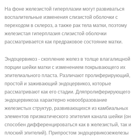
На фоне железистой гиперплазии могут развиваться
воспалительные изменения слизистой оболочки с
переходом в склероз, а также рак тела матки, поэтому
железистая гиперплазия слизистой оболочки
рассматривается как предраковое состояние матки.
Эндоцервикоз - скопление желез в толще влагалищной
порции шейки матки с изменением покрывающего их
эпителиального пласта. Различают пролиферирующий,
простой и заживающий эндоцервикоз, которые
рассматривают как его стадии. Дляпролиферирующего
эндоцервикоза характерно новообразование
железистых структур, развивающихся из камбиальных
элементов призматического эпителия канала шейки (он
способен дифференцироваться как в железистый, так и
плоский эпителий). Припростом эндоцервикозежелезы