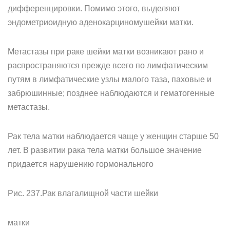
дифференцировки. Помимо этого, выделяют
эндометриоидную аденокарциномушейки матки.
Метастазы при раке шейки матки возникают рано и
распространяются прежде всего по лимфатическим
путям в лимфатические узлы малого таза, паховые и
забрюшинные; позднее наблюдаются и гематогенные
метастазы.
Рак тела матки наблюдается чаще у женщин старше 50
лет. В развитии рака тела матки большое значение
придается нарушению гормонального
Рис. 237.Рак влагалищной части шейки
матки