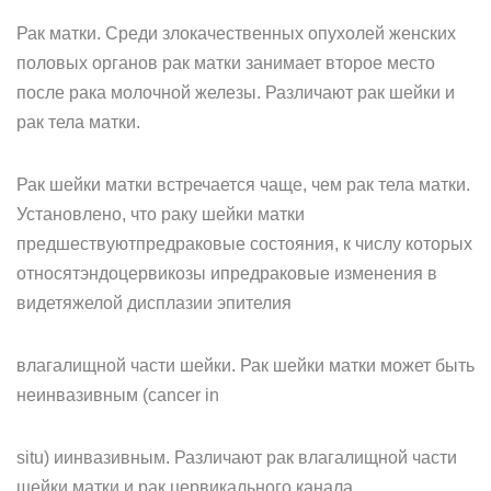
Рак матки. Среди злокачественных опухолей женских
половых органов рак матки занимает второе место
после рака молочной железы. Различают рак шейки и
рак тела матки.
Рак шейки матки встречается чаще, чем рак тела матки.
Установлено, что раку шейки матки
предшествуютпредраковые состояния, к числу которых
относятэндоцервикозы ипредраковые изменения в
видетяжелой дисплазии эпителия
влагалищной части шейки. Рак шейки матки может быть
неинвазивным (cancer in
situ) иинвазивным. Различают рак влагалищной части
шейки матки и рак цервикального канала.