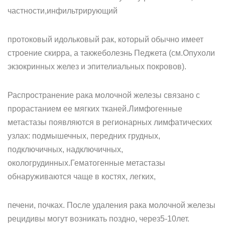
частности,инфильтрирующий
протоковый идольковый рак, который обычно имеет
строение скирра, а такжеболезнь Педжета (см.Опухоли
экзокринных желез и эпителиальных покровов).
Распространение рака молочной железы связано с
прорастанием ее мягких тканей.Лимфогенные
метастазы появляются в регионарных лимфатических
узлах: подмышечных, передних грудных,
подключичных, надключичных,
окологрудинных.Гематогенные метастазы
обнаруживаются чаще в костях, легких,
печени, почках. После удаления рака молочной железы
рецидивы могут возникать поздно, через5-10лет.