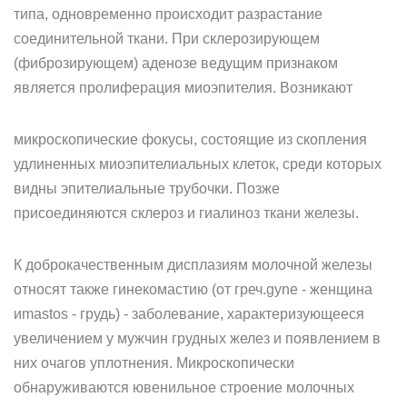
типа, одновременно происходит разрастание
соединительной ткани. При склерозирующем
(фиброзирующем) аденозе ведущим признаком
является пролиферация миоэпителия. Возникают
микроскопические фокусы, состоящие из скопления
удлиненных миоэпителиальных клеток, среди которых
видны эпителиальные трубочки. Позже
присоединяются склероз и гиалиноз ткани железы.
К доброкачественным дисплазиям молочной железы
относят также гинекомастию (от греч.gyne - женщина
иmastos - грудь) - заболевание, характеризующееся
увеличением у мужчин грудных желез и появлением в
них очагов уплотнения. Микроскопически
обнаруживаются ювенильное строение молочных