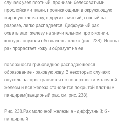
случаях узел плотный, пронизан белесоватыми
прослойками ткани, проникающими в окружающую
жировую клетчатку, в других - мягкий, сочный на
разрезе, легко распадается. Диффузный рак
охватывает железу на значительном протяжении,
контуры опухоли обозначены плохо (рис. 238). Иногда
рак прорастает кожу и образует на ее
поверхности грибовидное распадающееся
образование - раковую язву. В некоторых случаях
опухоль распространяется по поверхности молочной
железы и вся железа становится покрытой плотным
панцирем(панцирный рак, см. рис. 238).
Рис. 238.Рак молочной железы:а - диффузный; б -
панцирный