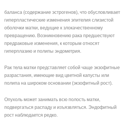
баланса (содержание эстрогенов), что обусловливает
гиперпластические изменения эпителия слизистой
оболочки матки, ведущие к злокачественному
превращению. Возникновению рака предшествуют
предраковые изменения, к которым относят
гиперплазию и полипы эндометрия.
Рак тела матки представляет собой чаще экзофитные
разрастания, имеющие вид цветной капусты или
полипа на широком основании (экзофитный рост).
Опухоль может занимать всю полость матки,
подвергаться распаду и изъязвляться. Эндофитный
рост наблюдается редко.