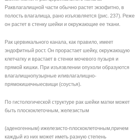
Раквлагалищной части обычно растет экзофитно, в
полость влагалища, рано изъязвляется (рис. 237). Реже
он растет в стенку шейки и окружающие ее ткани.
Рак цервикального канала, как правило, имеет
эндофитный рост. Он прорастает шейку, окружающую
клетчатку и врастает в стенки мочевого пузыря и
прямой кишки. При изъязвлении опухоли образуются
влагалищнопузырные иливлагалищно-
прямокишечныесвищи (соустья).
По гистологической структуре рак шейки матки может
быть плоскоклеточным, железистым
(аденогенным) ижелезисто-плоскоклеточным,причем
каждый из них может иметь разную степень