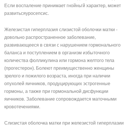
Если воспаление принимает гнойньгй характер, может
развитьсяуросепсис.
Железистая гиперплазия слизистой оболочки матки -
довольно распространенное заболевание,
развивающееся в связи с нарушением гормонального
баланса и поступлением в организм избыточного
количества фолликулина или гормона желтого тела
(прогестерон). Болеют преимущественно женщины
зрелого и пожилого возраста, иногда при наличии
опухолей яичников, продуцирующих эстрогенные
гормоны, а также при гормональной дисфункции
яичников. Заболевание сопровождается маточными
кровотечениями.
Слизистая оболочка матки при железистой гиперплазии