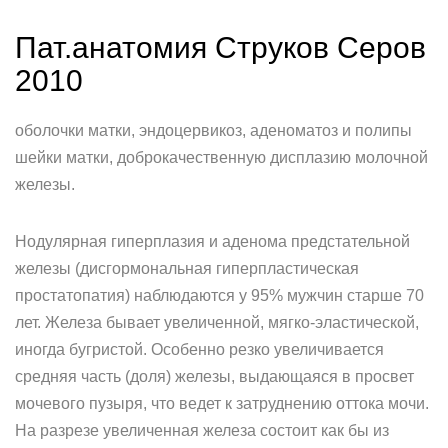
Пат.анатомия Струков Серов
2010
оболочки матки, эндоцервикоз, аденоматоз и полипы
шейки матки, доброкачественную дисплазию молочной
железы.
Нодулярная гиперплазия и аденома предстательной
железы (дисгормональная гиперпластическая
простатопатия) наблюдаются у 95% мужчин старше 70
лет. Железа бывает увеличенной, мягко-эластической,
иногда бугристой. Особенно резко увеличивается
средняя часть (доля) железы, выдающаяся в просвет
мочевого пузыря, что ведет к затруднению оттока мочи.
На разрезе увеличенная железа состоит как бы из