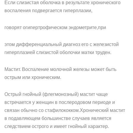
Если слизистая оболочка в результате хронического
воспаления подвергается гиперплазии,
говорят огипертрофическом эндометрите,при
этом дифференциальный диагноз его с железистой
гиперплазией слизистой оболочки матки труден.
Мастит. Воспаление молочной железы может быть
острым или хроническим.
Острый гнойный (флегмонозный) мастит чаще
встречается у женщин в послеродовом периоде и
связан обычно со стафилококком.Хронический мастит
в подавляющем большинстве случаев является
следствием острого и имеет гнойный характер.