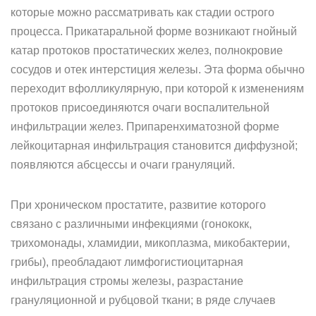
которые можно рассматривать как стадии острого
процесса. Прикатаральной форме возникают гнойный
катар протоков простатических желез, полнокровие
сосудов и отек интерстиция железы. Эта форма обычно
переходит вфолликулярную, при которой к изменениям
протоков присоединяются очаги воспалительной
инфильтрации желез. Припаренхиматозной форме
лейкоцитарная инфильтрация становится диффузной;
появляются абсцессы и очаги грануляций.
При хроническом простатите, развитие которого
связано с различными инфекциями (гонококк,
трихомонады, хламидии, микоплазма, микобактерии,
грибы), преобладают лимфогистиоцитарная
инфильтрация стромы железы, разрастание
грануляционной и рубцовой ткани; в ряде случаев