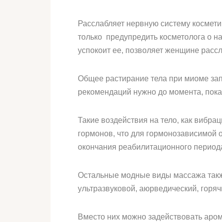
Расслабляет нервную систему космети
только предупредить косметолога о н
успокоит ее, позволяет женщине рассл
Общее растирание тела при миоме зап
рекомендаций нужно до момента, пока
Такие воздействия на тело, как вибр
гормонов, что для гормонозависимой 
окончания реабилитационного период
Остальные модные виды массажа также
ультразвуковой, аюрведический, горя
Вместо них можно задействовать аром