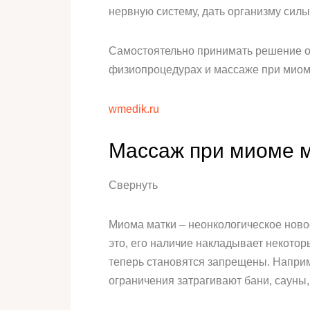
нервную систему, дать организму силы
Самостоятельно принимать решение о 
физиопроцедурах и массаже при миоме
wmedik.ru
Массаж при миоме 
Свернуть
Миома матки – неонкологическое ново
это, его наличие накладывает некото
теперь становятся запрещены. Наприм
ограничения затрагивают бани, сауны, 