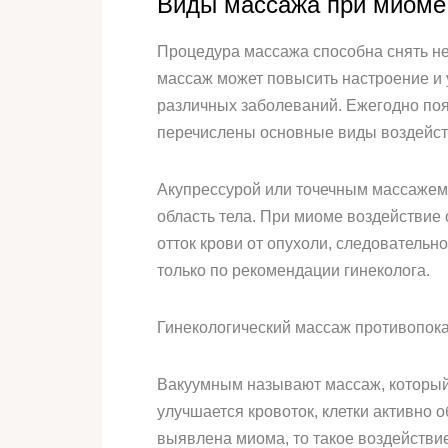
Виды массажа при миоме
Процедура массажа способна снять не
массаж может повысить настроение и 
различных заболеваний. Ежегодно по
перечислены основные виды воздейст
Акупрессурой или точечным массажем
область тела. При миоме воздействие 
отток крови от опухоли, следователь
только по рекомендации гинеколога.
Гинекологический массаж противопока
Вакуумным называют массаж, который
улучшается кровоток, клетки активно
выявлена миома, то такое воздействи