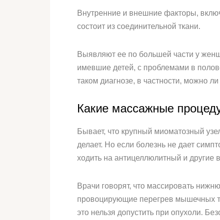
Внутренние и внешние факторы, включ
состоит из соединительной ткани.
Выявляют ее по большей части у женщ
имевшие детей, с проблемами в полов
таком диагнозе, в частности, можно л
Какие массажные процед
Бывает, что крупный миоматозный узе
делает. Но если болезнь не дает сим
ходить на антицеллюлитный и другие 
Врачи говорят, что массировать нижн
провоцирующие перегрев мышечных тка
это нельзя допустить при опухоли. Бе