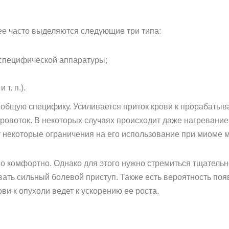
е часто выделяются следующие три типа:
специфической аппаратуры;
т. п.).
т общую специфику. Усиливается приток крови к прорабаты
кровоток. В некоторых случаях происходит даже нагревани
 некоторые ограничения на его использование при миоме м
о комфортно. Однако для этого нужно стремиться тщательно
вать сильный болевой приступ. Также есть вероятность поя
ви к опухоли ведет к ускорению ее роста.