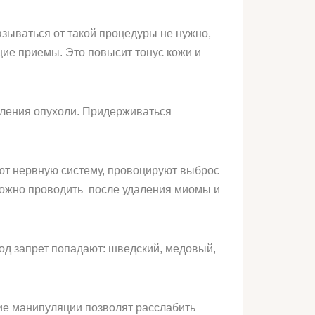
зываться от такой процедуры не нужно,
ие приемы. Это повысит тонус кожи и
аления опухоли. Придерживаться
ают нервную систему, провоцируют выброс
 можно проводить после удаления миомы и
д запрет попадают: шведский, медовый,
ие манипуляции позволят расслабить