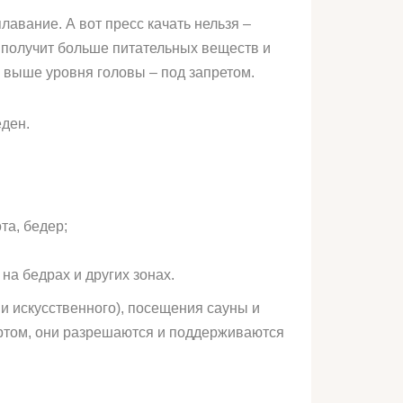
лавание. А вот пресс качать нельзя –
 получит больше питательных веществ и
ь выше уровня головы – под запретом.
еден.
та, бедер;
на бедрах и других зонах.
и искусственного), посещения сауны и
ортом, они разрешаются и поддерживаются