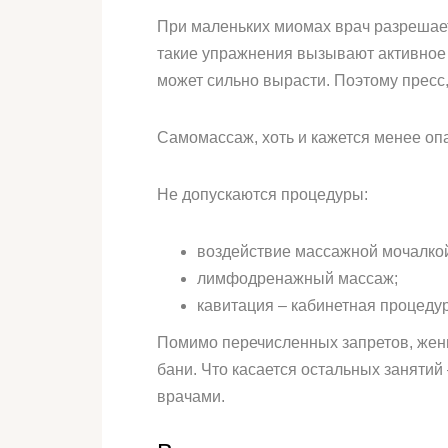
При маленьких миомах врач разрешает 
такие упражнения вызывают активное 
может сильно вырасти. Поэтому пресс,
Самомассаж, хоть и кажется менее оп
Не допускаются процедуры:
воздействие массажной мочалкой
лимфодренажный массаж;
кавитация – кабинетная процедур
Помимо перечисленных запретов, женщ
бани. Что касается остальных заняти
врачами.