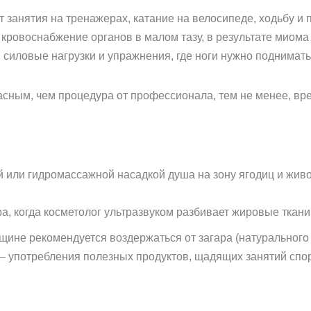
занятия на тренажерах, катание на велосипеде, ходьбу и п
кровоснабжение органов в малом тазу, в результате миома
 силовые нагрузки и упражнения, где ноги нужно поднимат
асным, чем процедура от профессионала, тем не менее, вр
 или гидромассажной насадкой душа на зону ягодиц и живо
а, когда косметолог ультразвуком разбивает жировые ткани 
ине рекомендуется воздержаться от загара (натурального 
й – употребления полезных продуктов, щадящих занятий сп