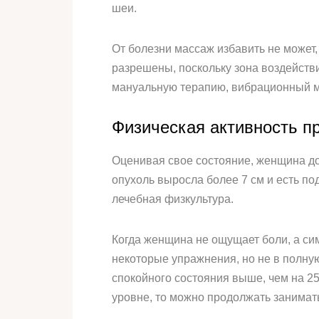
шеи.
От болезни массаж избавить не может
разрешены, поскольку зона воздейств
мануальную терапию, вибрационный м
Физическая активность п
Оценивая свое состояние, женщина до
опухоль выросла более 7 см и есть по
лечебная физкультура.
Когда женщина не ощущает боли, а с
некоторые упражнения, но не в полную
спокойного состояния выше, чем на 2
уровне, то можно продолжать занимать