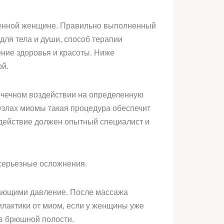
еменной женщине. Правильно выполненный
для тела и души, способ терапии
ние здоровья и красоты. Ниже
ой.
очечном воздействии на определенную
 узлах миомы такая процедура обеспечит
здействие должен опытный специалист и
 серьезные осложнения.
дающими давление. После массажа
илактики от миом, если у женщины уже
ов брюшной полости.