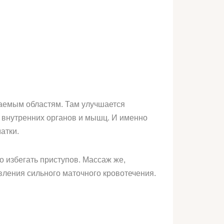
ваемым областям. Там улучшается
е внутренних органов и мышц. И именно
атки.
 избегать приступов. Массаж же,
вления сильного маточного кровотечения.