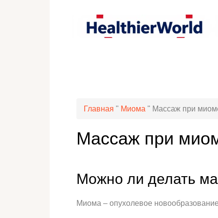
Главная
"
Миома
"
Массаж при миом
Массаж при миом
Можно ли делать ма
Миома – опухолевое новообразование