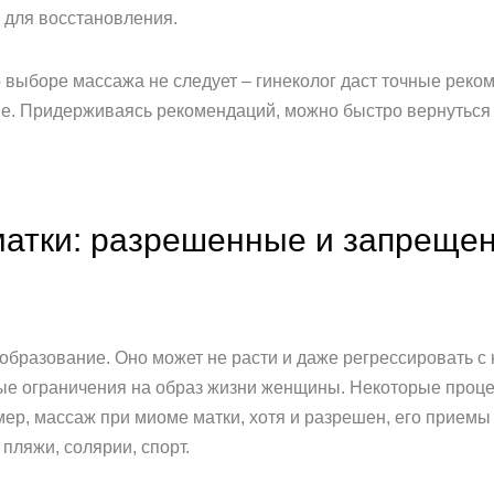
 для восстановления.
выборе массажа не следует – гинеколог даст точные реком
. Придерживаясь рекомендаций, можно быстро вернуться 
матки: разрешенные и запреще
образование. Оно может не расти и даже регрессировать с 
рые ограничения на образ жизни женщины. Некоторые проц
ер, массаж при миоме матки, хотя и разрешен, его приемы 
пляжи, солярии, спорт.