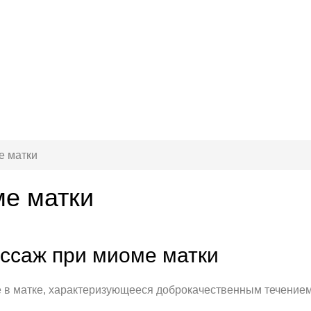
е матки
е матки
ссаж при миоме матки
 в матке, характеризующееся доброкачественным течением