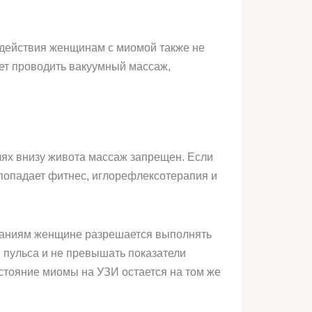
здействия женщинам с миомой также не
ует проводить вакуумный массаж,
лях внизу живота массаж запрещен. Если
 попадает фитнес, иглорефлексотерапия и
азаниям женщине разрешается выполнять
й пульса и не превышать показатели
стояние миомы на УЗИ остается на том же