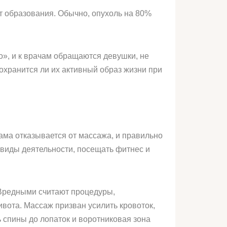
т образования. Обычно, опухоль на 80%
о», и к врачам обращаются девушки, не
охранится ли их активный образ жизни при
ама отказывается от массажа, и правильно
 виды деятельности, посещать фитнес и
 Вредными считают процедуры,
вота. Массаж призван усилить кровоток,
ь спины до лопаток и воротниковая зона