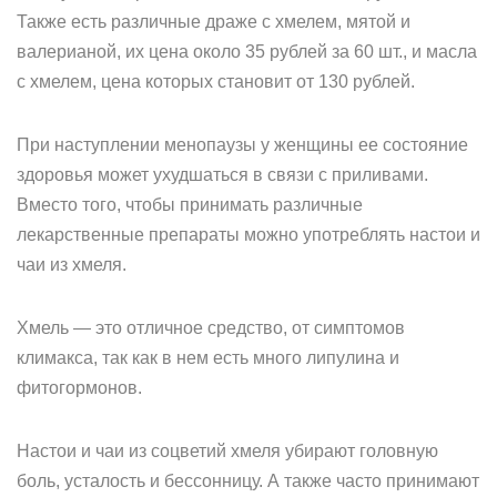
Также есть различные драже с хмелем, мятой и
валерианой, их цена около 35 рублей за 60 шт., и масла
с хмелем, цена которых становит от 130 рублей.
При наступлении менопаузы у женщины ее состояние
здоровья может ухудшаться в связи с приливами.
Вместо того, чтобы принимать различные
лекарственные препараты можно употреблять настои и
чаи из хмеля.
Хмель — это отличное средство, от симптомов
климакса, так как в нем есть много липулина и
фитогормонов.
Настои и чаи из соцветий хмеля убирают головную
боль, усталость и бессонницу. А также часто принимают