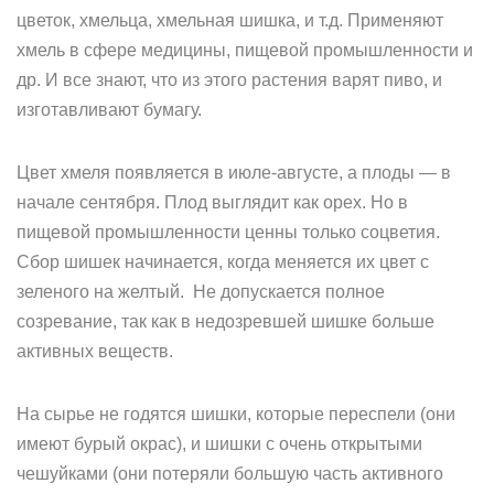
цветок, хмельца, хмельная шишка, и т.д. Применяют
хмель в сфере медицины, пищевой промышленности и
др. И все знают, что из этого растения варят пиво, и
изготавливают бумагу.
Цвет хмеля появляется в июле-августе, а плоды — в
начале сентября. Плод выглядит как орех. Но в
пищевой промышленности ценны только соцветия.
Сбор шишек начинается, когда меняется их цвет с
зеленого на желтый. Не допускается полное
созревание, так как в недозревшей шишке больше
активных веществ.
На сырье не годятся шишки, которые переспели (они
имеют бурый окрас), и шишки с очень открытыми
чешуйками (они потеряли большую часть активного