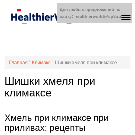
Для любых предложений по
сайту: healthierworld@cp9.ru
Главная
"
Климакс
"
Шишки хмеля при климаксе
Шишки хмеля при
климаксе
Хмель при климаксе при
приливах: рецепты