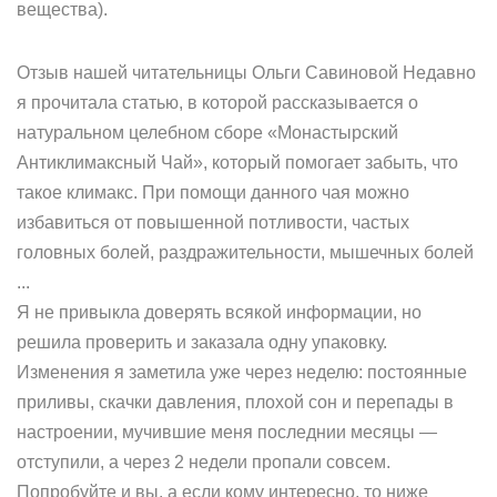
вещества).
Отзыв нашей читательницы Ольги Савиновой Недавно
я прочитала статью, в которой рассказывается о
натуральном целебном сборе «Монастырский
Антиклимаксный Чай», который помогает забыть, что
такое климакс. При помощи данного чая можно
избавиться от повышенной потливости, частых
головных болей, раздражительности, мышечных болей
...
Я не привыкла доверять всякой информации, но
решила проверить и заказала одну упаковку.
Изменения я заметила уже через неделю: постоянные
приливы, скачки давления, плохой сон и перепады в
настроении, мучившие меня последнии месяцы —
отступили, а через 2 недели пропали совсем.
Попробуйте и вы, а если кому интересно, то ниже