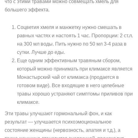
что с этими травами можно совмещать хмель для
большего эффекта.
Соцветия хмеля и манжетку нужно смешать в
равных частях и настоять 1 час. Пропорции: 2 ст.л.
на 300 мл воды. Пить нужно по 50 мл 3-4 раза в
сутки. Лучше до еды.
Еще одним эффективным травяным сбором,
который можно принимать при климаксе является
Монастырский чай от климакса (продается в
готовом виде). Все входящие в него целебные
травы хорошо устраняют симптомы приливов при
климаксе.
Эти травы улучшают гормональный фон, и как
результат — улучшается психоэмоциональное
состояние женщины (нервозность, апатия и т.д.), а