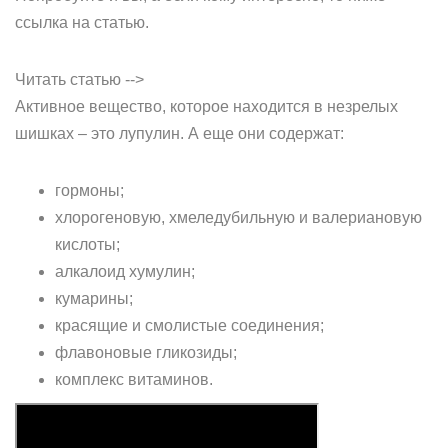
ссылка на статью.
Читать статью -->
Активное вещество, которое находится в незрелых
шишках – это лупулин. А еще они содержат:
гормоны;
хлорогеновую, хмеледубильную и валериановую
кислоты;
алкалоид хумулин;
кумарины;
красящие и смолистые соединения;
флавоновые гликозиды;
комплекс витаминов.