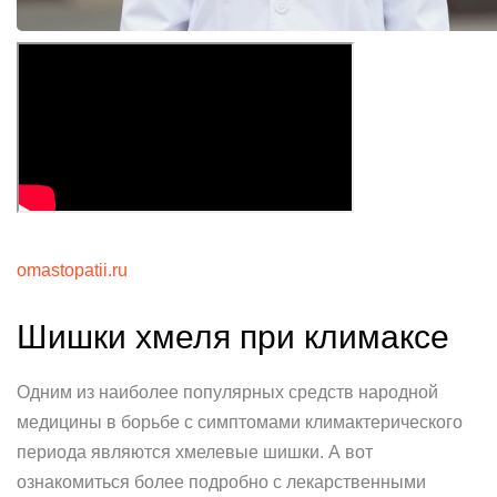
omastopatii.ru
Шишки хмеля при климаксе
Одним из наиболее популярных средств народной
медицины в борьбе с симптомами климактерического
периода являются хмелевые шишки. А вот
ознакомиться более подробно с лекарственными