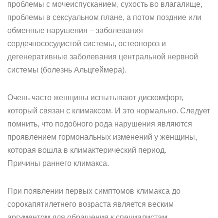
проблемы с мочеиспусканием, сухость во влагалище,
проблемы в сексуальном плане, а потом поздние или
обменные нарушения – заболевания
сердечнососудистой системы, остеопороз и
дегенеративные заболевания центральной нервной
системы (болезнь Альцгеймера).
Очень часто женщины испытывают дискомфорт,
который связан с климаксом. И это нормально. Следует
помнить, что подобного рода нарушения являются
проявлением гормональных изменений у женщины,
которая вошла в климактерический период.
Причины раннего климакса.
При появлении первых симптомов климакса до
сорокапятилетнего возраста является веским
аргументом для обращения к специалистам