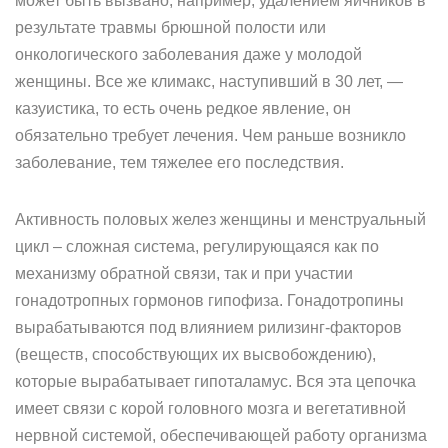
может быть вызвано, например, удалением яичников в
результате травмы брюшной полости или
онкологического заболевания даже у молодой
женщины. Все же климакс, наступивший в 30 лет, —
казуистика, то есть очень редкое явление, он
обязательно требует лечения. Чем раньше возникло
заболевание, тем тяжелее его последствия.
Активность половых желез женщины и менструальный
цикл – сложная система, регулирующаяся как по
механизму обратной связи, так и при участии
гонадотропных гормонов гипофиза. Гонадотропины
вырабатываются под влиянием рилизинг-факторов
(веществ, способствующих их высвобождению),
которые вырабатывает гипоталамус. Вся эта цепочка
имеет связи с корой головного мозга и вегетативной
нервной системой, обеспечивающей работу организма