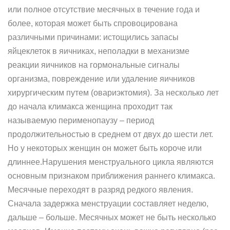
или полное отсутствие месячных в течение года и
более, которая может быть спровоцирована
различными причинами: истощились запасы
яйцеклеток в яичниках, неполадки в механизме
реакции яичников на гормональные сигналы
организма, повреждение или удаление яичников
хирургическим путем (овариэктомия). За несколько лет
до начала климакса женщина проходит так
называемую перименопаузу – период
продолжительностью в среднем от двух до шести лет.
Но у некоторых женщин он может быть короче или
длиннее.Нарушения менструального цикла являются
основным признаком приближения раннего климакса.
Месячные переходят в разряд редкого явления.
Сначала задержка менструации составляет неделю,
дальше – больше. Месячных может не быть несколько