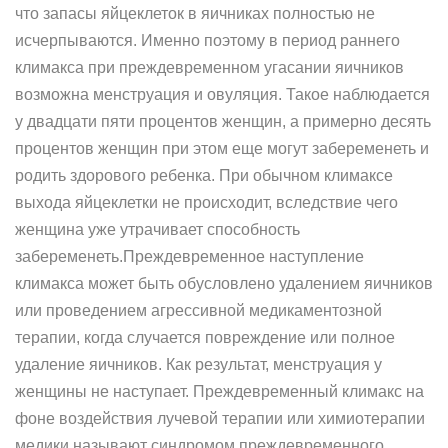
что запасы яйцеклеток в яичниках полностью не
исчерпываются. Именно поэтому в период раннего
климакса при преждевременном угасании яичников
возможна менструация и овуляция. Такое наблюдается
у двадцати пяти процентов женщин, а примерно десять
процентов женщин при этом еще могут забеременеть и
родить здорового ребенка. При обычном климаксе
выхода яйцеклетки не происходит, вследствие чего
женщина уже утрачивает способность
забеременеть.Преждевременное наступление
климакса может быть обусловлено удалением яичников
или проведением агрессивной медикаментозной
терапии, когда случается повреждение или полное
удаление яичников. Как результат, менструация у
женщины не наступает. Преждевременный климакс на
фоне воздействия лучевой терапии или химиотерапии
медики называют синдромом преждевременного