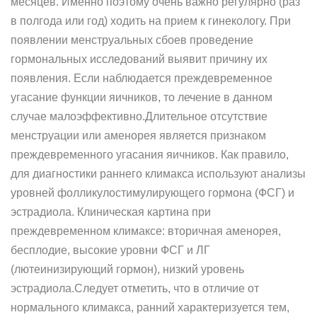
месяцев. Именно поэтому очень важно регулярно (раз
в полгода или год) ходить на прием к гинекологу. При
появлении менструальных сбоев проведение
гормональных исследований выявит причину их
появления. Если наблюдается преждевременное
угасание функции яичников, то лечение в данном
случае малоэффективно.Длительное отсутствие
менструации или аменорея является признаком
преждевременного угасания яичников. Как правило,
для диагностики раннего климакса используют анализы
уровней фолликулостимулирующего гормона (ФСГ) и
эстрадиола. Клиническая картина при
преждевременном климаксе: вторичная аменорея,
бесплодие, высокие уровни ФСГ и ЛГ
(лютеинизирующий гормон), низкий уровень
эстрадиола.Следует отметить, что в отличие от
нормального климакса, ранний характеризуется тем,