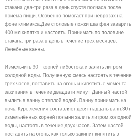
стакана два-три раза в день спустя полчаса после
приема пищи. Особенно помогает при неврозах на
фоне климакса.Две столовые ложки шалфея заварить
400 мл кипятка и настоять. Принимать по половине
стакана три раза в день в течение трех месяцев.
Лечебные ванны.
Измельчить 30 г корней либостока и залить литром
холодной воды. Полученную смесь настоять в течение
трех часов, поставить на огонь и кипятить с момента
закипания в течение двадцати минут. Данный настой
вылить в ванну с теплой водой. Ванну принимать на
ночь. Курс лечения составляет девятнадцать ванн.30 г
измельчённых корней полыни залить литром холодной
воды, настоять в течение двух часов. Затем настой
поставить на огонь, как только закипит кипятить в