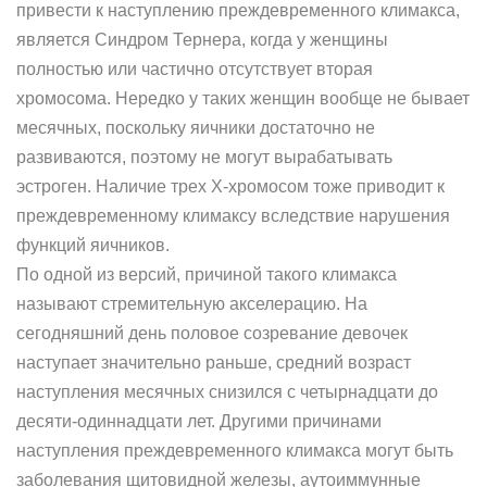
привести к наступлению преждевременного климакса,
является Синдром Тернера, когда у женщины
полностью или частично отсутствует вторая
хромосома. Нередко у таких женщин вообще не бывает
месячных, поскольку яичники достаточно не
развиваются, поэтому не могут вырабатывать
эстроген. Наличие трех Х-хромосом тоже приводит к
преждевременному климаксу вследствие нарушения
функций яичников.
По одной из версий, причиной такого климакса
называют стремительную акселерацию. На
сегодняшний день половое созревание девочек
наступает значительно раньше, средний возраст
наступления месячных снизился с четырнадцати до
десяти-одиннадцати лет. Другими причинами
наступления преждевременного климакса могут быть
заболевания щитовидной железы, аутоиммунные