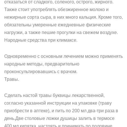
отказаться от сладкого, соленого, острого, жирного.
Также стоит употреблять обезжиренное молоко и
нежирные сорта сыра, в них много кальция. Кроме того,
обязательны умеренные ежедневные физические
нагрузки, а также пешие прогулки на свежем воздухе.
Народные средства при климаксе.
Одновременно с основным лечением можно применять
народные методы, предварительно
проконсультировавшись с врачом.
Травы.
Сделать настой травы буквицы лекарственной,
согласно указанной инструкции на упаковке (траву
приобрести в аптеке), и пить по 200 мл два-три раза в
день.Две столовые ложки душицы залить в термосе
400 мл кипятка, настоять и принимать по половине