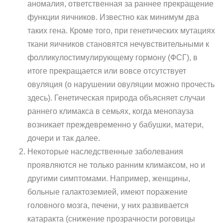
аномалия, ответственная за раннее прекращение
функции яичников. Известно как минимум два
таких гена. Кроме того, при генетических мутациях
ткани яичников становятся нечувствительными к
фолликулостимулирующему гормону (ФСГ), в
итоге прекращается или вовсе отсутствует
овуляция (о нарушении овуляции можно прочесть
здесь). Генетическая природа объясняет случаи
раннего климакса в семьях, когда менопауза
возникает преждевременно у бабушки, матери,
дочери и так далее.
Некоторые наследственные заболевания
проявляются не только ранним климаксом, но и
другими симптомами. Например, женщины,
больные галактоземией, имеют поражение
головного мозга, печени, у них развивается
катаракта (снижение прозрачности роговицы