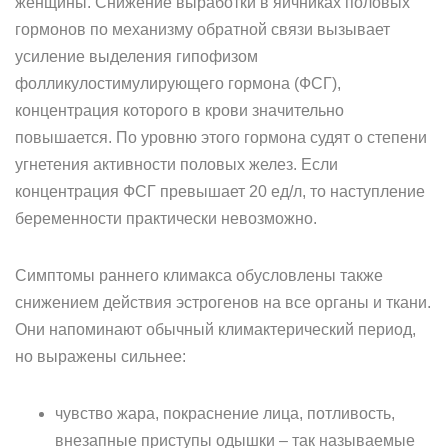
женщины. Снижение выработки в яичниках половых
гормонов по механизму обратной связи вызывает
усиление выделения гипофизом
фолликулостимулирующего гормона (ФСГ),
концентрация которого в крови значительно
повышается. По уровню этого гормона судят о степени
угнетения активности половых желез. Если
концентрация ФСГ превышает 20 ед/л, то наступление
беременности практически невозможно.
Симптомы раннего климакса обусловлены также
снижением действия эстрогенов на все органы и ткани.
Они напоминают обычный климактерический период,
но выражены сильнее:
чувство жара, покраснение лица, потливость,
внезапные приступы одышки – так называемые