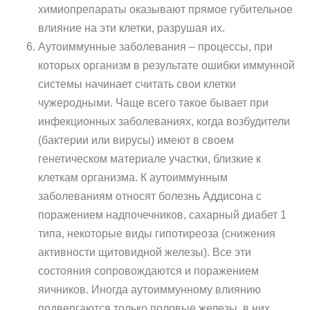
химиопрепараты оказывают прямое губительное
влияние на эти клетки, разрушая их.
Аутоиммунные заболевания – процессы, при
которых организм в результате ошибки иммунной
системы начинает считать свои клетки
чужеродными. Чаще всего такое бывает при
инфекционных заболеваниях, когда возбудители
(бактерии или вирусы) имеют в своем
генетическом материале участки, близкие к
клеткам организма. К аутоиммунным
заболеваниям относят болезнь Аддисона с
поражением надпочечников, сахарный диабет 1
типа, некоторые виды гипотиреоза (снижения
активности щитовидной железы). Все эти
состояния сопровождаются и поражением
яичников. Иногда аутоиммунному влиянию
подвергаются только половые железы, в них