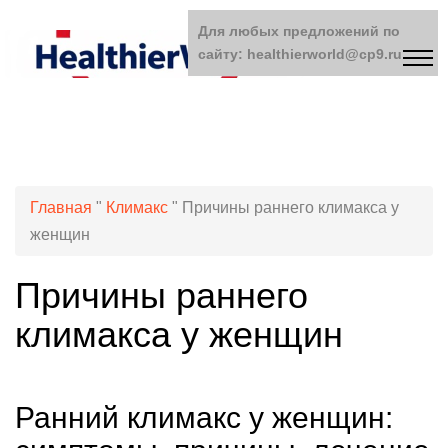
Для любых предложений по
сайту: healthierworld@cp9.ru
Главная
"
Климакс
"
Причины раннего климакса у
женщин
Причины раннего
климакса у женщин
Ранний климакс у женщин: