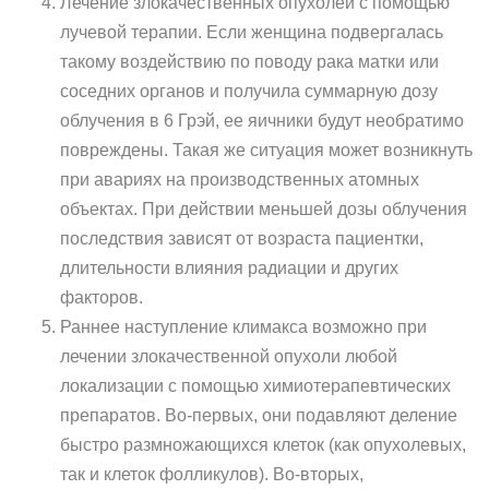
Лечение злокачественных опухолей с помощью
лучевой терапии. Если женщина подвергалась
такому воздействию по поводу рака матки или
соседних органов и получила суммарную дозу
облучения в 6 Грэй, ее яичники будут необратимо
повреждены. Такая же ситуация может возникнуть
при авариях на производственных атомных
объектах. При действии меньшей дозы облучения
последствия зависят от возраста пациентки,
длительности влияния радиации и других
факторов.
Раннее наступление климакса возможно при
лечении злокачественной опухоли любой
локализации с помощью химиотерапевтических
препаратов. Во-первых, они подавляют деление
быстро размножающихся клеток (как опухолевых,
так и клеток фолликулов). Во-вторых,