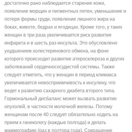
достаточно рано наблюдается старение кожи,
появление морщин и пигментных пятен, уменьшение и
потеря формы груди, появление лишнего жира на
боках, животе, бедрах и ягодицах. Кроме того, у таких
женщин в три раза увеличивается риск развития
инфаркта и в шесть раз инсульта. Это обусловлено
ухудшением холестеринового обмена, на фоне
которого происходит развитие атеросклероза и других
заболеваний сердечнососудистой системы. Также
следует отметить, что у женщин в период климакса
увеличивается невосприимчивость к инсулину, что
ведет к развитию сахарного диабета второго типа.
Гормональный дисбаланс может вызвать развитие
опухолей, в частности молочной железы. Потому
женщинам после 40 следует обязательно ходить на
прием к гинекологу (каждые полгода) и делать
маммографию (раз в полтора года). Сокращение