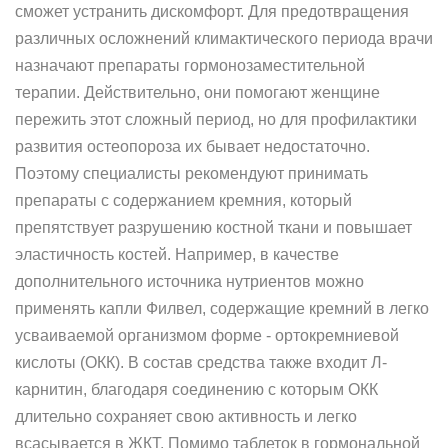
сможет устранить дискомфорт. Для предотвращения
различных осложнений климактического периода врачи
назначают препараты гормонозаместительной
терапии. Действительно, они помогают женщине
пережить этот сложный период, но для профилактики
развития остеопороза их бывает недостаточно.
Поэтому специалисты рекомендуют принимать
препараты с содержанием кремния, который
препятствует разрушению костной ткани и повышает
эластичность костей. Например, в качестве
дополнительного источника нутриентов можно
применять капли Филвел, содержащие кремний в легко
усваиваемой организмом форме - ортокремниевой
кислоты (ОКК). В состав средства также входит Л-
карнитин, благодаря соединению с которым ОКК
длительно сохраняет свою активность и легко
всасывается в ЖКТ. Помимо таблеток в гормональной