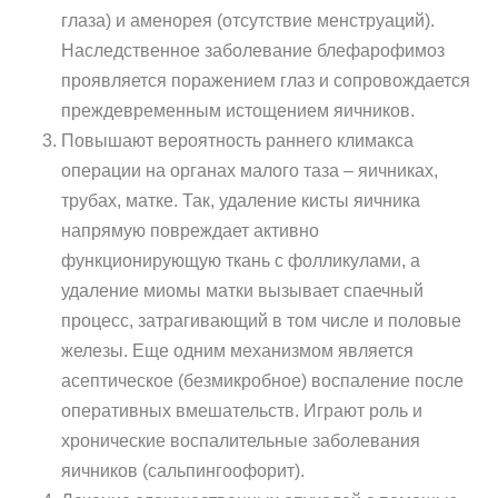
глаза) и аменорея (отсутствие менструаций).
Наследственное заболевание блефарофимоз
проявляется поражением глаз и сопровождается
преждевременным истощением яичников.
Повышают вероятность раннего климакса
операции на органах малого таза – яичниках,
трубах, матке. Так, удаление кисты яичника
напрямую повреждает активно
функционирующую ткань с фолликулами, а
удаление миомы матки вызывает спаечный
процесс, затрагивающий в том числе и половые
железы. Еще одним механизмом является
асептическое (безмикробное) воспаление после
оперативных вмешательств. Играют роль и
хронические воспалительные заболевания
яичников (сальпингоофорит).