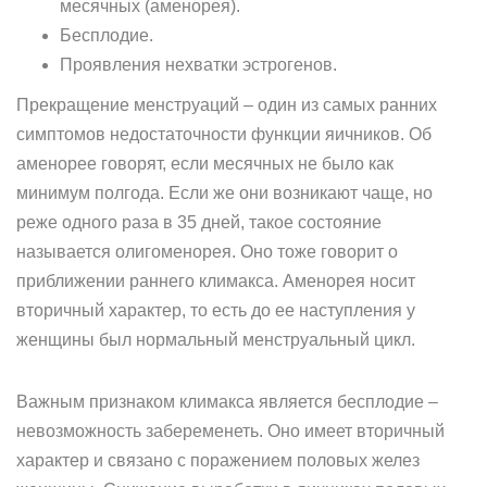
месячных (аменорея).
Бесплодие.
Проявления нехватки эстрогенов.
Прекращение менструаций – один из самых ранних
симптомов недостаточности функции яичников. Об
аменорее говорят, если месячных не было как
минимум полгода. Если же они возникают чаще, но
реже одного раза в 35 дней, такое состояние
называется олигоменорея. Оно тоже говорит о
приближении раннего климакса. Аменорея носит
вторичный характер, то есть до ее наступления у
женщины был нормальный менструальный цикл.
Важным признаком климакса является бесплодие –
невозможность забеременеть. Оно имеет вторичный
характер и связано с поражением половых желез