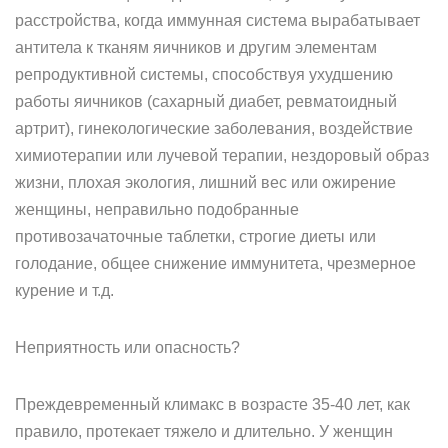
расстройства, когда иммунная система вырабатывает
антитела к тканям яичников и другим элементам
репродуктивной системы, способствуя ухудшению
работы яичников (сахарный диабет, ревматоидный
артрит), гинекологические заболевания, воздействие
химиотерапии или лучевой терапии, нездоровый образ
жизни, плохая экология, лишний вес или ожирение
женщины, неправильно подобранные
противозачаточные таблетки, строгие диеты или
голодание, общее снижение иммунитета, чрезмерное
курение и т.д.
Неприятность или опасность?
Преждевременный климакс в возрасте 35-40 лет, как
правило, протекает тяжело и длительно. У женщин