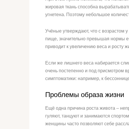
жировая ткань способна вырабатывать 
угнетена. Поэтому небольшое количес
Учёные утверждают, что с возрастом у
пище, значительно превышая нормы ег
приводит к увеличению веса и росту ж
Если же лишнего веса набирается слиш
очень постепенно и под присмотром в
симптоматики: например, к бессонниц
Проблемы образа жизни
Ещё одна причина роста живота – неп
гуляют, танцуют и занимаются спортом
женщины часто позволяют себе расслаби