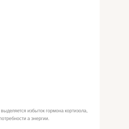
е выделяется избыток гормона кортизола,
потребности а энергии.