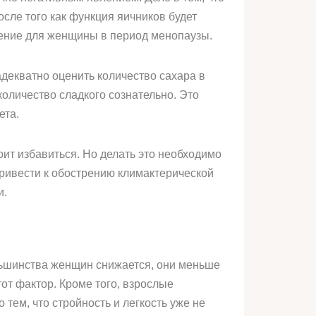
сле того как функция яичников будет
ление для женщины в период менопаузы.
адекватно оценить количество сахара в
личество сладкого сознательно. Это
ета.
оит избавиться. Но делать это необходимо
ривести к обострению климактерической
и.
льшинства женщин снижается, они меньше
тот фактор. Кроме того, взрослые
 тем, что стройность и легкость уже не