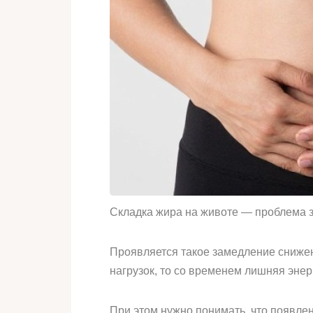
Складка жира на животе — проблема
Проявляется такое замедление снижен
нагрузок, то со временем лишняя энер
При этом нужно понимать, что появлен