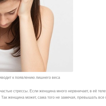
иводит к появлению лишнего веса
 частые стрессы. Если женщина много нервничает, в её тел
 Так женщина может, сама того не замечая, превышать все 