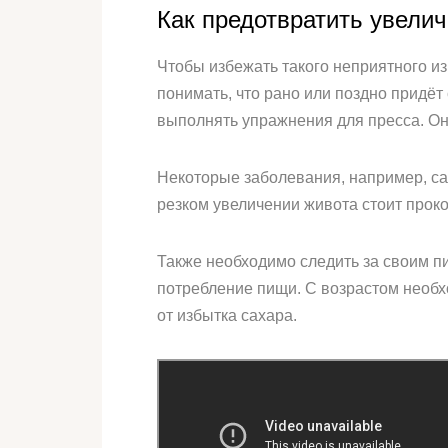
Как предотвратить увели
Чтобы избежать такого неприятного и
понимать, что рано или поздно придёт
выполнять упражнения для пресса. Он
Некоторые заболевания, например, сах
резком увеличении живота стоит проко
Также необходимо следить за своим п
потребление пищи. С возрастом необх
от избытка сахара.