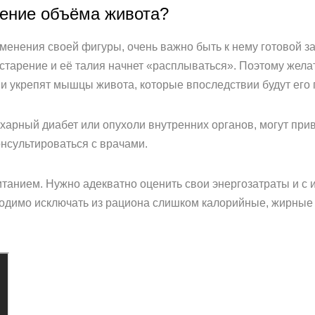
чение объёма живота?
зменения своей фигуры, очень важно быть к нему готовой 
 старение и её талия начнет «расплываться». Поэтому жела
и укрепят мышцы живота, которые впоследствии будут его
арный диабет или опухоли внутренних органов, могут прив
нсультироваться с врачами.
итанием. Нужно адекватно оценить свои энергозатраты и с
одимо исключать из рациона слишком калорийные, жирные 