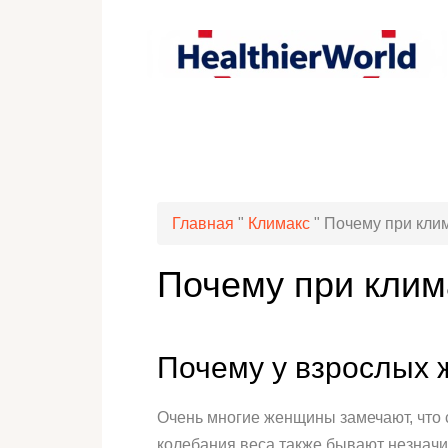
Главная
"
Климакс
"
Почему при клим
Почему при клим
Почему у взрослых ж
Очень многие женщины замечают, что с
колебания веса также бывают незначи