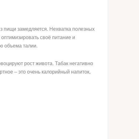
из пищи замедляется. Нехватка полезных
 оптимизировать своё питание и
ю объема талии.
овоцируют рост живота. Табак негативно
ртное – это очень калорийный напиток,