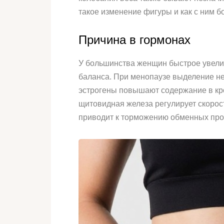
такое изменение фигуры и как с ним б
Причина в гормонах
У большинства женщин быстрое увелич
баланса. При менопаузе выделение не
эстрогены повышают содержание в кр
щитовидная железа регулирует скорост
приводит к торможению обменных про