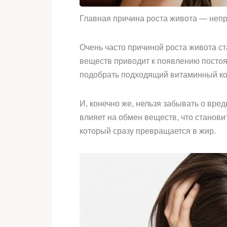
Главная причина роста живота — неп
Очень часто причиной роста живота с
веществ приводит к появлению постоя
подобрать подходящий витаминный ком
И, конечно же, нельзя забывать о вре
влияет на обмен веществ, что станови
который сразу превращается в жир.