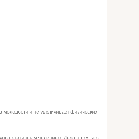
в молодости и не увеличивает физических
чно негативным явлением. Дело в том, что