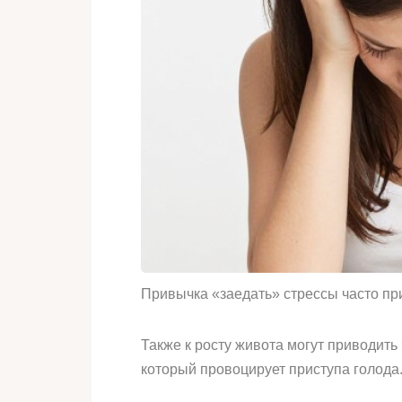
Привычка «заедать» стрессы часто пр
Также к росту живота могут приводить
который провоцирует приступа голода.