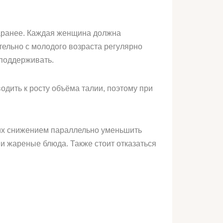
заранее. Каждая женщина должна
тельно с молодого возраста регулярно
 поддерживать.
одить к росту объёма талии, поэтому при
 их снижением параллельно уменьшить
и жареные блюда. Также стоит отказаться