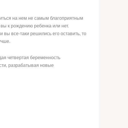
зиться на нем не самым благоприятным
 вы к рождению ребенка или нет.
и вы все-таки решились его оставить, то
учше.
дая четвертая беременность
сти, разрабатывая новые