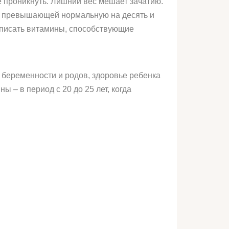
ее проникнуть. Лишний вес мешает зачатию.
ла, превышающей нормальную на десять и
ыписать витамины, способствующие
е беременности и родов, здоровье ребенка
– в период с 20 до 25 лет, когда