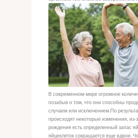
В современном мире огромное количес
позабыв о том, что они способны прод
случаем или исключением.По результа
происходят некоторые изменения, из-з
рождения есть определенный запас яйц
яйцеклеток сокращается еще вдвое. Ч