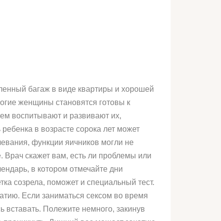
еленный багаж в виде квартиры и хорошей
ногие женщины становятся готовы к
ем воспитывают и развивают их,
 ребенка в возрасте сорока лет может
левания, функции яичников могли не
 Врач скажет вам, есть ли проблемы или
ендарь, в котором отмечайте дни
етка созрела, поможет и специальный тест.
чатию. Если заниматься сексом во время
ь вставать. Полежите немного, закинув