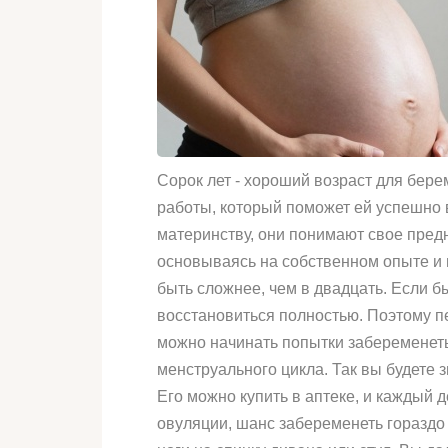
Сорок лет - хороший возраст для бер
работы, который поможет ей успешно 
материнству, они понимают свое пред
основываясь на собственном опыте и п
быть сложнее, чем в двадцать. Если 
восстановиться полностью. Поэтому п
можно начинать попытки забеременеть
менструального цикла. Так вы будете з
Его можно купить в аптеке, и каждый 
овуляции, шанс забеременеть гораздо 