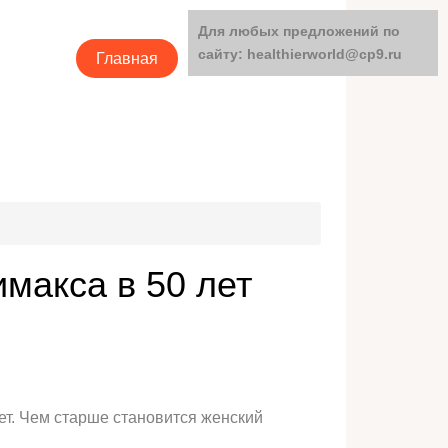
Для любых предложений по
сайту: healthierworld@cp9.ru
Главная
Категории
макса в 50 лет
ет. Чем старше становится женский