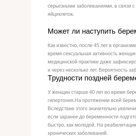
серьезными заболеваниями, в связи с 
яйцеклеток.
Может ли наступить бере
Как известно, после 45 лет в организ
время сексуальная активность женщин
медицинской практике даже зафиксиров
и через несколько лет. Вероятность з
Трудности поздней берем
У женщин старше 40 лет во время бер
гипертония.На протяжении всей берем
Вследствие этого значительно увелич
если заранее до беременности подгото
быстро, как молодой. На реабилитаци
хронических заболеваний.