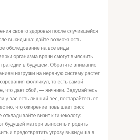
ления своего здоровья после случившейся
осле выкидыша: дайте возможность
ное обследование на все виды
верки организма врачи смогут выяснить
 трагедии в будущем. Обратите внимание
танием нагрузки на нервную систему растет
озревания фолликул, то есть самой
е, что дает сбой, — яичники. Задумайтесь
и у вас есть лишний вес, постарайтесь от
вестно, что ожирение повышает риск
 откладывайте визит к гинекологу:
ют будущей матери выносить и родить
ить и предотвратить угрозу выкидыша в