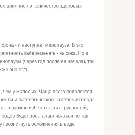
ное влияние на количество здоровых
фона - и наступает менопауза. В это
роятность забеременеть - высока. Но в
нопаузы (через год после ее начала), так
 же она есть.
, чем у молодых. Чаще всего появляется
енты и патологического состояния плода.
асте можно избежать этих трудностей,
 родов будет восстанавливаться не так
ут возникнуть осложнения в виде