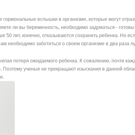
 гормональные вспышки в организме, которые могут отра
ляете ли вы беременность, необходимо задуматься - готовы
 50 лет, конечно, отказываются сохранить ребенка. Но есл
 вам необходимо заботиться о своем организме в два раза л
елая потеря ожидаемого ребенка. К сожалению, почти каж
е. Поэтому ученые не прекращают изыскания в данной обла
я.