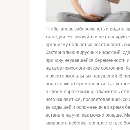
Чтобы вновь забеременеть и родить з
трагедии. Не рискуйте и не планируй
организму полностью восстановить си
бактериально-вирусных инфекций, сда
причину неудавшейся беременности и 
на свое психологическое состояние. К
и риск гормональных нарушений. В пе
подготовки к беременности. Так устро
о своем образе жизни, откажитесь от 
него избавиться, посоветовавшись со 
выкидышей и осложнений во время бер
встаньте на учет как можно раньше. М
здорового ребенка, появляется все б