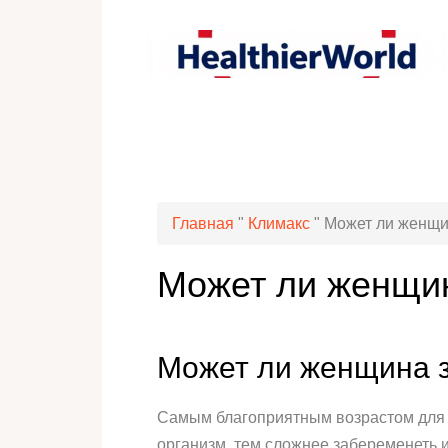
Главная
"
Климакс
"
Может ли женщин
Может ли женщин
Может ли женщина з
Самым благоприятным возрастом для з
организм, тем сложнее забеременеть 