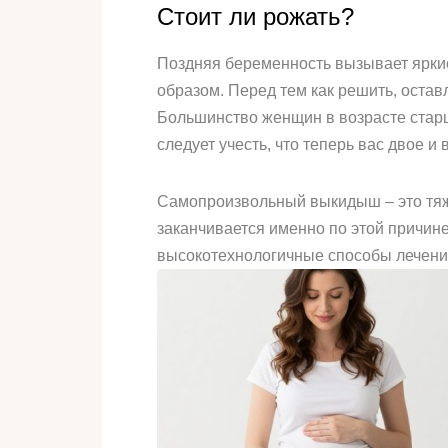
Стоит ли рожать?
Поздняя беременность вызывает яркие
образом. Перед тем как решить, остав
Большинство женщин в возрасте старше
следует учесть, что теперь вас двое и
Самопроизвольный выкидыш – это тяж
заканчивается именно по этой причин
высокотехнологичные способы лечени