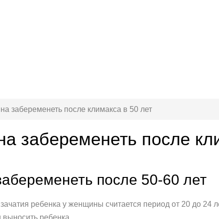
а забеременеть после климакса в 50 лет
а забеременеть после кли
абеременеть после 50-60 лет
ачатия ребенка у женщины считается период от 20 до 24 л
и выносить ребенка.