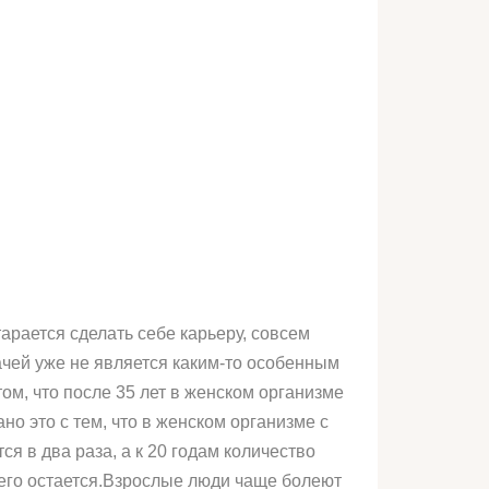
рается сделать себе карьеру, совсем
ачей уже не является каким-то особенным
м, что после 35 лет в женском организме
о это с тем, что в женском организме с
я в два раза, а к 20 годам количество
него остается.Взрослые люди чаще болеют