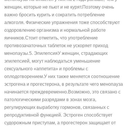
женщин, которые не пьют и не курят.Поэтому очень
важно бросить курить и сократить потребление
алкоголя. Физические упражнения тоже способствуют
оздоровлению организма и нормальной работе
яичников.Стоит отметить, что употребление
противозачаточных таблеток не ускоряет приход
менопаузы.5. ЭпилепсияУ женщин, страдающих
эпилепсией, могут наблюдаться уменьшение
сексуального «аппетита» и проблемы с
оплодотворением.У них также меняется соотношение
эстрогена и прогестерона, в результате чего менопауза
начинается преждевременно.Возможно, это связано с
патологическими разрядами в зонах мозга,
регулирующих выработку гормонов, связанных с
репродуктивной функцией. Эстроген способствует
судорожным приступам, а прогестерон защищает от