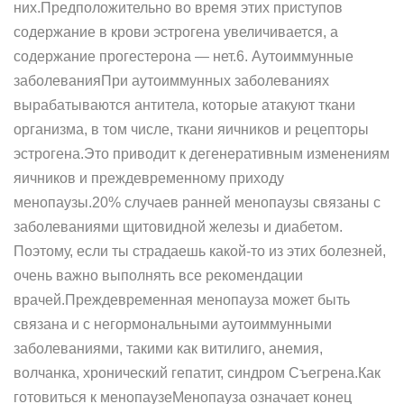
них.Предположительно во время этих приступов
содержание в крови эстрогена увеличивается, а
содержание прогестерона — нет.6. Аутоиммунные
заболеванияПри аутоиммунных заболеваниях
вырабатываются антитела, которые атакуют ткани
организма, в том числе, ткани яичников и рецепторы
эстрогена.Это приводит к дегенеративным изменениям
яичников и преждевременному приходу
менопаузы.20% случаев ранней менопаузы связаны с
заболеваниями щитовидной железы и диабетом.
Поэтому, если ты страдаешь какой-то из этих болезней,
очень важно выполнять все рекомендации
врачей.Преждевременная менопауза может быть
связана и с негормональными аутоиммунными
заболеваниями, такими как витилиго, анемия,
волчанка, хронический гепатит, синдром Съегрена.Как
готовиться к менопаузеМенопауза означает конец