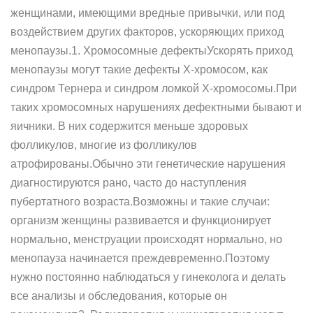
женщинами, имеющими вредные привычки, или под
воздействием других факторов, ускоряющих приход
менопаузы.1. Хромосомные дефектыУскорять приход
менопаузы могут такие дефекты X-хромосом, как
синдром Тернера и синдром ломкой X-хромосомы.При
таких хромосомных нарушениях дефектными бывают и
яичники. В них содержится меньше здоровых
фолликулов, многие из фолликулов
атрофированы.Обычно эти генетические нарушения
диагностируются рано, часто до наступления
пубертатного возраста.Возможны и такие случаи:
организм женщины развивается и функционирует
нормально, менструации происходят нормально, но
менопауза начинается преждевременно.Поэтому
нужно постоянно наблюдаться у гинеколога и делать
все анализы и обследования, которые он