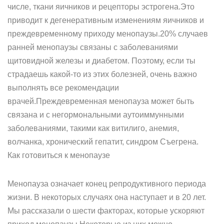
числе, ткани яичников и рецепторы эстрогена.Это
приводит к дегенеративным изменениям яичников и
преждевременному приходу менопаузы.20% случаев
ранней менопаузы связаны с заболеваниями
щитовидной железы и диабетом. Поэтому, если ты
страдаешь какой-то из этих болезней, очень важно
выполнять все рекомендации
врачей.Преждевременная менопауза может быть
связана и с негормональными аутоиммунными
заболеваниями, такими как витилиго, анемия,
волчанка, хронический гепатит, синдром Съегрена.
Как готовиться к менопаузе
Менопауза означает конец репродуктивного периода
жизни. В некоторых случаях она наступает и в 20 лет.
Мы рассказали о шести факторах, которые ускоряют