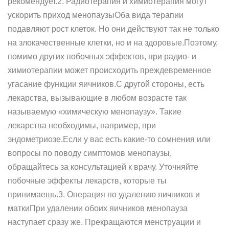
рекомендует.2. Радиотерапия и химиотерапия могут
ускорить приход менопаузыОба вида терапии
подавляют рост клеток. Но они действуют так не только
на злокачественные клетки, но и на здоровые.Поэтому,
помимо других побочных эффектов, при радио- и
химиотерапии может происходить преждевременное
угасание функции яичников.С другой стороны, есть
лекарства, вызывающие в любом возрасте так
называемую «химическую менопаузу». Такие
лекарства необходимы, например, при
эндометриозе.Если у вас есть какие-то сомнения или
вопросы по поводу симптомов менопаузы,
обращайтесь за консультацией к врачу. Уточняйте
побочные эффекты лекарств, которые ты
принимаешь.3. Операция по удалению яичников и
маткиПри удалении обоих яичников менопауза
наступает сразу же. Прекращаются менструации и