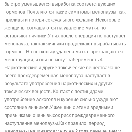
быстро уменьшается выработка соответствующих
гормонов.Появляются такие симптомы менопаузы, как
приливы и потеря сексуального желания.Некоторые
женщины соглашаются на удаление матки, но
оставляют яичники.У них после операции не наступает
менопауза, так как яичники продолжают вырабатывать
гормоны. Но поскольку удалена матка, прекращаются
менструации, и они не могут забеременеть.4.
Наркотические и другие токсические веществаЧаще
всего преждевременная менопауза наступает в
результате употребления наркотических и других
токсических веществ. Контакт с пестицидами,
употребление алкоголя и курение сильно ухудшают
состояние яичников.У женщин с этими вредными
привычками очень высок риск преждевременного
наступления менопаузы.Как правило, период
менопаузы начинается у них на 2 года раньше, чем у