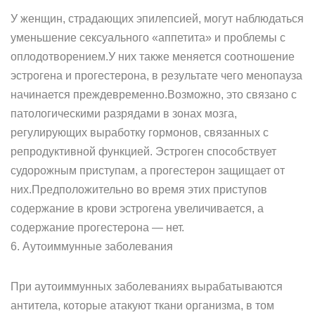
У женщин, страдающих эпилепсией, могут наблюдаться
уменьшение сексуального «аппетита» и проблемы с
оплодотворением.У них также меняется соотношение
эстрогена и прогестерона, в результате чего менопауза
начинается преждевременно.Возможно, это связано с
патологическими разрядами в зонах мозга,
регулирующих выработку гормонов, связанных с
репродуктивной функцией. Эстроген способствует
судорожным приступам, а прогестерон защищает от
них.Предположительно во время этих приступов
содержание в крови эстрогена увеличивается, а
содержание прогестерона — нет.
6. Аутоиммунные заболевания
При аутоиммунных заболеваниях вырабатываются
антитела, которые атакуют ткани организма, в том