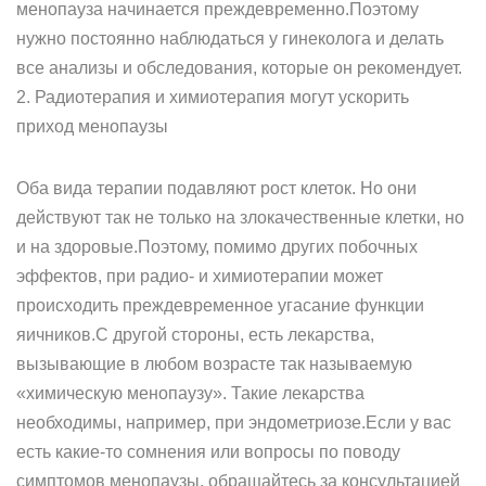
менопауза начинается преждевременно.Поэтому
нужно постоянно наблюдаться у гинеколога и делать
все анализы и обследования, которые он рекомендует.
2. Радиотерапия и химиотерапия могут ускорить
приход менопаузы
Оба вида терапии подавляют рост клеток. Но они
действуют так не только на злокачественные клетки, но
и на здоровые.Поэтому, помимо других побочных
эффектов, при радио- и химиотерапии может
происходить преждевременное угасание функции
яичников.С другой стороны, есть лекарства,
вызывающие в любом возрасте так называемую
«химическую менопаузу». Такие лекарства
необходимы, например, при эндометриозе.Если у вас
есть какие-то сомнения или вопросы по поводу
симптомов менопаузы, обращайтесь за консультацией