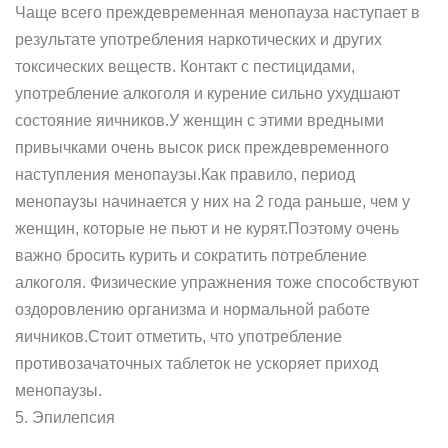
Чаще всего преждевременная менопауза наступает в
результате употребления наркотических и других
токсических веществ. Контакт с пестицидами,
употребление алкоголя и курение сильно ухудшают
состояние яичников.У женщин с этими вредными
привычками очень высок риск преждевременного
наступления менопаузы.Как правило, период
менопаузы начинается у них на 2 года раньше, чем у
женщин, которые не пьют и не курят.Поэтому очень
важно бросить курить и сократить потребление
алкоголя. Физические упражнения тоже способствуют
оздоровлению организма и нормальной работе
яичников.Стоит отметить, что употребление
противозачаточных таблеток не ускоряет приход
менопаузы.
5. Эпилепсия