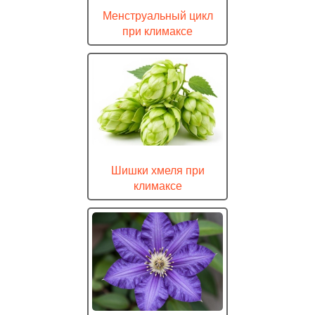
Менструальный цикл
при климаксе
Шишки хмеля при
климаксе