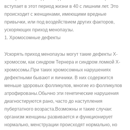
вступает в этот период жизни в 40 с лишним лет. Это
происходит с женщинами, имеющими вредные
привычки, или под воздействием других факторов,
ускоряющих приход менопаузы.
1. Хромосомные дефекты
Ускорять приход менопаузы могут такие дефекты X-
хромосом, как синдром Тернера и синдром ломкой X-
хромосомы.При таких хромосомных нарушениях
дефектными бывают и яичники. В них содержится
меньше здоровых фолликулов, многие из фолликулов
атрофированы.Обычно эти генетические нарушения
диагностируются рано, часто до наступления
пубертатного возраста.Возможны и такие случаи:
организм женщины развивается и функционирует
нормально, менструации происходят нормально, но