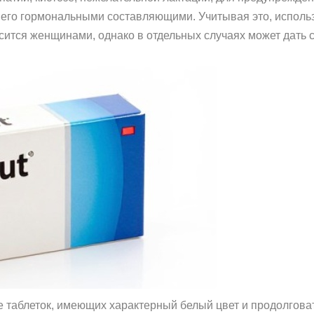
 его гормональными составляющими. Учитывая это, использ
сится женщинами, однако в отдельных случаях может дать
е таблеток, имеющих характерный белый цвет и продолгов