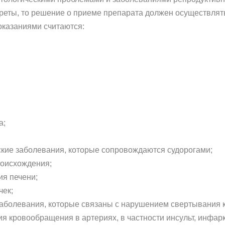
реты, то решение о приеме препарата должен осуществлят
оказаниями считаются:
а;
ские заболевания, которые сопровождаются судорогами;
роисхождения;
ия печени;
чек;
аболевания, которые связаны с нарушением свертывания 
я кровообращения в артериях, в частности инсульт, инфарк