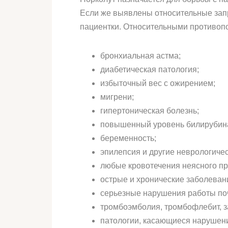
Если же выявлены относительные зап
пациентки. Относительными противоп
бронхиальная астма;
диабетическая патология;
избыточный вес с ожирением;
мигрени;
гипертоническая болезнь;
повышенный уровень билирубин
беременность;
эпилепсия и другие неврологиче
любые кровотечения неясного п
острые и хронические заболеван
серьезные нарушения работы по
тромбоэмболия, тромбофлебит, з
патологии, касающиеся нарушени