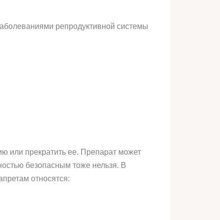
 заболеваниями репродуктивной системы
цию или прекратить ее. Препарат может
ностью безопасным тоже нельзя. В
апретам относятся: