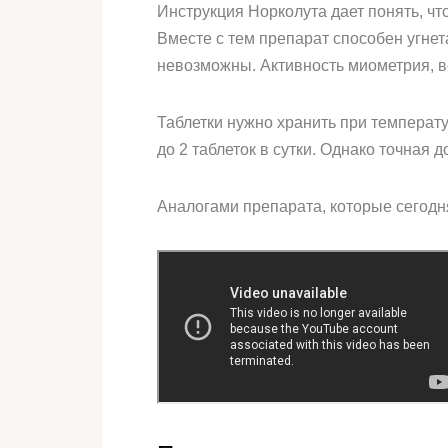
Инструкция Норколута дает понять, ч
Вместе с тем препарат способен угне
невозможны. Активность миометрия, в
Таблетки нужно хранить при температ
до 2 таблеток в сутки. Однако точная
Аналогами препарата, которые сегодн