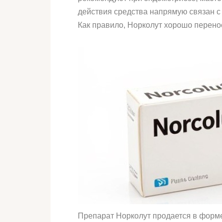
действия средства напрямую связан с
Как правило, Норколут хорошо перено
Препарат Норколут продается в форм