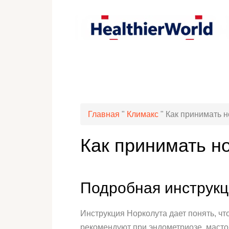
Главная
"
Климакс
"
Как принимать н
Как принимать н
Подробная инструкц
Инструкция Норколута дает понять, ч
рекомендуют при эндометриозе, масто