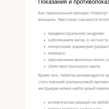
Показания и противопока
Как гормональный препарат Норколут
женщины. Уместным становится исполь
предменструальном синдроме;
заболеваниях матки, в частности
гиперплазии эндометрия (разраст
климаксе;
заболеваниях молочных желез, н
сбоях менструального цикла.
Кроме того, таблетки рекомендуется п
стать хорошей альтернативой противо
инструкции можно найти целый перече
аллергическая реакция на любой
период полового созревания;