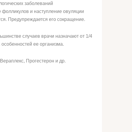
логических заболеваний
е фолликулов и наступление овуляции
ся. Предупреждается его сокращение.
ьшинстве случаев врачи назначают от 1/4
х особенностей ее организма.
Вераплекс, Прогестерон и др.