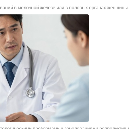
ваний в молочной железе или в половых органах женщины.
патологическими проблемами и заболеваниями репродукти