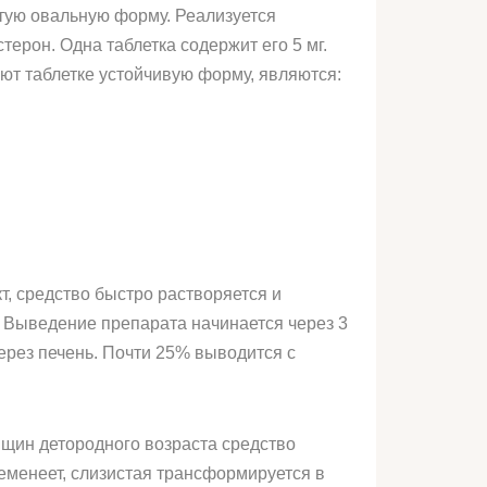
тую овальную форму. Реализуется
ерон. Одна таблетка содержит его 5 мг.
т таблетке устойчивую форму, являются:
т, средство быстро растворяется и
. Выведение препарата начинается через 3
ерез печень. Почти 25% выводится с
нщин детородного возраста средство
еменеет, слизистая трансформируется в