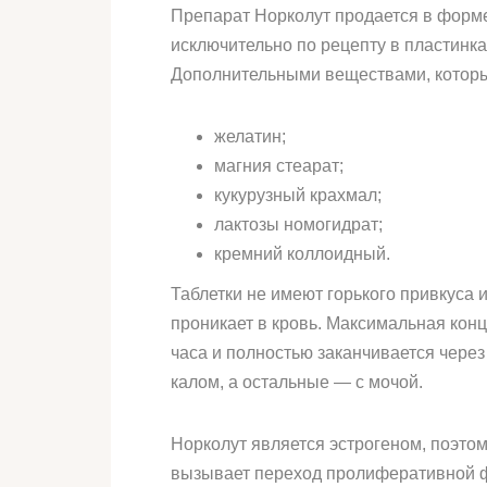
Препарат Норколут продается в форме
исключительно по рецепту в пластинка
Дополнительными веществами, которые
желатин;
магния стеарат;
кукурузный крахмал;
лактозы номогидрат;
кремний коллоидный.
Таблетки не имеют горького привкуса 
проникает в кровь. Максимальная конц
часа и полностью заканчивается через
калом, а остальные — с мочой.
Норколут является эстрогеном, поэто
вызывает переход пролиферативной фа