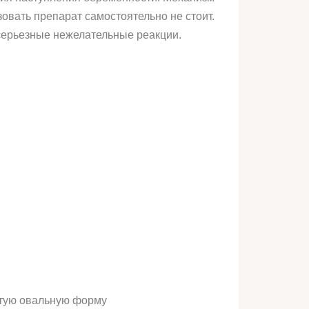
овать препарат самостоятельно не стоит.
 серьезные нежелательные реакции.
атую овальную форму