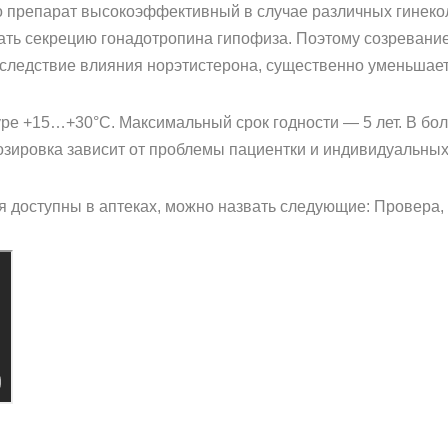
то препарат высокоэффективный в случае различных гинеко
тать секрецию гонадотропина гипофиза. Поэтому созревани
следствие влияния норэтистерона, существенно уменьшает
уре +15…+30°С. Максимальный срок годности — 5 лет. В бол
 дозировка зависит от проблемы пациентки и индивидуальны
я доступны в аптеках, можно назвать следующие: Провера, 