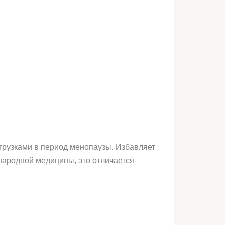
егрузками в период менопаузы. Избавляет
 народной медицины, это отличается