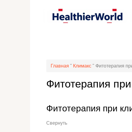
Главная
"
Климакс
"
Фитотерапия пр
Фитотерапия при
Фитотерапия при кл
Свернуть