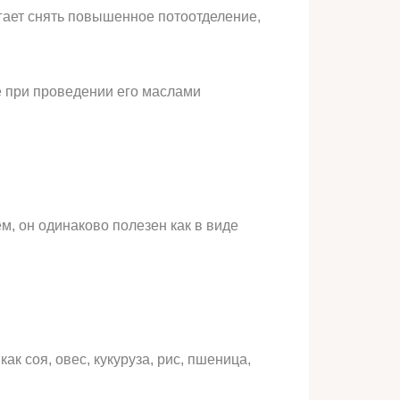
гает снять повышенное потоотделение,
же при проведении его маслами
м, он одинаково полезен как в виде
к соя, овес, кукуруза, рис, пшеница,