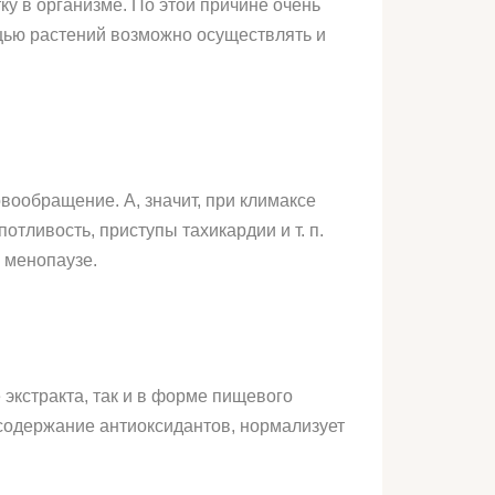
у в организме. По этой причине очень
щью растений возможно осуществлять и
вообращение. А, значит, при климаксе
тливость, приступы тахикардии и т. п.
 менопаузе.
 экстракта, так и в форме пищевого
содержание антиоксидантов, нормализует