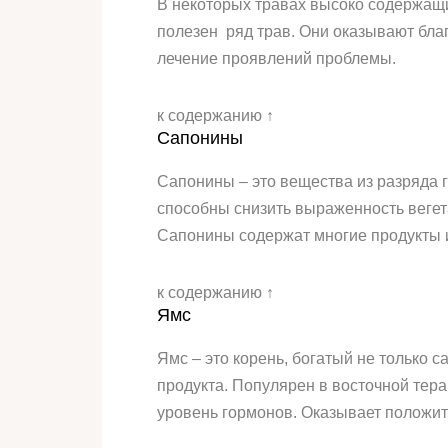
В некоторых травах высоко содержащи
полезен ряд трав. Они оказывают бла
лечение проявлений проблемы.
к содержанию ↑
Сапонины
Сапонины – это вещества из разряда г
способны снизить выраженность вегета
Сапонины содержат многие продукты и
к содержанию ↑
Ямс
Ямс – это корень, богатый не только 
продукта. Популярен в восточной тер
уровень гормонов. Оказывает положит