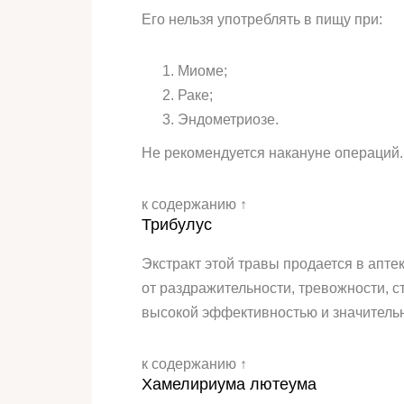
Его нельзя употреблять в пищу при:
Миоме;
Раке;
Эндометриозе.
Не рекомендуется накануне операций.
к содержанию ↑
Трибулус
Экстракт этой травы продается в апт
от раздражительности, тревожности, с
высокой эффективностью и значительн
к содержанию ↑
Хамелириума лютеума