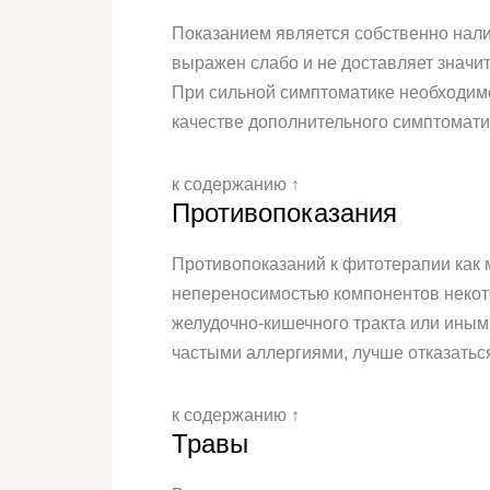
Показанием является собственно нали
выражен слабо и не доставляет значи
При сильной симптоматике необходим
качестве дополнительного симптомати
к содержанию ↑
Противопоказания
Противопоказаний к фитотерапии как м
непереносимостью компонентов некото
желудочно-кишечного тракта или иным
частыми аллергиями, лучше отказаться
к содержанию ↑
Травы