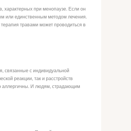
, характерных при менопаузе. Если он
ным или единственным методом лечения.
 терапия травами может проводиться в
ия, связанные с индивидуальной
ской реакции, так и расстройств
но аллергичны. И людям, страдающим