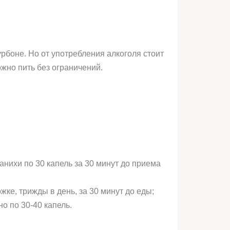
рбоне. Но от употребления алкоголя стоит
ожно пить без ограничений.
нихи по 30 капель за 30 минут до приема
ке, трижды в день, за 30 минут до еды;
о по 30-40 капель.