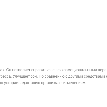
еках. Он позволяет справиться с психоэмоциональными пер
тресса. Улучшает сон. По сравнению с другими средствами
о ускоряет адаптацию организма к изменениям.