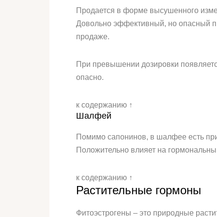
Продается в форме высушенного измел
Довольно эффективный, но опасный пре
продаже.
При превышении дозировки появляется
опасно.
к содержанию ↑
Шалфей
Помимо сапонинов, в шалфее есть при
Положительно влияет на гормональный
к содержанию ↑
Растительные гормоны
Фитоэстрогены – это природные расти