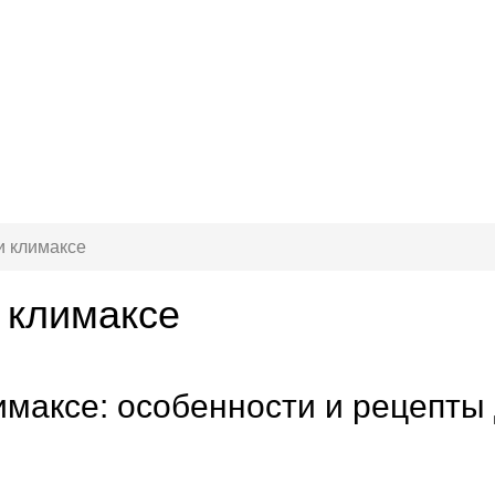
и климаксе
 климаксе
имаксе: особенности и рецепты