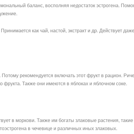
мональный баланс, восполняя недостаток эстрогена. Помо
ужение.
ринимается как чай, настой, экстракт и др. Действует да
 Потому рекомендуется включать этот фрукт в рацион. Риче
го фрукта. Также они имеются в яблоках и яблочном соке.
ет в моркови. Также им богаты злаковые растения, такие ка
тоэстрогена в чечевице и различных иных злаковых.