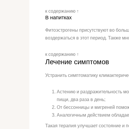
к содержанию ↑
В напитках
Фитоэстрогены присутствуют во больши
воздержаться в этот период. Также мн
к содержанию ↑
Лечение симптомов
Устранить симптоматику климактериче
Астению и раздражительность мож
пищи, два раза в день;
От бессонницы и мигреней поможе
Аналогичным действием обладает н
Такая терапия улучшает состояние и п