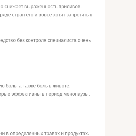
но снижает выраженность приливов.
де стран его и вовсе хотят запретить к
едство без контроля специалиста очень
 боль, а также боль в животе.
торые эффективны в период менопаузы.
и в определенных травах и продуктах.