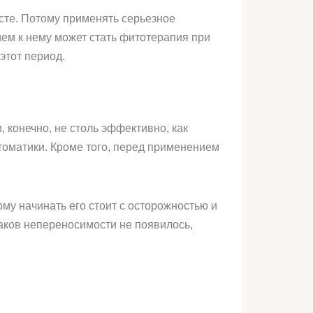
сте. Потому применять серьезное
ем к нему может стать фитотерапия при
этот период.
 конечно, не столь эффективно, как
томатики. Кроме того, перед применением
му начинать его стоит с осторожностью и
наков непереносимости не появилось,