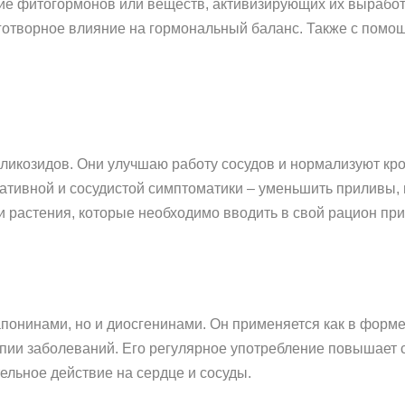
е фитогормонов или веществ, активизирующих их выработк
готворное влияние на гормональный баланс. Также с помо
ликозидов. Они улучшаю работу сосудов и нормализуют кро
тивной и сосудистой симптоматики – уменьшить приливы, по
 растения, которые необходимо вводить в свой рацион при
сапонинами, но и диосгенинами. Он применяется как в форме
апии заболеваний. Его регулярное употребление повышает 
ельное действие на сердце и сосуды.