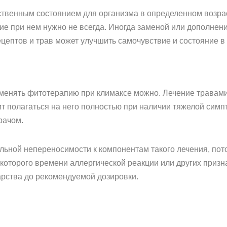
тественным состоянием для организма в определенном возра
е при нем нужно не всегда. Иногда заменой или дополнени
ептов и трав может улучшить самочувствие и состояние в 
менять фитотерапию при климаксе можно. Лечение травами,
ит полагаться на него полностью при наличии тяжелой симп
рачом.
ьной непереносимости к компонентам такого лечения, пото
екоторого времени аллергической реакции или других приз
рства до рекомендуемой дозировки.