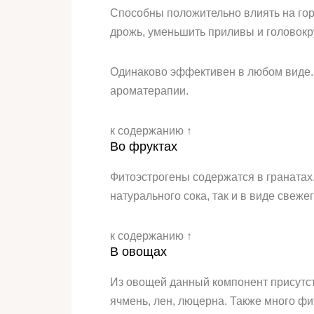
Способны положительно влиять на гор
дрожь, уменьшить приливы и головокр
Одинаково эффективен в любом виде. П
ароматерапии.
к содержанию ↑
Во фруктах
Фитоэстрогены содержатся в гранатах.
натурального сока, так и в виде свеже
к содержанию ↑
В овощах
Из овощей данный компонент присутству
ячмень, лен, люцерна. Также много фи