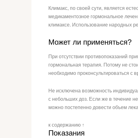
Климакс, по своей сути, является ес
медикаментозное гормональное лечени
климаксе. Использование народных рец
Может ли применяться?
При отсутствии противопоказаний при
гормональная терапия. Потому не сто
необходимо проконсультироваться с в
Не исключена возможность индивидуал
с небольших доз. Если же в течение н
можно постепенно довести объем лека
к содержанию ↑
Показания