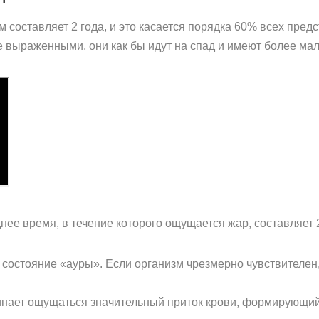
м составляет 2 года, и это касается порядка 60% всех пред
выраженными, они как бы идут на спад и имеют более мал
нее время, в течение которого ощущается жар, составляет 
 состояние «ауры». Если организм чрезмерно чувствителен
нает ощущаться значительный приток крови, формирующий