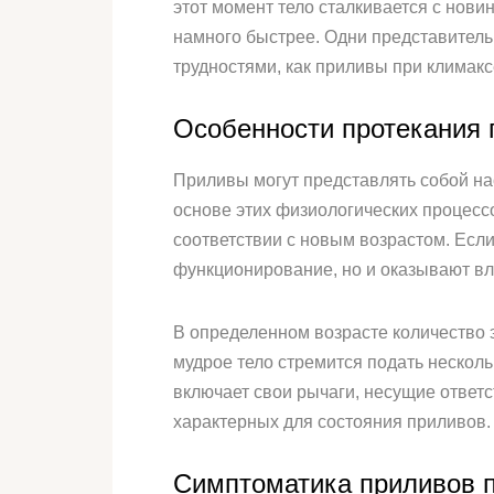
этот момент тело сталкивается с нов
намного быстрее. Одни представительн
трудностями, как приливы при климаксе
Особенности протекания п
Приливы могут представлять собой на
основе этих физиологических процесс
соответствии с новым возрастом. Если
функционирование, но и оказывают вл
В определенном возрасте количество э
мудрое тело стремится подать несколь
включает свои рычаги, несущие ответс
характерных для состояния приливов.
Симптоматика приливов 