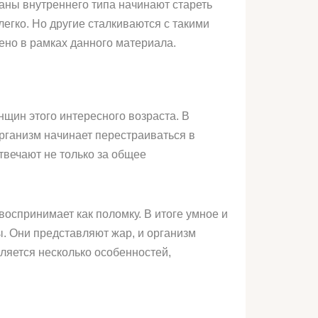
аны внутреннего типа начинают стареть
егко. Но другие сталкиваются с такими
рено в рамках данного материала.
щин этого интересного возраста. В
рганизм начинает перестраиваться в
твечают не только за общее
оспринимает как поломку. В итоге умное и
ы. Они представляют жар, и организм
вляется несколько особенностей,