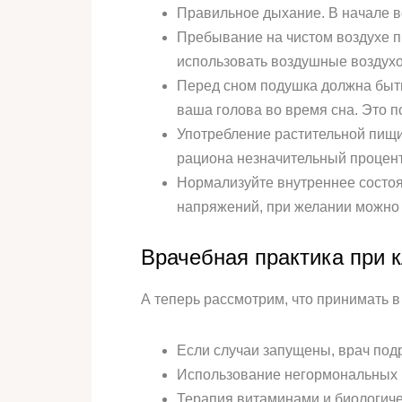
Правильное дыхание. В начале в
Пребывание на чистом воздухе п
использовать воздушные воздухо
Перед сном подушка должна быть 
ваша голова во время сна. Это п
Употребление растительной пищи.
рациона незначительный процент
Нормализуйте внутреннее состоя
напряжений, при желании можно 
Врачебная практика при 
А теперь рассмотрим, что принимать 
Если случаи запущены, врач под
Использование негормональных п
Терапия витаминами и биологиче