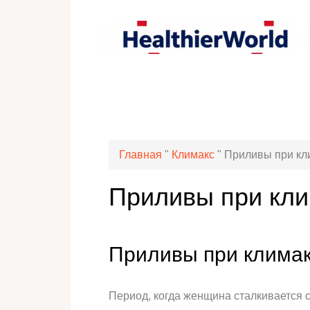
Главная
"
Климакс
"
Приливы при кли
Приливы при клим
Приливы при климакс
Период, когда женщина сталкивается с