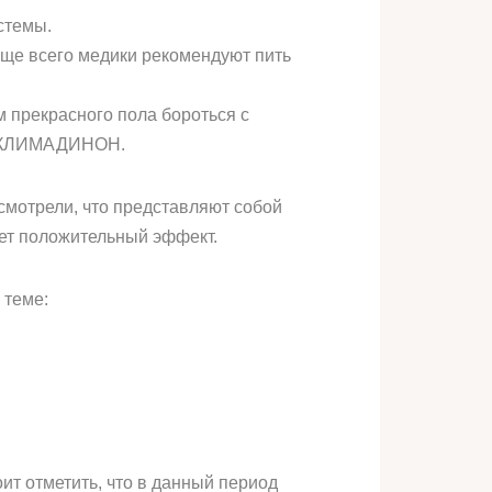
стемы.
аще всего медики рекомендуют пить
 прекрасного пола бороться с
С, КЛИМАДИНОН.
смотрели, что представляют собой
ует положительный эффект.
 теме:
ит отметить, что в данный период