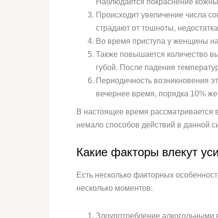
Наблюдается покраснение кожны
Происходит увеличение числа со
страдают от тошноты, недостатка
Во время приступа у женщины нач
Также повышается количество вы
губой. После падения температу
Периодичность возникновения эти
вечернее время, порядка 10% же
В настоящее время рассматривается воп
немало способов действий в данной с
Какие факторы влекут ус
Есть несколько факторных особеннос
несколько моментов.
Злоупотребление алкогольными в