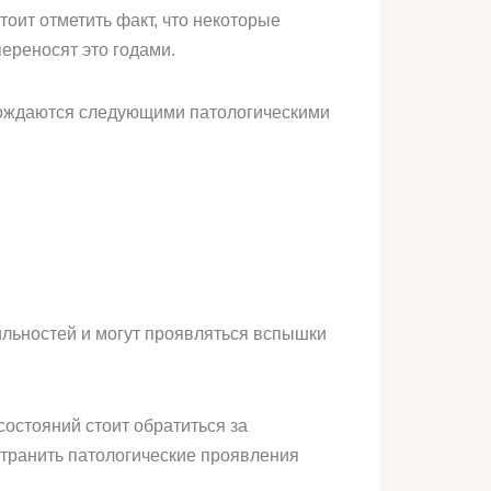
оит отметить факт, что некоторые
переносят это годами.
вождаются следующими патологическими
ильностей и могут проявляться вспышки
состояний стоит обратиться за
странить патологические проявления