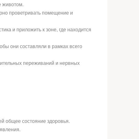
е животом.
ярно проветривать помещение и
ика и приложить к зоне, где находится
обы они составляли в рамках всего
ачительных переживаний и нервных
.
ей общее состояние здоровья.
явления.