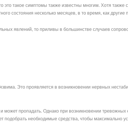
 это такое симптомы также известны многим. Хотя также ст
ого состояния несколько месяцев, в то время, как другие 
ельных явлений, то приливы в большинстве случаев сопро
уязвима. Это проявляется в возникновении нервных нестаб
 и может пропадать. Однако при возникновении тревожных 
жет подобрать необходимые средства, чтобы максимально у