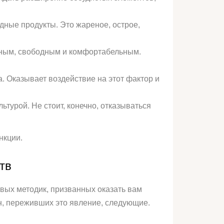
ные продукты. Это жареное, острое,
обным, свободным и комфортабельным.
 Оказывает воздействие на этот фактор и
турой. Не стоит, конечно, отказываться
нкции.
тв
зовых методик, призванных оказать вам
н, переживших это явление, следующие.