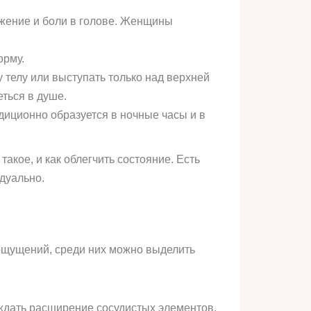
ужение и боли в голове. Женщины
орму.
 телу или выступать только над верхней
ться в душе.
диционно образуется в ночные часы и в
акое, и как облегчить состояние. Есть
дуально.
ощущений, среди них можно выделить
ждать расширение сосудистых элементов,