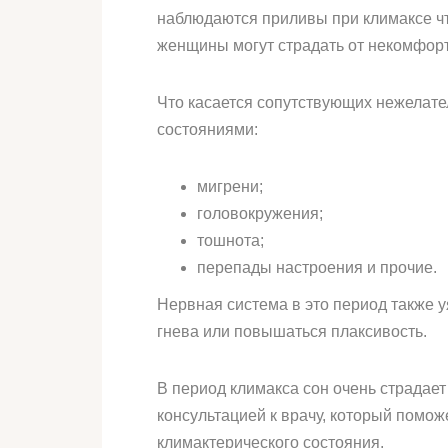
наблюдаются приливы при климаксе что
женщины могут страдать от некомфортн
Что касается сопутствующих нежелат
состояниями:
мигрени;
головокружения;
тошнота;
перепады настроения и прочие.
Нервная система в это период также 
гнева или повышаться плаксивость.
В период климакса сон очень страдает
консультацией к врачу, который помо
климактерического состояния.