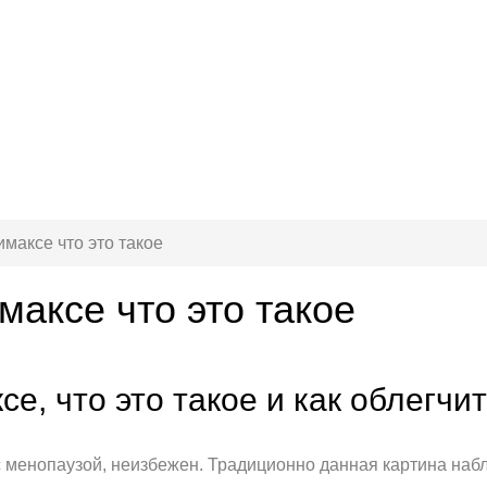
максе что это такое
аксе что это такое
е, что это такое и как облегчи
 менопаузой, неизбежен. Традиционно данная картина наблю