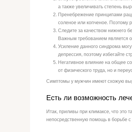
а также увеличивать степень вы
Пренебрежение принципами рацио
соленое или копченое. Поэтому 
Следите за качеством нижнего б
Важным требованием является о
Усиление данного синдрома могу
депрессия, поэтому избегайте ст
Негативное влияние на общее сос
от физического труда, но и переу
Симптомы у мужчин имеют схожую выр
Есть ли возможность леч
Итак, приливы при климаксе, что это 
непосредственную помощь в борьбе с 