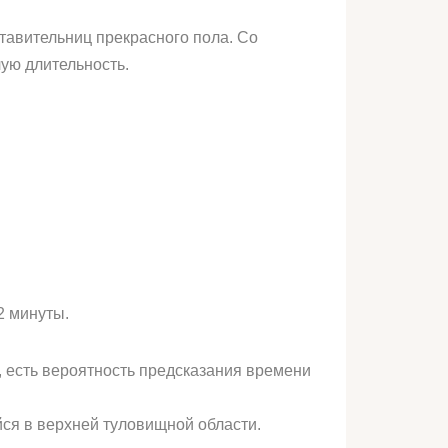
ставительниц прекрасного пола. Со
ую длительность.
2 минуты.
, есть вероятность предсказания времени
ся в верхней туловищной области.