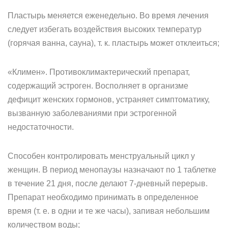
Пластырь меняется еженедельно. Во время лечения
следует избегать воздействия высоких температур
(горячая ванна, сауна), т. к. пластырь может отклеиться;
«Климен». Противоклимактерический препарат,
содержащий эстроген. Восполняет в организме
дефицит женских гормонов, устраняет симптоматику,
вызванную заболеваниями при эстрогенной
недостаточности.
Способен контролировать менструальный цикл у
женщин. В период менопаузы назначают по 1 таблетке
в течение 21 дня, после делают 7-дневный перерыв.
Препарат необходимо принимать в определенное
время (т. е. в одни и те же часы), запивая небольшим
количеством воды;