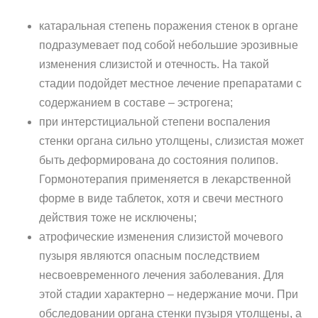
катаральная степень поражения стенок в органе
подразумевает под собой небольшие эрозивные
изменения слизистой и отечность. На такой
стадии подойдет местное лечение препаратами с
содержанием в составе – эстрогена;
при интерстициальной степени воспаления
стенки органа сильно утолщены, слизистая может
быть деформирована до состояния полипов.
Гормонотерапия применяется в лекарственной
форме в виде таблеток, хотя и свечи местного
действия тоже не исключены;
атрофические изменения слизистой мочевого
пузыря являются опасным последствием
несвоевременного лечения заболевания. Для
этой стадии характерно – недержание мочи. При
обследовании органа стенки пузыря утолщены, а