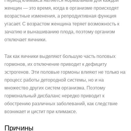
Период климакса является нормальным для каждой
женщин — это время, когда в организме происходят
возрастные изменения, а репродуктивная функция
угасает. С возрастом женщина теряет возможность к
зачатию и вынашиванию плода, поэтому организм
отключает яичники.
Так как яичники выделяют большую часть половых
гормонов, их отключение приводит к дефициту
эстрогенов. Эти половые гормоны влияют не только на
процесс работы детородной системы, но и на
множество других систем организма. Поэтому
гормональный дисбаланс нередко приводит к
обострению различных заболеваний, как следствие
возникает и цистит при климаксе.
Причины