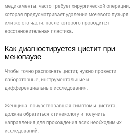
медикаменты, часто требует хирургической операции,
которая предусматривает удаление мочевого пузыря
или же его части, после которого проводится
восстановительная пластика.
Как диагностируется цистит при
менопаузе
Чтобы точно распознать цистит, нужно провести
лабораторные, инструментальные и
дифференциальные исследования.
Женщина, почувствовавшая симптомы цистита,
должна обратиться к гинекологу и получить
направления для прохождения всех необходимых
исследований.