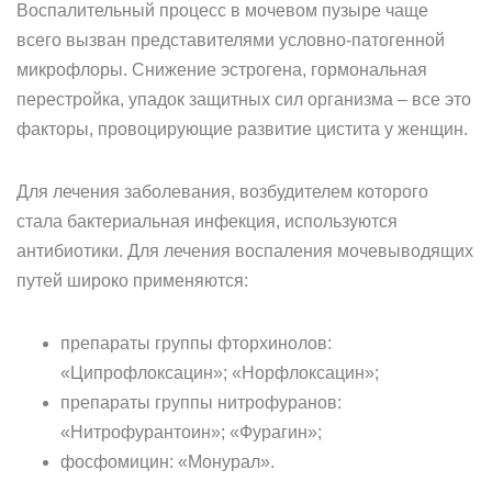
Воспалительный процесс в мочевом пузыре чаще
всего вызван представителями условно-патогенной
микрофлоры. Снижение эстрогена, гормональная
перестройка, упадок защитных сил организма – все это
факторы, провоцирующие развитие цистита у женщин.
Для лечения заболевания, возбудителем которого
стала бактериальная инфекция, используются
антибиотики. Для лечения воспаления мочевыводящих
путей широко применяются:
препараты группы фторхинолов:
«Ципрофлоксацин»; «Норфлоксацин»;
препараты группы нитрофуранов:
«Нитрофурантоин»; «Фурагин»;
фосфомицин: «Монурал».