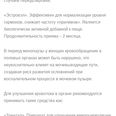
случаев передозировки;
«Эстровэл». Эффективен для нормализации уровня
гормонов, снижает частоту «приливов». Является
биологически активной добавкой к пище.
Продолжительность приема – 2 месяца.
В период менопаузы у женщин кровообращение в
половых органах может быть нарушено, что
неукоснительно влияет на мочевыводящие пути,
создавая риск развития осложнений при
воспалительном процессе в мочевом пузыре.
Для улучшения кровотока в органе рекомендуется
принимать такие средства как:
«Трентал». Препарат для улучшения микроциркуляции,