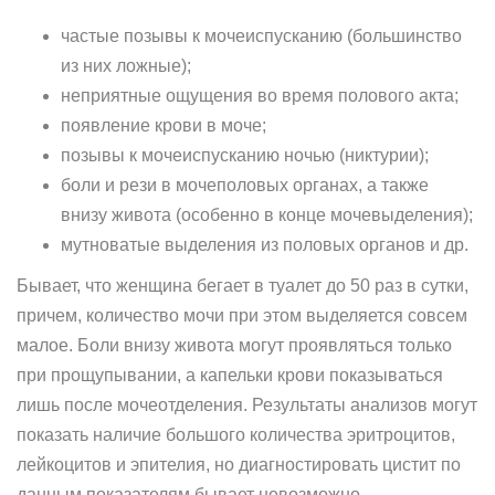
частые позывы к мочеиспусканию (большинство
из них ложные);
неприятные ощущения во время полового акта;
появление крови в моче;
позывы к мочеиспусканию ночью (никтурии);
боли и рези в мочеполовых органах, а также
внизу живота (особенно в конце мочевыделения);
мутноватые выделения из половых органов и др.
Бывает, что женщина бегает в туалет до 50 раз в сутки,
причем, количество мочи при этом выделяется совсем
малое. Боли внизу живота могут проявляться только
при прощупывании, а капельки крови показываться
лишь после мочеотделения. Результаты анализов могут
показать наличие большого количества эритроцитов,
лейкоцитов и эпителия, но диагностировать цистит по
данным показателям бывает невозможно.