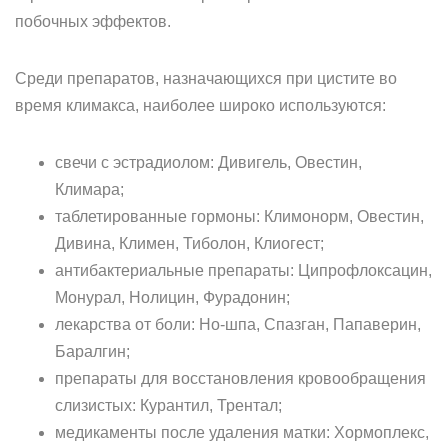
побочных эффектов.
Среди препаратов, назначающихся при цистите во
время климакса, наиболее широко используются:
свечи с эстрадиолом: Дивигель, Овестин,
Климара;
таблетированные гормоны: Климонорм, Овестин,
Дивина, Климен, Тиболон, Клиогест;
антибактериальные препараты: Ципрофлоксацин,
Монурал, Нолицин, Фурадонин;
лекарства от боли: Но-шпа, Спазган, Папаверин,
Баралгин;
препараты для восстановления кровообращения
слизистых: Курантил, Трентал;
медикаменты после удаления матки: Хормоплекс,