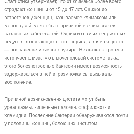
Статистика утверждает, что от климакса более всего
страдают женщины от 45 до 47 лет. Снижение
эстрогенов у женщин, называемое климаксом или
менопаузой, может быть причиной возникновения
различных заболеваний. Одним из самых неприятных
недугов, возникающих в этот период, является цистит
— воспаление мочевого пузыря. Нехватка эстрогена
истончает слизистую в мочеполовой системе, из-за
этого болезнетворные бактерии имеют возможность
задерживаться в ней и, размножаясь, вызывать
воспаление.
Причиной возникновения цистита могут быть
уреаплазмы, кишечные палочки, стафилококк и
хламидии. Последние бактерии обнаруживаются почти
у половины женщин, болеющих циститом.