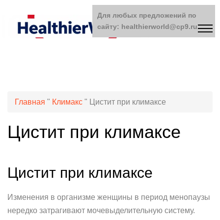
Для любых предложений по
сайту: healthierworld@cp9.ru
Главная
"
Климакс
"
Цистит при климаксе
Цистит при климаксе
Цистит при климаксе
Изменения в организме женщины в период менопаузы
нередко затрагивают мочевыделительную систему.