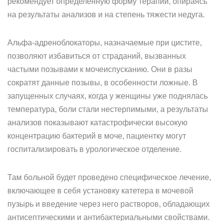
рекомендует определенную форму терапии, опираясь
на результаты анализов и на степень тяжести недуга.
Альфа-адреноблокаторы, назначаемые при цистите,
позволяют избавиться от страданий, вызванных
частыми позывами к мочеиспусканию. Они в разы
сократят данные позывы, в особенности ложные. В
запущенных случаях, когда у женщины уже поднялась
температура, боли стали нестерпимыми, а результаты
анализов показывают катастрофически высокую
концентрацию бактерий в моче, пациентку могут
госпитализировать в урологическое отделение.
Там больной будет проведено специфическое лечение,
включающее в себя установку катетера в мочевой
пузырь и введение через него растворов, обладающих
антисептическими и антибактериальными свойствами.