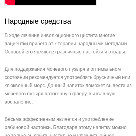
Народные средства
В ходе лечения инволюционного цистита многие
пациентки прибегают к терапии народными методами.
Основой его являются различные настойки и отвары.
Для поддержания мочевого пузыря в оптимальном
состоянии рекомендуется употреблять брусничный или
клюквенный морс. Данный напиток поможет вывести из
мочевого пузыря патогенную флору, вызвавшую
воспаление.
Весьма эффективным является и употребление
рябиновой настойки. Благодаря этому напитку можно
не только вылечить цистит, но и улучшить общее