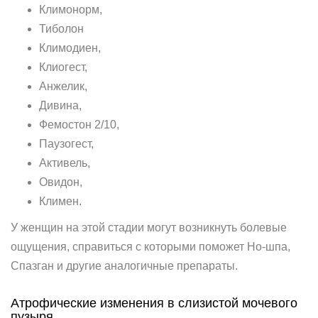
Климонорм,
Тиболон
Климодиен,
Клиогест,
Анжелик,
Дивина,
Фемостон 2/10,
Паузогест,
Активель,
Овидон,
Климен.
У женщин на этой стадии могут возникнуть болевые
ощущения, справиться с которыми поможет Но-шпа,
Спазган и другие аналогичные препараты.
Атрофические изменения в слизистой мочевого
пузыря