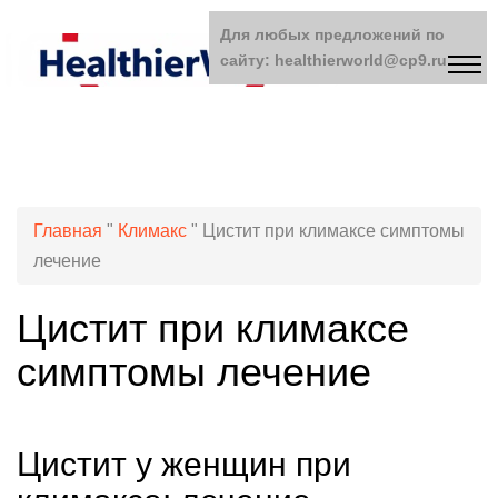
Для любых предложений по
сайту: healthierworld@cp9.ru
Главная
"
Климакс
"
Цистит при климаксе симптомы
лечение
Цистит при климаксе
симптомы лечение
Цистит у женщин при