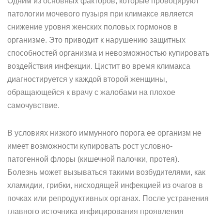
Одним из основных факторов, которые провоцируют
патологии мочевого пузыря при климаксе является
снижение уровня женских половых гормонов в
организме. Это приводит к нарушению защитных
способностей организма и невозможностью купировать
воздействия инфекции. Цистит во время климакса
диагностируется у каждой второй женщины,
обращающейся к врачу с жалобами на плохое
самочувствие.
В условиях низкого иммунного порога ее организм не
имеет возможности купировать рост условно-
патогенной флоры (кишечной палочки, протея).
Болезнь может вызываться такими возбудителями, как
хламидии, грибки, нисходящей инфекцией из очагов в
почках или репродуктивных органах. После устранения
главного источника инфицирования проявления