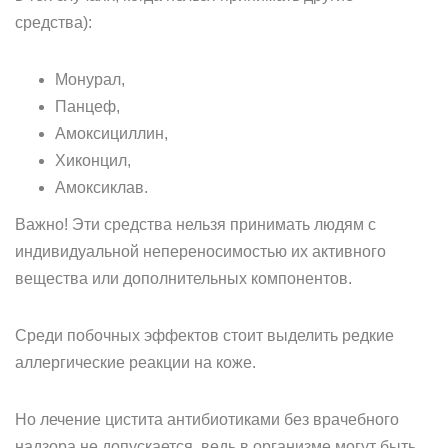
средства):
Монурал,
Панцеф,
Амоксициллин,
Хиконцил,
Амоксиклав.
Важно! Эти средства нельзя принимать людям с
индивидуальной непереносимостью их активного
вещества или дополнительных компонентов.
Среди побочных эффектов стоит выделить редкие
аллергические реакции на коже.
Но лечение цистита антибиотиками без врачебного
надзора не допускается, ведь в организме могут быть