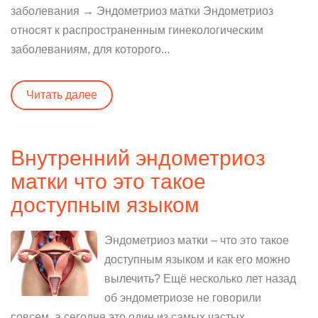
заболевания → Эндометриоз матки Эндометриоз
относят к распространенным гинекологическим
заболеваниям, для которого...
Читать далее
Внутренний эндометриоз
матки что это такое
доступным языком
Эндометриоз матки – что это такое
доступным языком и как его можно
вылечить? Ещё несколько лет назад
об эндометриозе не говорили
совсем, а сегодня это один из самых частых