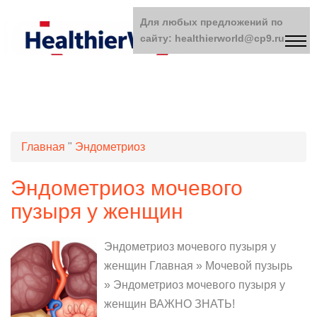
Для любых предложений по
сайту: healthierworld@cp9.ru
Главная
"
Эндометриоз
Эндометриоз мочевого
пузыря у женщин
Эндометриоз мочевого пузыря у
женщин Главная » Мочевой пузырь
» Эндометриоз мочевого пузыря у
женщин ВАЖНО ЗНАТЬ!