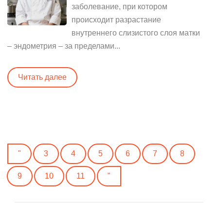
заболевание, при котором
происходит разрастание
внутреннего слизистого слоя матки
– эндометрия – за пределами...
Читать далее
"
3
4
5
6
7
8
9
10
11
"