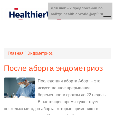
Для любых предложений по
сайту: healthierworld@cp9.ru
Главная
"
Эндометриоз
После аборта эндометриоз
Последствия аборта Аборт – это
искусственное прерывание
беременности сроком до 22 недель.
В настоящее время существует
несколько методов аборта, которые применяют в