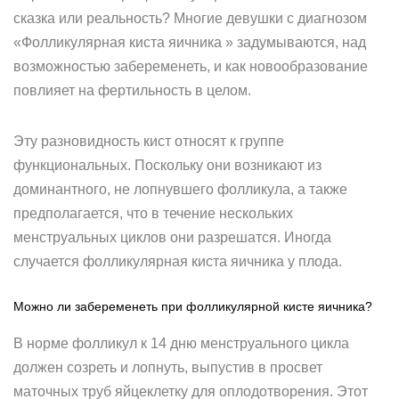
сказка или реальность? Многие девушки с диагнозом
«Фолликулярная киста яичника » задумываются, над
возможностью забеременеть, и как новообразование
повлияет на фертильность в целом.
Эту разновидность кист относят к группе
функциональных. Поскольку они возникают из
доминантного, не лопнувшего фолликула, а также
предполагается, что в течение нескольких
менструальных циклов они разрешатся. Иногда
случается фолликулярная киста яичника у плода.
Можно ли забеременеть при фолликулярной кисте яичника?
В норме фолликул к 14 дню менструального цикла
должен созреть и лопнуть, выпустив в просвет
маточных труб яйцеклетку для оплодотворения. Этот