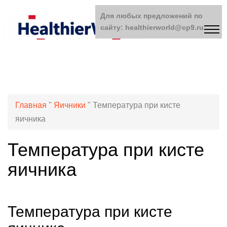
Для любых предложений по
сайту: healthierworld@cp9.ru
Главная
"
Яичники
"
Температура при кисте
яичника
Температура при кисте
яичника
Температура при кисте