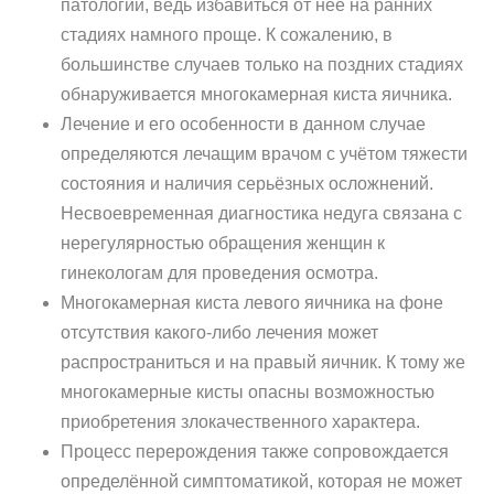
патологии, ведь избавиться от неё на ранних
стадиях намного проще. К сожалению, в
большинстве случаев только на поздних стадиях
обнаруживается многокамерная киста яичника.
Лечение и его особенности в данном случае
определяются лечащим врачом с учётом тяжести
состояния и наличия серьёзных осложнений.
Несвоевременная диагностика недуга связана с
нерегулярностью обращения женщин к
гинекологам для проведения осмотра.
Многокамерная киста левого яичника на фоне
отсутствия какого-либо лечения может
распространиться и на правый яичник. К тому же
многокамерные кисты опасны возможностью
приобретения злокачественного характера.
Процесс перерождения также сопровождается
определённой симптоматикой, которая не может