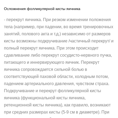
Осложнения фолликулярной кисты яичника
- перекрут яичника. При резком изменении положения
тела (например, при падении, во время тренировочных
занятий, полового акта и т.д.) независимо от размеров
кисты возможны подкручивание /частичный перекрут/ и
полный перекрут яичника. При этом происходит
сдавливание либо перекрут сосудисто-нервного пучка,
питающего и иннервирующего яичник. Перекрут
яичника сопровождается сильной болью в
соответствующей паховой области, холодным потом,
падением артериального давления, чувством страха.
Подкручивание и перекрут фолликулярной кисты
яичника (функциональной кисты яичника,
ретенционной кисты яичника), как правило, возникают
при средних размерах кисты (5-9 см в диаметре). При