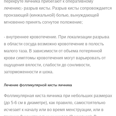
перекруте яичника прибегают к оперативному
лечению;- разрыв кисты. Разрыв кисты сопровождается
пронзающей (кинжальной) болью, вынуждающей
мгновенно принять согнутое положение;
- внутреннее кровотечение. При локализации разрыва
в области сосуда возможно кровотечение в полость
малого таза. В зависимости от объема потерянной
крови симптомы кровотечения могут варьировать от
ощущения вялости, слабости до сонливости,
заторможенности и шока.
Лечение фолликулярной кисты яичника
Фолликулярная киста яичника при небольших размерах
(до 5-6 см в диаметре), как правило, самостоятельно
исчезает к началу или во время менструации, или в