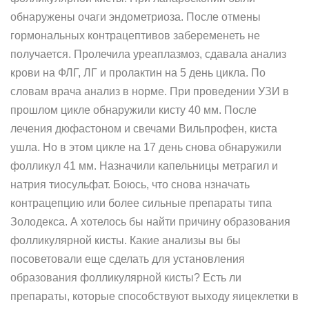
обнаружены очаги эндометриоза. После отмены
гормональных контрацептивов забеременеть не
получается. Пролечила уреаплазмоз, сдавала анализ
крови на ФЛГ, ЛГ и пролактин на 5 день цикла. По
словам врача анализ в норме. При проведении УЗИ в
прошлом цикле обнаружили кисту 40 мм. После
лечения дюфастоном и свечами Вильпрофен, киста
ушла. Но в этом цикле на 17 день снова обнаружили
фолликул 41 мм. Назначили капельницы метрагил и
натрия тиосульфат. Боюсь, что снова нзначать
контрацепцию или более сильные препараты типа
Золодекса. А хотелось бы найти причину образования
фолликулярной кисты. Какие анализы вы бы
посоветовали еще сделать для установления
образования фолликулярной кисты? Есть ли
препараты, которые способствуют выходу яицеклетки в