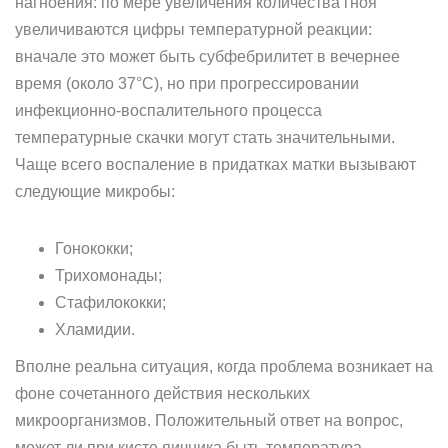
нагноения: по мере увеличения количества гноя
увеличиваются цифры температурной реакции:
вначале это может быть субфебрилитет в вечернее
время (около 37°C), но при прогрессировании
инфекционно-воспалительного процесса
температурные скачки могут стать значительными.
Чаще всего воспаление в придатках матки вызывают
следующие микробы:
Гонококки;
Трихомонады;
Стафилококки;
Хламидии.
Вполне реальна ситуация, когда проблема возникает на
фоне сочетанного действия нескольких
микроорганизмов. Положительный ответ на вопрос,
может ли при кисте яичника быть температура,