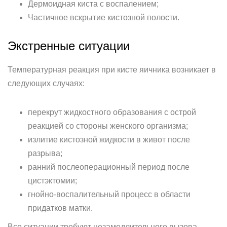
Дермоидная киста с воспалением;
Частичное вскрытие кистозной полости.
Экстренные ситуации
Температурная реакция при кисте яичника возникает в
следующих случаях:
перекрут жидкостного образования с острой
реакцией со стороны женского организма;
излитие кистозной жидкости в живот после
разрыва;
ранний послеоперационный период после
цистэктомии;
гнойно-воспалительный процесс в области
придатков матки.
Все ситуации требуют незамедлительного вызова