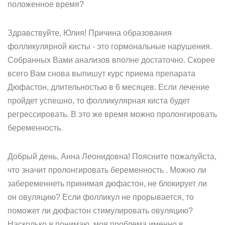
положенное время?
Здравствуйте, Юлия! Причина образования
фолликулярной кисты - это гормональные нарушения.
Собранных Вами анализов вполне достаточно. Скорее
всего Вам снова выпишут курс приема препарата
Дюфастон, длительностью в 6 месяцев. Если лечение
пройдет успешно, то фолликулярная киста будет
регрессировать. В это же время можно пролонгировать
беременность.
Добрый день, Анна Леонидовна! Поясните пожалуйста,
что значит пролонгировать беременность . Можно ли
забеременнеть принимая дюфастон, не блокирует ли
он овуляцию? Если фолликул не прорывается, то
поможет ли дюфастон стимулировать овуляцию?
Насколько я понимаю, моя проблема именно в