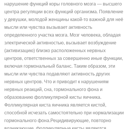
нарушение функций коры головного мозга — высшего
центра регуляции всех функций организма. Появление
у девушки, молодой женщины какой-то важной для неё
мысли или чувства вызывает активность
определенного участка мозга. Мозг человека, обладая
электрической активностью, вызывает возбуждение
(активизацию) близко расположенных нервных
центров, ответственных за совершенно иные функции,
включая гормональный баланс. Таким образом, эти
мысли или чувства подавляют активность других
нервных центров. Что и приводит к нарушениям
нервных реакций, сна, гормонального фона и
образованию фолликулярной кисты яичника.
Фолликулярная киста яичника является кистой,
способной исчезать самостоятельно при нормализации
гормонального фона.Рецидивирующие, повторно
возникающие, фолликулярные кисты являются