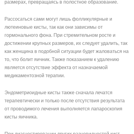
размерах, превращаясь в полостное образование.
Рассосаться сами могут лишь фолликулярные и
лютеиновые кисты, так как они зависимы от
гормонального фона. При стремительном росте и
достижении крупных размеров, их следует удалить, так
как женщина в подобной ситуации будет жаловаться на
то, что болит яичник. Также показанием к удалению
является отсутствие эффекта от назначаемой
медикаментозной терапии.
Эндометриоидные кисты также сначала лечатся
терапевтически и только после отсутствия результата
от проводимого лечения выполняется лапароскопия
кисты яичника.
При диагностировании других разновидностей кист