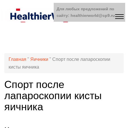
Для любых предложений по
сайту: healthierworld@cp9.ru
Главная
"
Яичники
"
Спорт после лапароскопии
кисты яичника
Спорт после
лапароскопии кисты
яичника