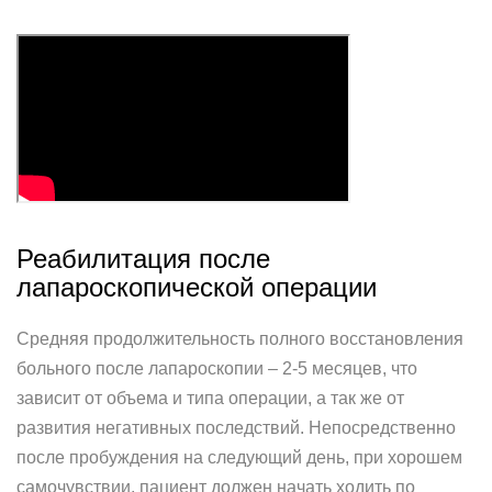
Реабилитация после
лапароскопической операции
Средняя продолжительность полного восстановления
больного после лапароскопии – 2-5 месяцев, что
зависит от объема и типа операции, а так же от
развития негативных последствий. Непосредственно
после пробуждения на следующий день, при хорошем
самочувствии, пациент должен начать ходить по