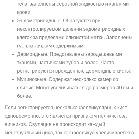
тела, заполнены серозной жидкостью и каплями
крови;
Эндометриоидные. Образуются при
неконтролируемом делении эндометриоидных
клеток за пределами слизистой матки. Заполнены
густым жидким содержимым;
Дермоидные. Представлены зародышевыми
тканями, частичками зубов и волос. Часто
регистрируются врожденные дермоидные кисты;
Муцинозные. Содержат несколько камер со
слизью. Могут увеличиваться до размеров 40 см и
более.
Если регистрируется несколько фолликулярных кист
одновременно, это является признаком поликистоза
яичников. Овуляция не происходит каждый
менструальный цикл, так как фолликул увеличивается в