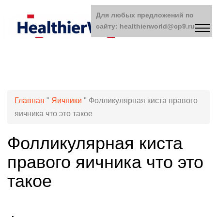
Для любых предложений по
сайту: healthierworld@cp9.ru
Главная
"
Яичники
"
Фолликулярная киста правого
яичника что это такое
Фолликулярная киста
правого яичника что это
такое