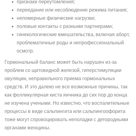
признаки переутомления;
переедание или несоблюдение режима питания;
непомерные физические нагрузки;
половые контакты с разными партнерами;
гинекологические вмешательства, включая аборт,
проблематичные роды и непрофессиональный
осмотр.
Гормональный баланс может быть нарушен из-за
проблем со щитовидной железой, гиперстимуляции
овуляции, неправильного приема гормональных
средств. И это далеко не все возможные причины, так
как фолликулярная киста яичника до сих пор до конца
не изучена учеными. Но известно, что воспалительные
процессы в виде сальпингита или сальпингоофорита
тоже могут спровоцировать неполадки с детородными
органами женщины.