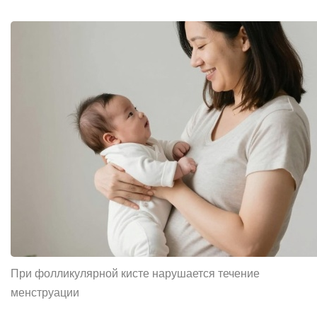
При фолликулярной кисте нарушается течение
менструации