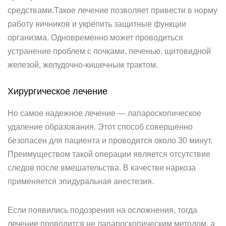
средствами.Такое лечение позволяет привести в норму
работу яичников и укрепить защитные функции
организма. Одновременно может проводиться
устранение проблем с почками, печенью, щитовидной
железой, желудочно-кишечным трактом.
Хирургическое лечение
Но самое надежное лечение — лапароскопическое
удаление образования. Этот способ совершенно
безопасен для пациента и проводится около 30 минут.
Преимуществом такой операции является отсутствие
следов после вмешательства. В качестве наркоза
применяется эпидуральная анестезия.
Если появились подозрения на осложнения, тогда
лечение проводится не лапароскопическим методом, а