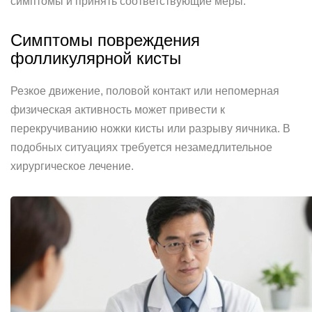
симптомы и принять соответствующие меры.
Симптомы повреждения
фолликулярной кисты
Резкое движение, половой контакт или непомерная
физическая активность может привести к
перекручиванию ножки кисты или разрыву яичника. В
подобных ситуациях требуется незамедлительное
хирургическое лечение.