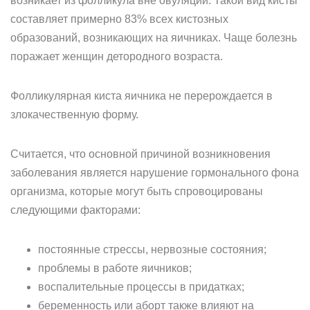
возникает из фолликула вне овуляции. Такой вид кисты
составляет примерно 83% всех кистозных
образований, возникающих на яичниках. Чаще болезнь
поражает женщин детородного возраста.
Фолликулярная киста яичника не перерождается в
злокачественную форму.
Считается, что основной причиной возникновения
заболевания является нарушение гормонального фона
организма, которые могут быть спровоцированы
следующими факторами:
постоянные стрессы, нервозные состояния;
проблемы в работе яичников;
воспалительные процессы в придатках;
беременность или аборт также влияют на