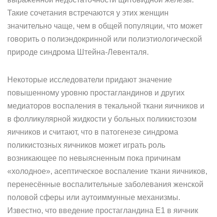
Такие сочетания встречаются у этих женщин
значительно чаще, чем в общей популяции, что может
говорить о полиэндокринной или полиэтиологической
природе синдрома Штейна-Левенталя.
Некоторые исследователи придают значение
повышенному уровню простагландинов и других
медиаторов воспаления в текальной ткани яичников и
в фолликулярной жидкости у больных поликистозом
яичников и считают, что в патогенезе синдрома
поликистозных яичников может играть роль
возникающее по невыясненным пока причинам
«холодное», асептическое воспаление ткани яичников,
перенесённые воспалительные заболевания женской
половой сферы или аутоиммунные механизмы.
Известно, что введение простагландина E1 в яичник