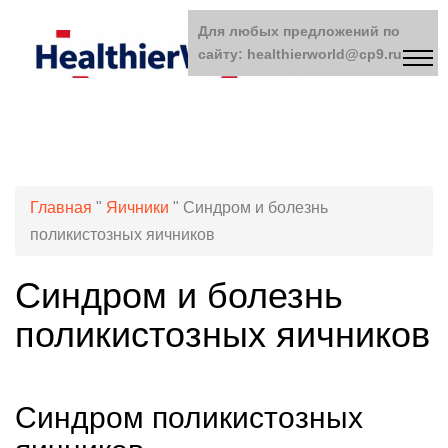
Для любых предложений по
сайту: healthierworld@cp9.ru
Главная
"
Яичники
"
Синдром и болезнь
поликистозных яичников
Синдром и болезнь
поликистозных яичников
Синдром поликистозных