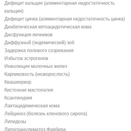
Дефицит кальция (алиментарная недостаточность
кальция)
Дефицит цинка (алиментарная недостаточность цинка)
Диабетическая кетоацидотическая кома
Дисфункция яичников
Диффузный (эндемический) зоб
Задержка полового созревания
Избыток эстрогенов
Инволюция молочных желез
Карликовость (низкорослость)
Квашиоркор
Кистозная мастопатия
Ксантинурия
Лактацидемическая кома
Лейциноз (болезнь кленового сиропа)
Липидозы
Липогранулематоз Фарбера