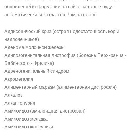
обновлений информации на сайте, которые будут
автоматически высылаться Вам на почту.
Аддисонический криз (острая недостаточность коры
надпочечников)
Аденома молочной железы
Адипозогенитальная дистрофия (болезнь Перхкранца -
Бабинского - Фрелиха)
Адреногенитальный синдром
Акромегалия
Алиментарный маразм (алиментарная дистрофия)
Алкалоз
Алкаптонурия
Амилоидоз (амилоидная дистрофия)
Амилоидоз желудка
Амилоидоз кишечника