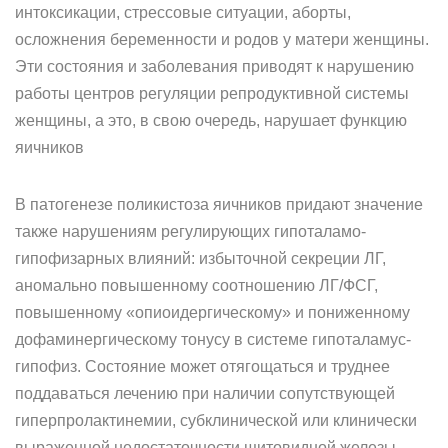
интоксикации, стрессовые ситуации, аборты,
осложнения беременности и родов у матери женщины.
Эти состояния и заболевания приводят к нарушению
работы центров регуляции репродуктивной системы
женщины, а это, в свою очередь, нарушает функцию
яичников
В патогенезе поликистоза яичников придают значение
также нарушениям регулирующих гипоталамо-
гипофизарных влияний: избыточной секреции ЛГ,
аномально повышенному соотношению ЛГ/ФСГ,
повышенному «опиоидергическому» и пониженному
дофаминергическому тонусу в системе гипоталамус-
гипофиз. Состояние может отягощаться и труднее
поддаваться лечению при наличии сопутствующей
гиперпролактинемии, субклинической или клинически
выраженной недостаточности щитовидной железы.