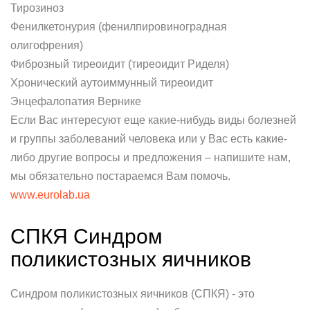
Тирозиноз
Фенилкетонурия (фенилпировиноградная
олигофрения)
Фиброзный тиреоидит (тиреоидит Риделя)
Хронический аутоиммунный тиреоидит
Энцефалопатия Вернике
Если Вас интересуют еще какие-нибудь виды болезней
и группы заболеваний человека или у Вас есть какие-
либо другие вопросы и предложения – напишите нам,
мы обязательно постараемся Вам помочь.
www.eurolab.ua
СПКЯ Синдром
поликистозных яичников
Синдром поликистозных яичников (СПКЯ) - это