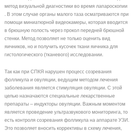
метод визуальной диагностики во время лапароскопии
. В этом случае органы малого таза осматриваются при
помощи миниатюрной видеокамеры, которая вводится
в брюшную полость через прокол передней брюшной
стенки. Метод позволяет не только оценить вид
яичников, но и получить кусочек ткани яичника для
гистологического (тканевого) исследовании.
Так как при СПКЯ нарушен процесс созревания
фолликула и овуляции, ведущим методом лечения
заболевания является стимуляция овуляции. С этой
целью назначаются специальные лекарственные
препараты – индукторы овуляции. Важным моментом
является проведение ультразвукового мониторинга, то
есть контроля созревания фолликула на аппарате УЗИ.
Это позволяет вносить коррективы в схему лечения,