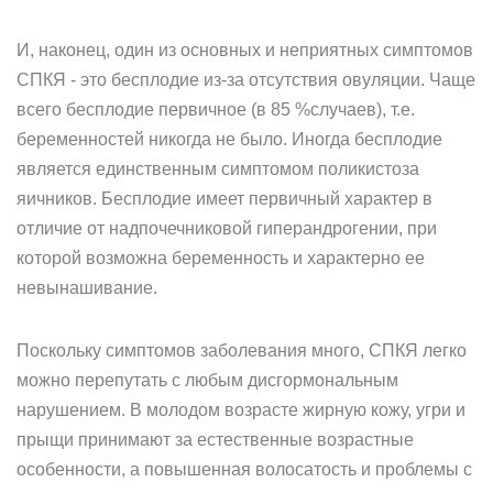
И, наконец, один из основных и неприятных симптомов
СПКЯ - это бесплодие из-за отсутствия овуляции. Чаще
всего бесплодие первичное (в 85 %случаев), т.е.
беременностей никогда не было. Иногда бесплодие
является единственным симптомом поликистоза
яичников. Бесплодие имеет первичный характер в
отличие от надпочечниковой гиперандрогении, при
которой возможна беременность и характерно ее
невынашивание.
Поскольку симптомов заболевания много, СПКЯ легко
можно перепутать с любым дисгормональным
нарушением. В молодом возрасте жирную кожу, угри и
прыщи принимают за естественные возрастные
особенности, а повышенная волосатость и проблемы с