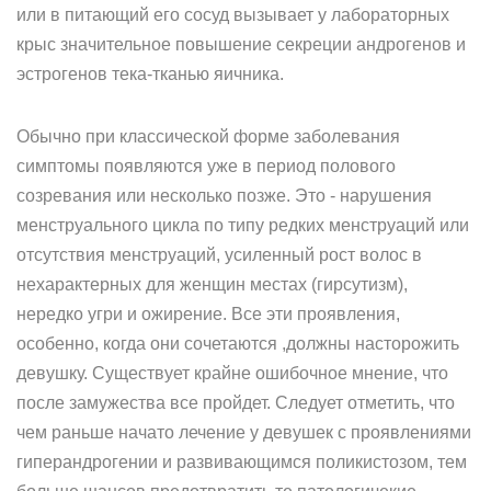
или в питающий его сосуд вызывает у лабораторных
крыс значительное повышение секреции андрогенов и
эстрогенов тека-тканью яичника.
Обычно при классической форме заболевания
симптомы появляются уже в период полового
созревания или несколько позже. Это - нарушения
менструального цикла по типу редких менструаций или
отсутствия менструаций, усиленный рост волос в
нехарактерных для женщин местах (гирсутизм),
нередко угри и ожирение. Все эти проявления,
особенно, когда они сочетаются ,должны насторожить
девушку. Существует крайне ошибочное мнение, что
после замужества все пройдет. Следует отметить, что
чем раньше начато лечение у девушек с проявлениями
гиперандрогении и развивающимся поликистозом, тем