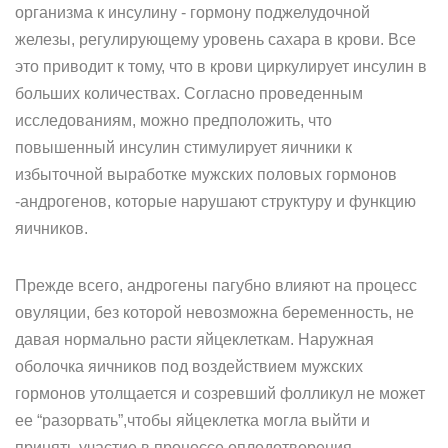
организма к инсулину - гормону поджелудочной
железы, регулирующему уровень сахара в крови. Все
это приводит к тому, что в крови циркулирует инсулин в
больших количествах. Согласно проведенным
исследованиям, можно предположить, что
повышенный инсулин стимулирует яичники к
избыточной выработке мужских половых гормонов
-андрогенов, которые нарушают структуру и функцию
яичников.
Прежде всего, андрогены пагубно влияют на процесс
овуляции, без которой невозможна беременность, не
давая нормально расти яйцеклеткам. Наружная
оболочка яичников под воздействием мужских
гормонов утолщается и созревший фолликул не может
ее “разорвать”,чтобы яйцеклетка могла выйти и
принять участие в процессе оплодотворения.