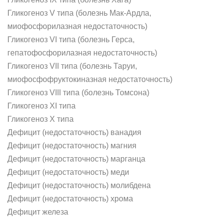
Гликогеноз V типа (болезнь Мак-Ардла,
миофосфорилазная недостаточность)
Гликогеноз VI типа (болезнь Герса,
гепатофосфорилазная недостаточность)
Гликогеноз VII типа (болезнь Таруи,
миофосфофруктокиназная недостаточность)
Гликогеноз VIII типа (болезнь Томсона)
Гликогеноз XI типа
Гликогеноз Х типа
Дефицит (недостаточность) ванадия
Дефицит (недостаточность) магния
Дефицит (недостаточность) марганца
Дефицит (недостаточность) меди
Дефицит (недостаточность) молибдена
Дефицит (недостаточность) хрома
Дефицит железа