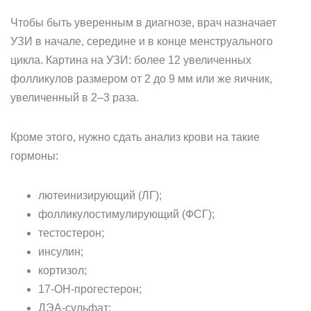
Чтобы быть уверенным в диагнозе, врач назначает
УЗИ в начале, середине и в конце менструального
цикла. Картина на УЗИ: более 12 увеличенных
фолликулов размером от 2 до 9 мм или же яичник,
увеличенный в 2–3 раза.
Кроме этого, нужно сдать анализ крови на такие
гормоны:
лютеинизирующий (ЛГ);
фолликулостимулирующий (ФСГ);
тестостерон;
инсулин;
кортизол;
17-ОН-прогестерон;
ДЭА-сульфат;