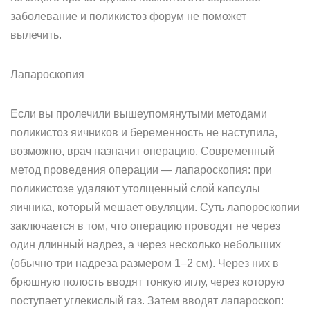
заболевание и поликистоз форум не поможет
вылечить.
Лапароскопия
Если вы пролечили вышеупомянутыми методами
поликистоз яичников и беременность не наступила,
возможно, врач назначит операцию. Современный
метод проведения операции — лапароскопия: при
поликистозе удаляют утолщенный слой капсулы
яичника, который мешает овуляции. Суть лапороскопии
заключается в том, что операцию проводят не через
один длинный надрез, а через несколько небольших
(обычно три надреза размером 1–2 см). Через них в
брюшную полость вводят тонкую иглу, через которую
поступает углекислый газ. Затем вводят лапароскоп: