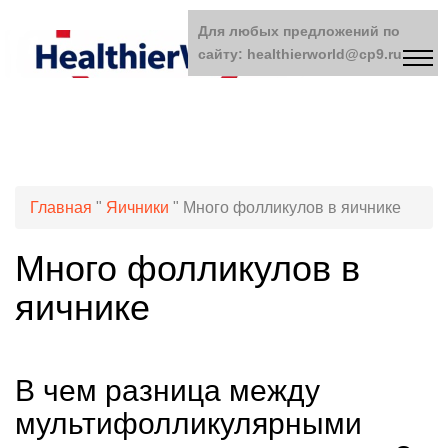
Для любых предложений по
сайту: healthierworld@cp9.ru
Главная
"
Яичники
"
Много фолликулов в яичнике
Много фолликулов в
яичнике
В чем разница между
мультифолликулярными