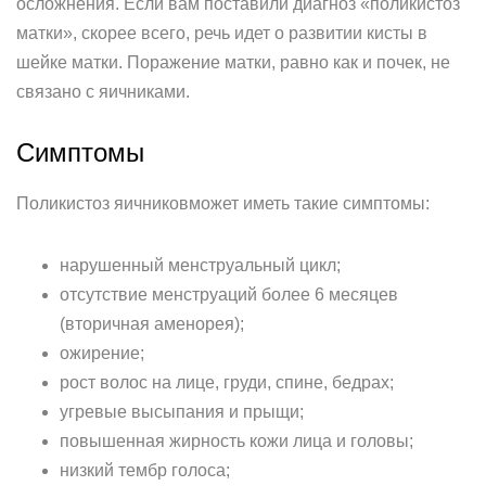
осложнения. Если вам поставили диагноз «поликистоз
матки», скорее всего, речь идет о развитии кисты в
шейке матки. Поражение матки, равно как и почек, не
связано с яичниками.
Симптомы
Поликистоз яичниковможет иметь такие симптомы:
нарушенный менструальный цикл;
отсутствие менструаций более 6 месяцев
(вторичная аменорея);
ожирение;
рост волос на лице, груди, спине, бедрах;
угревые высыпания и прыщи;
повышенная жирность кожи лица и головы;
низкий тембр голоса;