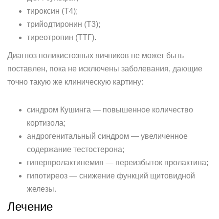
тироксин (Т4);
трийодтиронин (Т3);
тиреотропин (ТТГ).
Диагноз поликистозных яичников не может быть
поставлен, пока не исключены заболевания, дающие
точно такую же клиническую картину:
синдром Кушинга — повышенное количество
кортизола;
андрогенитальный синдром — увеличенное
содержание тестостерона;
гиперпролактинемия — переизбыток пролактина;
гипотиреоз — снижение функций щитовидной
железы.
Лечение